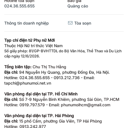
024.36.555.655
Quảng cáo
Thông tin doanh nghiệp
Tòa soạn
Tạp chí điện tử Phụ nữ Mới
Thuộc Hội Nữ trí thức Việt Nam
Số giấy phép: 81/GP-BVHTTDL do Bộ Văn Hóa, Thể Thao và Du Lịch
cấp ngày 12/6/2026.
Tổng biên tập:
Chu Thị Thu Hằng
Địa chỉ:
94 Nguyễn Hy Quang, phường Đống Đa, Hà Nội.
Hotline: 024.36.555.655 - 0913.212.736 - Email:
tapchi@phunumoi.net.vn
Văn phòng đại diện tại TP. Hồ Chí Minh
Địa chỉ:
Số 7-9 Nguyễn Bỉnh Khiêm, phường Sài Gòn, TP.HCM
Hotline: 0919.797.579 - Email: phunumoihcm@gmail.com
Văn phòng đại diện tại TP. Hải Phòng
Địa chỉ:
15 phố Cấm, phường Gia Viên, TP Hải Phòng
Hotline: 0913.242.977