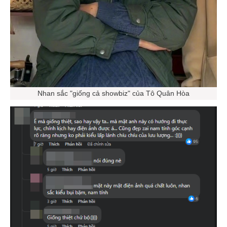
Nhan sắc "giống cả showbiz" của Tô Quân Hòa