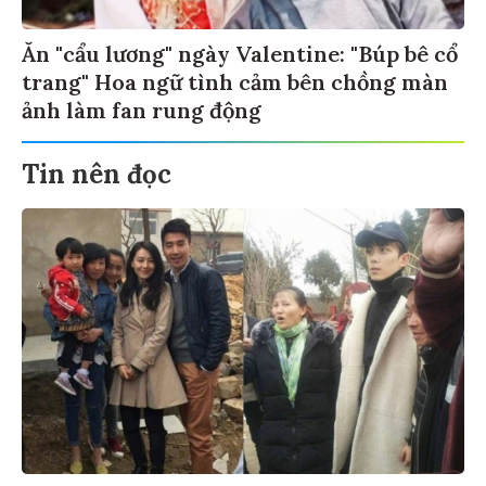
Ăn "cẩu lương" ngày Valentine: "Búp bê cổ
trang" Hoa ngữ tình cảm bên chồng màn
ảnh làm fan rung động
Tin nên đọc