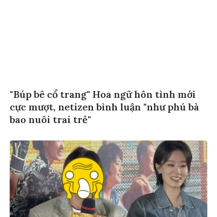
"Búp bê cổ trang" Hoa ngữ hôn tình mới
cực mượt, netizen bình luận "như phú bà
bao nuôi trai trẻ"