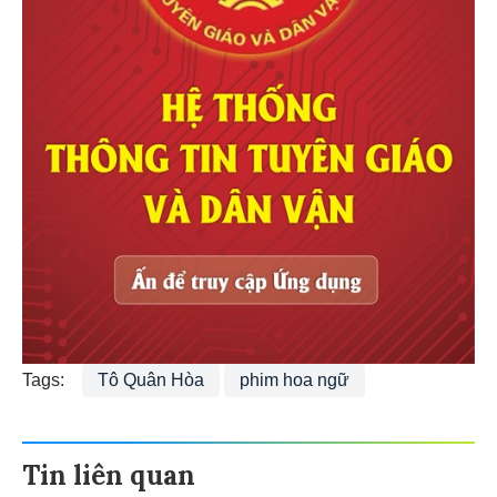
Tags:
Tô Quân Hòa
phim hoa ngữ
Tin liên quan