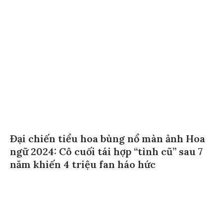
Đại chiến tiểu hoa bùng nổ màn ảnh Hoa
ngữ 2024: Cô cuối tái hợp “tình cũ” sau 7
năm khiến 4 triệu fan háo hức