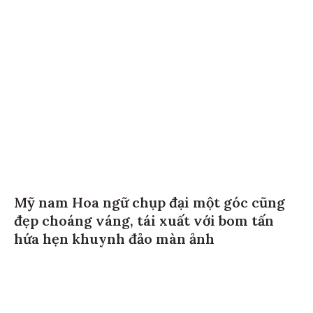
Mỹ nam Hoa ngữ chụp đại một góc cũng
đẹp choáng váng, tái xuất với bom tấn
hứa hẹn khuynh đảo màn ảnh