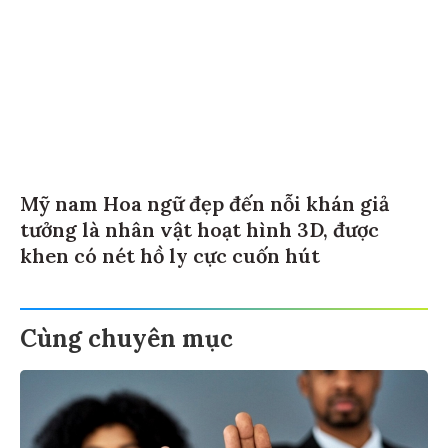
Mỹ nam Hoa ngữ đẹp đến nỗi khán giả
tưởng là nhân vật hoạt hình 3D, được
khen có nét hồ ly cực cuốn hút
Cùng chuyên mục