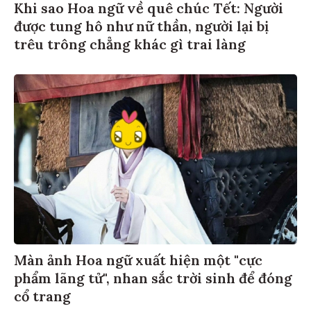
Khi sao Hoa ngữ về quê chúc Tết: Người
được tung hô như nữ thần, người lại bị
trêu trông chẳng khác gì trai làng
Màn ảnh Hoa ngữ xuất hiện một "cực
phẩm lãng tử", nhan sắc trời sinh để đóng
cổ trang