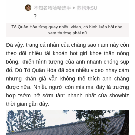
Tô Quân Hòa từng quay nhiều video, có bình luận bôi nhọ,
xem thường phái nữ
Đã vậy, trang cá nhân của chàng sao nam này còn
theo dõi nhiều tài khoản hot girl khoe thân nóng
bỏng, khiến hình tượng của anh nhanh chóng sụp
đổ. Dù Tô Quân Hòa đã xóa nhiều video nhạy cảm
nhưng khán giả vẫn không thể thích anh chàng
được nữa. Nhiều người còn mỉa mai đây là trường
hợp "sớm nở sớm tàn" nhanh nhất của showbiz
thời gian gần đây.