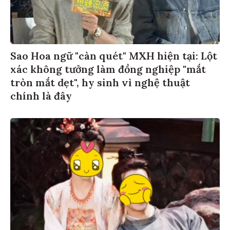
Sao Hoa ngữ "càn quét" MXH hiện tại: Lột
xác không tưởng làm đồng nghiệp "mắt
tròn mắt dẹt", hy sinh vì nghệ thuật
chính là đây