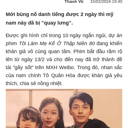
Thành Vũ
15/02/2024 19:40
Mới bùng nổ danh tiếng được 2 ngày thì mỹ
nam này đã bị "quay lưng".
Được ghi hình chỉ trong 10 ngày ngắn ngủi, dự án
phim
Tôi Làm Mẹ Kế Ở Thập Niên 80
đang khiến
khán giả vô cùng quan tâm. Phim bắt đầu rầm rộ
lên từ ngày 13/2 và cho đến nay đã trở thành đề
tài "gây sốt" trên MXH Weibo. Trong đó, nhan sắc
của nam chính Tô Quân Hòa được khán giả yêu
thích, chia sẻ nồng nhiệt.