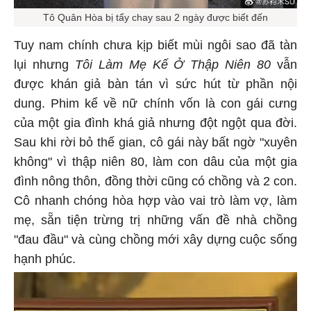
Tô Quân Hòa bị tẩy chay sau 2 ngày được biết đến
Tuy nam chính chưa kịp biết mùi ngôi sao đã tàn
lụi nhưng
Tôi Làm Mẹ Kế Ở Thập Niên 80
vẫn
được khán giả bàn tán vì sức hút từ phần nội
dung. Phim kể về nữ chính vốn là con gái cưng
của một gia đình khá giả nhưng đột ngột qua đời.
Sau khi rời bỏ thế gian, cô gái này bất ngờ "xuyên
không" vì thập niên 80, làm con dâu của một gia
đình nông thôn, đồng thời cũng có chồng và 2 con.
Cô nhanh chóng hòa hợp vào vai trò làm vợ, làm
mẹ, sẵn tiện trừng trị những vấn đề nhà chồng
"đau đầu" và cùng chồng mới xây dựng cuộc sống
hạnh phúc.