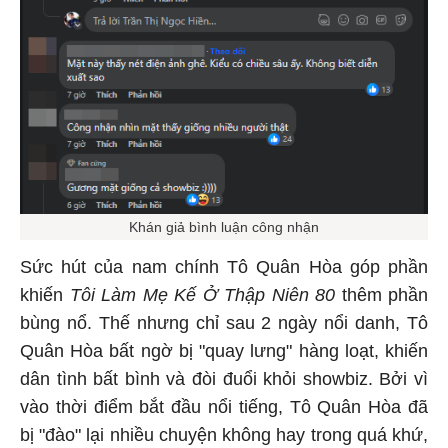
Khán giả bình luận công nhận
Sức hút của nam chính Tô Quân Hòa góp phần
khiến
Tôi Làm Mẹ Kế Ở Thập Niên 80
thêm phần
bùng nổ. Thế nhưng chỉ sau 2 ngày nổi danh, Tô
Quân Hòa bất ngờ bị "quay lưng" hàng loạt, khiến
dân tình bất bình và đòi đuổi khỏi showbiz. Bởi vì
vào thời điểm bắt đầu nổi tiếng, Tô Quân Hòa đã
bị "đào" lại nhiều chuyện không hay trong quá khứ,