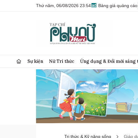
Thứ năm, 06/08/2026 23:54
Bảng giá quảng cáo
Sự kiện
Nữ Trí thức
Ứng dụng & Đổi mới sáng 
Tri thức & Kỹ năng sống
Giáo d