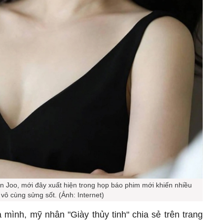
un Joo, mới đây xuất hiện trong họp báo phim mới khiến nhiều
vô cùng sửng sốt. (Ảnh: Internet)
ủa mình, mỹ nhân "Giày thủy tinh" chia sẻ trên trang