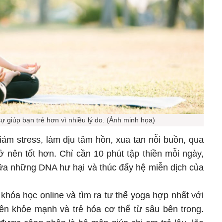
ự giúp bạn trẻ hơn vì nhiều lý do. (Ảnh minh họa)
ảm stress, làm dịu tâm hồn, xua tan nỗi buồn, qua
ở nên tốt hơn. Chỉ cần 10 phút tập thiền mỗi ngày,
hữa những DNA hư hại và thúc đẩy hệ miễn dịch của
khóa học online và tìm ra tư thế yoga hợp nhất với
nên khỏe mạnh và trẻ hóa cơ thể từ sâu bên trong.