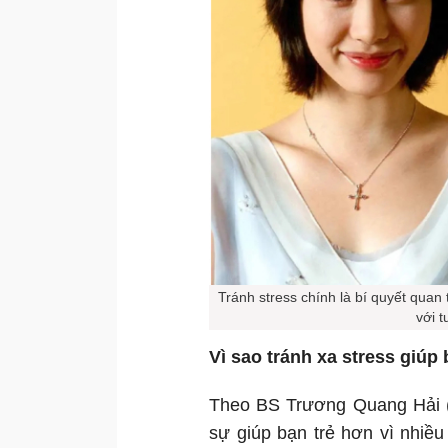
Tránh stress chính là bí quyết quan 
với t
Vì sao tránh xa stress giúp 
Theo BS Trương Quang Hải (B
sự giúp bạn trẻ hơn vì nhiều