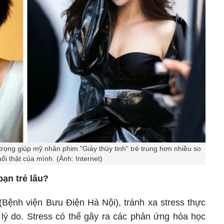
trọng giúp mỹ nhân phim "Giày thủy tinh" trẻ trung hơn nhiều so
uổi thật của mình. (Ảnh: Internet)
bạn trẻ lâu?
ệnh viện Bưu Điện Hà Nội), tránh xa stress thực
 lý do. Stress có thể gây ra các phản ứng hóa học