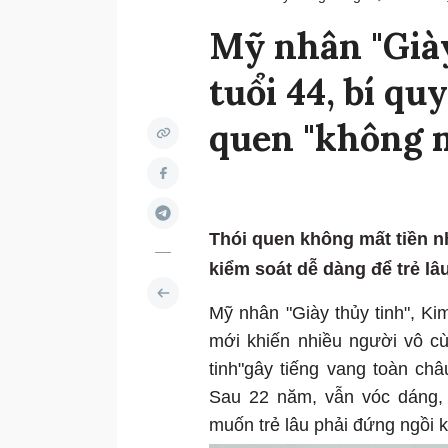
Mỹ nhân "Giày
tuổi 44, bí quy
quen "không mấ
Thói quen không mất tiền nh
kiểm soát dễ dàng để trẻ lâu
Mỹ nhân "Giày thủy tinh", K
mới khiến nhiều người vô cù
tinh"gây tiếng vang toàn ch
Sau 22 năm, vẫn vóc dáng, 
muốn trẻ lâu phải đứng ngồi 