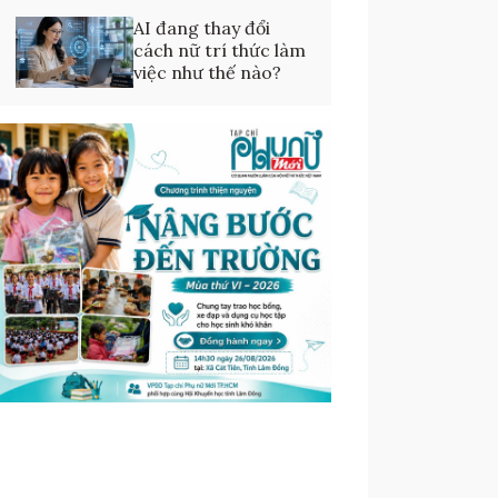
AI đang thay đổi
cách nữ trí thức làm
việc như thế nào?