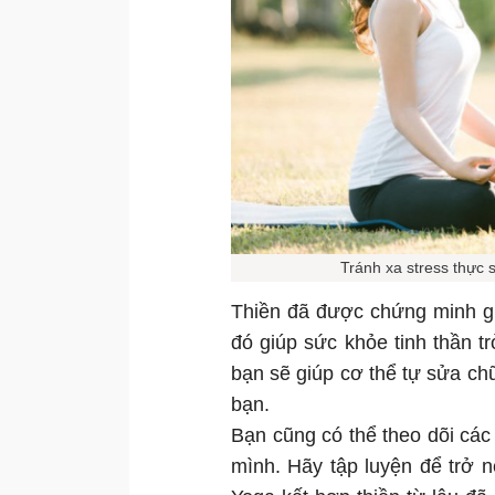
Tránh xa stress thực s
Thiền đã được chứng minh gi
đó giúp sức khỏe tinh thần tr
bạn sẽ giúp cơ thể tự sửa c
bạn.
Bạn cũng có thể theo dõi các 
mình. Hãy tập luyện để trở 