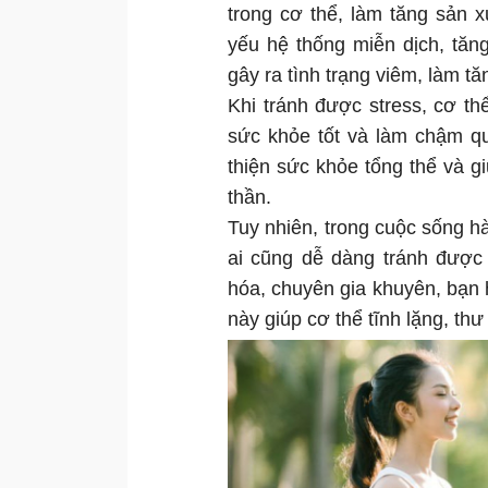
trong cơ thể, làm tăng sản x
yếu hệ thống miễn dịch, tăn
gây ra tình trạng viêm, làm tă
Khi tránh được stress, cơ th
sức khỏe tốt và làm chậm qu
thiện sức khỏe tổng thể và gi
thần.
Tuy nhiên, trong cuộc sống h
ai cũng dễ dàng tránh được 
hóa, chuyên gia khuyên, bạn 
này giúp cơ thể tĩnh lặng, thư 