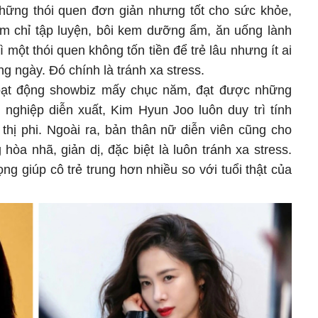
 những thói quen đơn giản nhưng tốt cho sức khỏe,
m chỉ tập luyện, bôi kem dưỡng ẩm, ăn uống lành
 một thói quen không tốn tiền để trẻ lâu nhưng ít ai
 ngày. Đó chính là tránh xa stress.
oạt động showbiz mấy chục năm, đạt được những
 nghiệp diễn xuất, Kim Hyun Joo luôn duy trì tính
 thị phi. Ngoài ra, bản thân nữ diễn viên cũng cho
 hòa nhã, giản dị, đặc biệt là luôn tránh xa stress.
ọng giúp cô trẻ trung hơn nhiều so với tuổi thật của