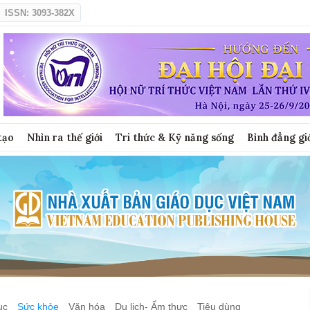
ISSN: 3093-382X
tạo
Nhìn ra thế giới
Tri thức & Kỹ năng sống
Bình đẳng gi
ục
Sức khỏe
Văn hóa
Du lịch- Ẩm thực
Tiêu dùng