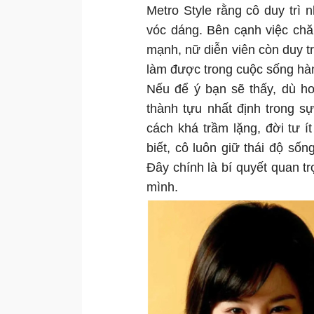
Metro Style rằng cô duy trì
vóc dáng. Bên cạnh việc chă
mạnh, nữ diễn viên còn duy trì
làm được trong cuộc sống hàng
Nếu để ý bạn sẽ thấy, dù h
thành tựu nhất định trong sự
cách khá trầm lặng, đời tư ít
biết, cô luôn giữ thái độ sống
Đây chính là bí quyết quan tr
mình.