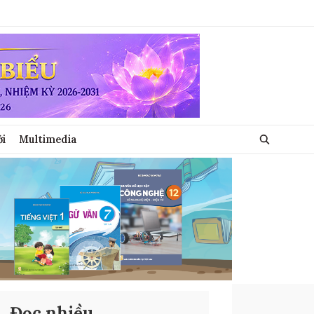
ới
Multimedia
Đọc nhiều