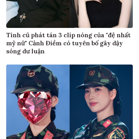
Tình cũ phát tán 3 clip nóng của "đệ nhất
mỹ nữ" Cảnh Điềm có tuyên bố gây dậy
sóng dư luận