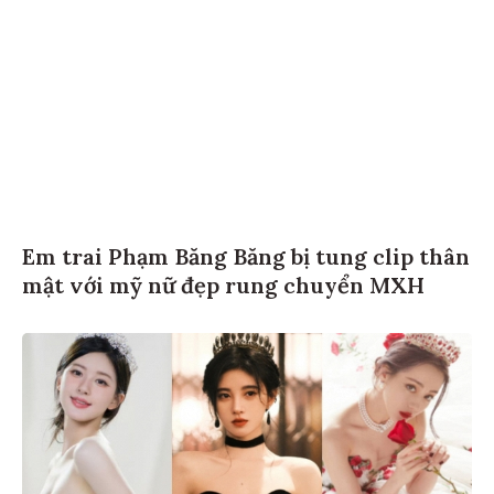
Em trai Phạm Băng Băng bị tung clip thân
mật với mỹ nữ đẹp rung chuyển MXH