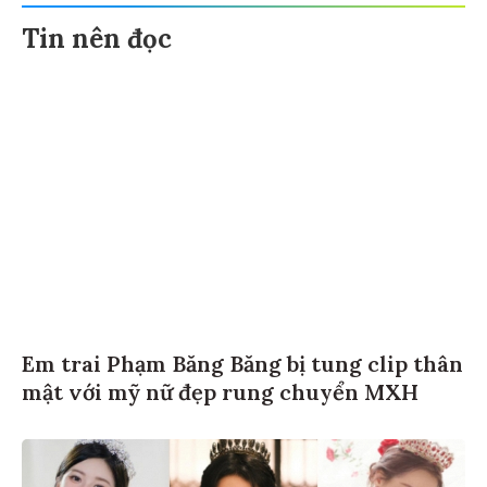
Tin nên đọc
Em trai Phạm Băng Băng bị tung clip thân
mật với mỹ nữ đẹp rung chuyển MXH