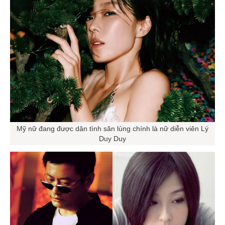
Mỹ nữ đang được dân tình săn lùng chính là nữ diễn viên Lý
Duy Duy