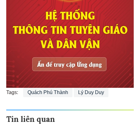
Tags:
Quách Phú Thành
Lý Duy Duy
Tin liên quan