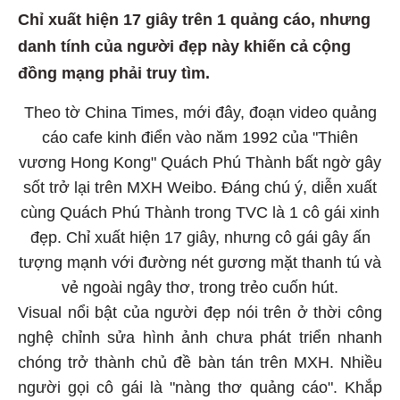
Chỉ xuất hiện 17 giây trên 1 quảng cáo, nhưng
danh tính của người đẹp này khiến cả cộng
đồng mạng phải truy tìm.
Theo tờ China Times, mới đây, đoạn video quảng
cáo cafe kinh điển vào năm 1992 của "Thiên
vương Hong Kong" Quách Phú Thành bất ngờ gây
sốt trở lại trên MXH Weibo. Đáng chú ý, diễn xuất
cùng Quách Phú Thành trong TVC là 1 cô gái xinh
đẹp. Chỉ xuất hiện 17 giây, nhưng cô gái gây ấn
tượng mạnh với đường nét gương mặt thanh tú và
vẻ ngoài ngây thơ, trong trẻo cuốn hút.
Visual nổi bật của người đẹp nói trên ở thời công
nghệ chỉnh sửa hình ảnh chưa phát triển nhanh
chóng trở thành chủ đề bàn tán trên MXH. Nhiều
người gọi cô gái là "nàng thơ quảng cáo". Khắp