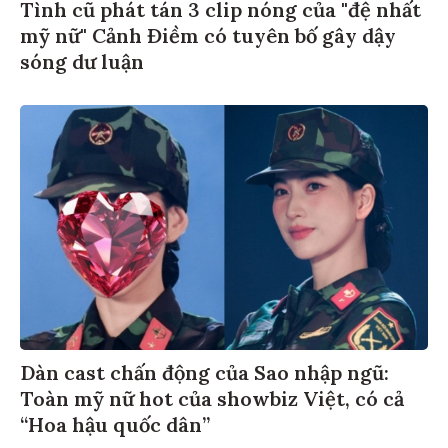
Tình cũ phát tán 3 clip nóng của "đệ nhất
mỹ nữ" Cảnh Điềm có tuyên bố gây dậy
sóng dư luận
Dàn cast chấn động của Sao nhập ngũ:
Toàn mỹ nữ hot của showbiz Việt, có cả
“Hoa hậu quốc dân”