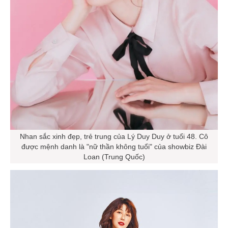
Nhan sắc xinh đẹp, trẻ trung của Lý Duy Duy ở tuổi 48. Cô
được mệnh danh là "nữ thần không tuổi" của showbiz Đài
Loan (Trung Quốc)