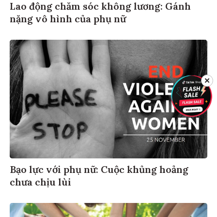
Lao động chăm sóc không lương: Gánh
nặng vô hình của phụ nữ
✕
Bạo lực với phụ nữ: Cuộc khủng hoảng
chưa chịu lùi