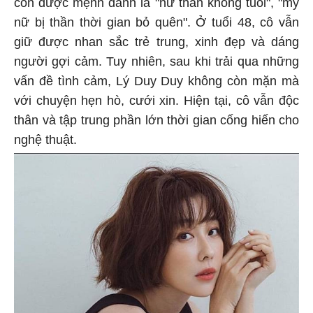
còn được mệnh danh là "nữ thần không tuổi", "mỹ
nữ bị thần thời gian bỏ quên". Ở tuổi 48, cô vẫn
giữ được nhan sắc trẻ trung, xinh đẹp và dáng
người gợi cảm. Tuy nhiên, sau khi trải qua những
vấn đề tình cảm, Lý Duy Duy không còn mặn mà
với chuyện hẹn hò, cưới xin. Hiện tại, cô vẫn độc
thân và tập trung phần lớn thời gian cống hiến cho
nghệ thuật.