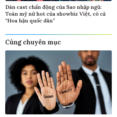
Dàn cast chấn động của Sao nhập ngũ:
Toàn mỹ nữ hot của showbiz Việt, có cả
“Hoa hậu quốc dân”
Cùng chuyên mục