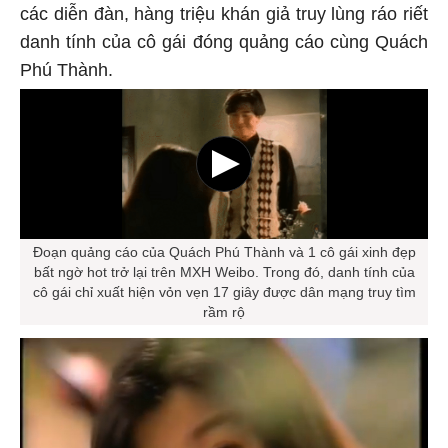
các diễn đàn, hàng triệu khán giả truy lùng ráo riết
danh tính của cô gái đóng quảng cáo cùng Quách
Phú Thành.
Đoạn quảng cáo của Quách Phú Thành và 1 cô gái xinh đẹp
bất ngờ hot trở lại trên MXH Weibo. Trong đó, danh tính của
cô gái chỉ xuất hiện vỏn vẹn 17 giây được dân mạng truy tìm
rầm rộ