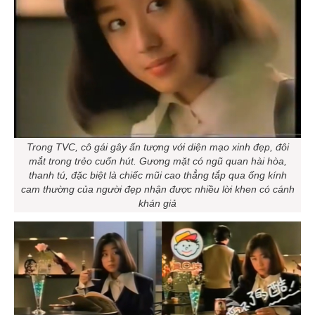
Trong TVC, cô gái gây ấn tượng với diện mạo xinh đẹp, đôi
mắt trong trẻo cuốn hút. Gương mặt có ngũ quan hài hòa,
thanh tú, đặc biệt là chiếc mũi cao thẳng tắp qua ống kính
cam thường của người đẹp nhận được nhiều lời khen có cánh
khán giả