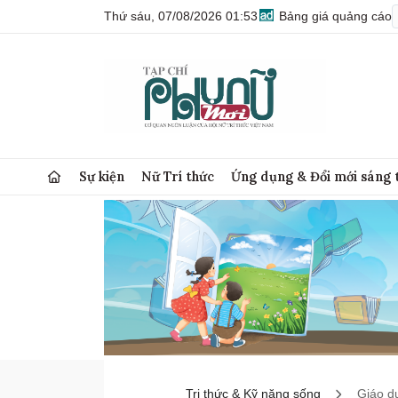
Thứ sáu, 07/08/2026 01:53
Bảng giá quảng cáo
Sự kiện
Nữ Trí thức
Ứng dụng & Đổi mới sáng 
Tri thức & Kỹ năng sống
Giáo d