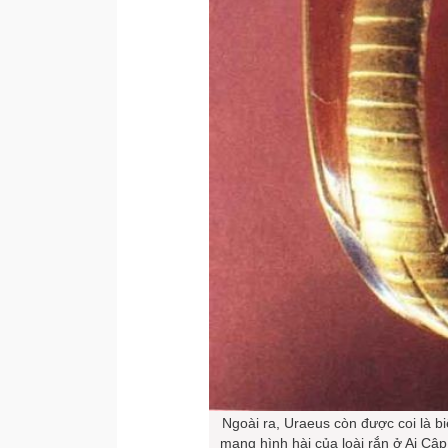
Ngoài ra, Uraeus còn được coi là b
mang hình hài của loài rắn ở Ai Cậ