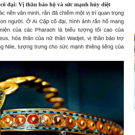
cổ đại: Vị thần bảo hộ và sức mạnh hủy diệt
c nền văn minh, rắn đã chiếm một vị trí quan trọng
 con người. Ở Ai Cập cổ đại, hình ảnh rắn hổ mang
miện của các Pharaoh là biểu tượng tối cao của
eus, hóa thân của nữ thần Wadjet, vị thần bảo trợ
g Nile, tượng trưng cho sức mạnh thiêng liêng của