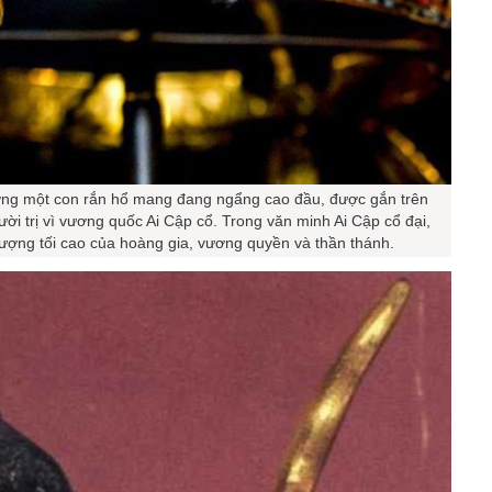
ợng một con rắn hổ mang đang ngẩng cao đầu, được gắn trên
i trị vì vương quốc Ai Cập cổ. Trong văn minh Ai Cập cổ đại,
tượng tối cao của hoàng gia, vương quyền và thần thánh.