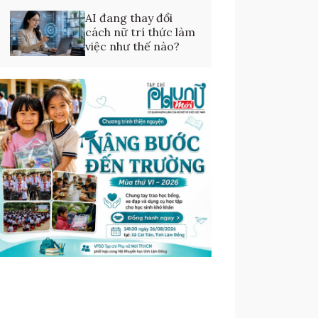
AI đang thay đổi
cách nữ trí thức làm
việc như thế nào?