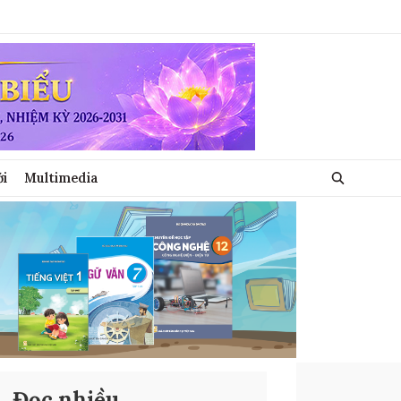
ới
Multimedia
Đọc nhiều