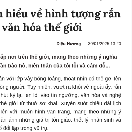
 hiểu về hình tượng rắn
 văn hóa thế giới
Diệu Hương
30/01/2025 13:20
ắp nơi trên thế giới, mang theo những ý nghĩa
n bảo hộ, hiện thân của tội lỗi và cám dỗ...
ân với lớp vảy bóng loáng, thoạt nhìn có thể gợi lên
lòng người. Tuy nhiên, vượt ra khỏi vẻ ngoài ấy, rắn
hút kỳ lạ, len lỏi vào tín ngưỡng, văn hóa và nghệ
thế giới từ thuở sơ khai. Xuyên suốt chiều dài lịch
 lên với muôn hình vạn trạng, mang theo những ý
n ánh những giá trị tôn giáo, triết lý nhân sinh và
đối lập trong vũ trụ.