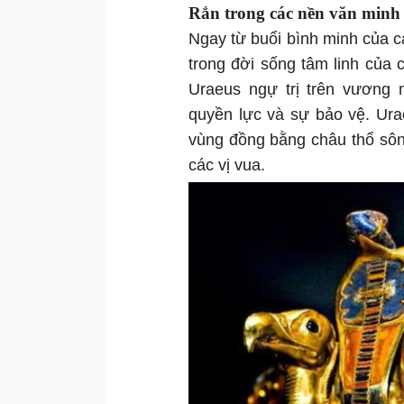
Rắn trong các nền văn minh 
Ngay từ buổi bình minh của cá
trong đời sống tâm linh của
Uraeus ngự trị trên vương 
quyền lực và sự bảo vệ. Ura
vùng đồng bằng châu thổ sôn
các vị vua.