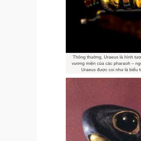
Thông thường, Uraeus là hình tư
vương miện của các pharaoh – ngườ
Uraeus được coi như là biểu 