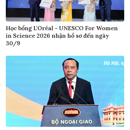
Học bổng L'Oréal - UNESCO For Women
in Science 2026 nhận hồ sơ đến ngày
30/9