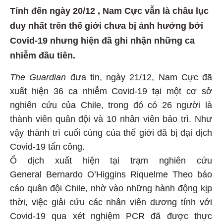
Tính đến ngày 20/12 , Nam Cực vẫn là châu lục
duy nhất trên thế giới chưa bị ảnh hưởng bởi
Covid-19 nhưng hiện đã ghi nhận những ca
nhiễm đầu tiên.
The Guardian
đưa tin, ngày 21/12, Nam Cực đã
xuất hiện 36 ca nhiễm Covid-19 tại một cơ sở
nghiên cứu của Chile, trong đó có 26 người là
thành viên quân đội và 10 nhân viên bảo trì. Như
vậy thành trì cuối cùng của thế giới đã bị đại dịch
Covid-19 tấn công.
Ổ dịch xuất hiện tại trạm nghiên cứu
General Bernardo O’Higgins Riquelme Theo báo
cáo quân đội Chile, nhờ vào những hành động kịp
thời, việc giải cứu các nhân viên dương tính với
Covid-19 qua xét nghiệm PCR đã được thực