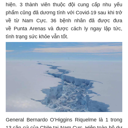
hiện. 3 thành viên thuộc đội cung cấp nhu yếu
phẩm cũng đã dương tính với Covid-19 sau khi trở
về từ Nam Cực. 36 bệnh nhân đã được đưa
về Punta Arenas và được cách ly ngay lập tức,
tình trạng sức khỏe vẫn tốt.
General Bernardo O’Higgins Riquelme là 1 trong
13 căn cứ của Chile tại Nam Cực. Hiện toàn bộ dự