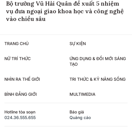
Bộ trưởng Vũ Hải Quân đề xuất 5 nhiệm
vụ đưa ngoại giao khoa học và công nghệ
vào chiều sâu
TRANG CHỦ
SỰ KIỆN
NỮ TRÍ THỨC
ỨNG DỤNG & ĐỔI MỚI SÁNG
TẠO
NHÌN RA THẾ GIỚI
TRI THỨC & KỸ NĂNG SỐNG
BÌNH ĐẲNG GIỚI
MULTIMEDIA
Hotline tòa soạn
Báo giá
024.36.555.655
Quảng cáo