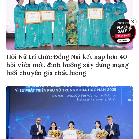
✕
Hội Nữ trí thức Đồng Nai kết nạp hơn 40
hội viên mới, định hướng xây dựng mạng
lưới chuyên gia chất lượng