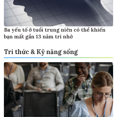
Ba yếu tố ở tuổi trung niên có thể khiến
bạn mất gần 13 năm trí nhớ
Tri thức & Kỹ năng sống