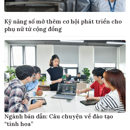
Kỹ năng số mở thêm cơ hội phát triển cho
phụ nữ từ cộng đồng
Ngành bán dẫn: Câu chuyện về đào tạo
“tinh hoa”