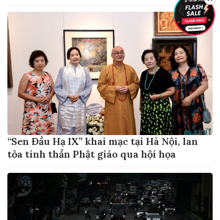
“Sen Đầu Hạ IX” khai mạc tại Hà Nội, lan
tỏa tinh thần Phật giáo qua hội họa