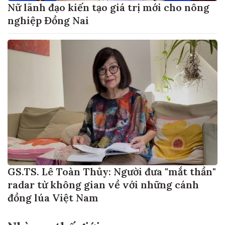
Nữ lãnh đạo kiến tạo giá trị mới cho nông
nghiệp Đồng Nai
GS.TS. Lê Toàn Thủy: Người đưa "mắt thần"
radar từ không gian về với những cánh
đồng lúa Việt Nam