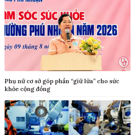
Phụ nữ cơ sở góp phần “giữ lửa” cho sức
khỏe cộng đồng