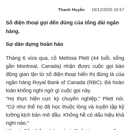
Thanh Huyền
16/12/2025 16:57
Số điện thoại gọi đến đúng của tổng đài ngân
hàng.
Sự dàn dựng hoàn hảo
Tháng 6 vừa qua, cô Melissa Plett (44 tuổi, sống
gần Montreal, Canada) nhận được cuộc gọi báo
động gian lận từ số điện thoại hiển thị đúng là của
ngân hàng Royal Bank of Canada (RBC). Bà hoàn
toàn không nghi ngờ gì cuộc gọi này.
"Họ thực hiện cực kỳ chuyên nghiệp," Plett nói.
"Cứ như thể họ đã học thuộc lòng và luyện tập kỹ
lưỡng kịch bản mở đầu. Không hề có dấu hiệu khả
nghi nào."