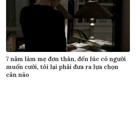
7 năm làm mẹ đơn thân, đến lúc có người
muốn cưới, tôi lại phải đưa ra lựa chọn
cân não