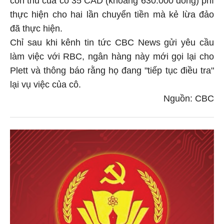
thực hiện cho hai lần chuyển tiền mà kẻ lừa đảo
đã thực hiện.
Chỉ sau khi kênh tin tức CBC News gửi yêu cầu
làm việc với RBC, ngân hàng này mới gọi lại cho
Plett và thông báo rằng họ đang "tiếp tục điều tra"
lại vụ việc của cô.
Nguồn: CBC