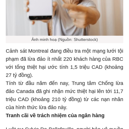
Ảnh minh hoạ (Nguồn: Shutterstock)
Cảnh sát Montreal đang điều tra một mạng lưới tội
phạm đã lừa đảo ít nhất 220 khách hàng của RBC
với tổng thiệt hại ước tính 1,5 triệu CAD (khoảng
27 tỷ đồng).
Tính từ đầu năm đến nay, Trung tâm Chống lừa
đảo Canada đã ghi nhận mức thiệt hại lên tới 11,7
triệu CAD (khoảng 210 tỷ đồng) từ các nạn nhân
của hình thức lừa đảo này.
Tranh cãi về trách nhiệm của ngân hàng
Luật sư Sylvie De Bellefeuille, người bảo vệ quyền