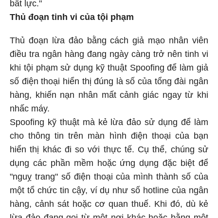
bất lực."
Thủ đoạn tinh vi của tội phạm
Thủ đoạn lừa đảo bằng cách giả mạo nhân viên
điều tra ngân hàng đang ngày càng trở nên tinh vi
khi tội phạm sử dụng kỹ thuật Spoofing để làm giả
số điện thoại hiển thị đúng là số của tổng đài ngân
hàng, khiến nạn nhân mất cảnh giác ngay từ khi
nhấc máy.
Spoofing kỹ thuật mà kẻ lừa đảo sử dụng để làm
cho thông tin trên màn hình điện thoại của bạn
hiển thị khác đi so với thực tế. Cụ thể, chúng sử
dụng các phần mềm hoặc ứng dụng đặc biệt để
"nguỵ trang" số điện thoại của mình thành số của
một tổ chức tin cậy, ví dụ như số hotline của ngân
hàng, cảnh sát hoặc cơ quan thuế. Khi đó, dù kẻ
lừa đảo đang gọi từ một nơi khác hoặc bằng một