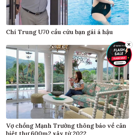
Chí Trung U70 cầu cứu bạn gái á hậu
✕
Vợ chồng Mạnh Trường thông báo về căn
biệt thự 600m2 xây từ 2022