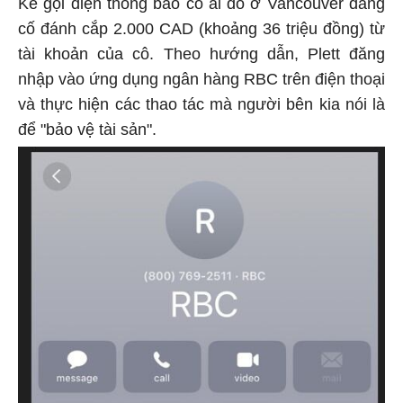
Kẻ gọi điện thông báo có ai đó ở Vancouver đang
cố đánh cắp 2.000 CAD (khoảng 36 triệu đồng) từ
tài khoản của cô. Theo hướng dẫn, Plett đăng
nhập vào ứng dụng ngân hàng RBC trên điện thoại
và thực hiện các thao tác mà người bên kia nói là
để "bảo vệ tài sản".