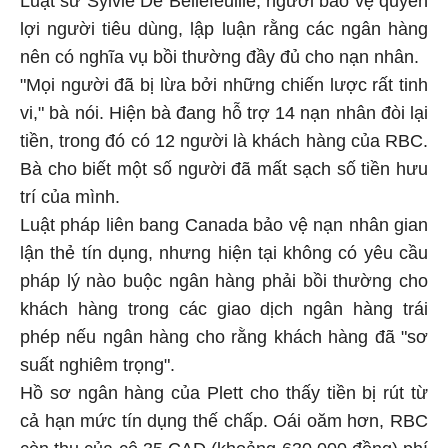
lợi người tiêu dùng, lập luận rằng các ngân hàng
nên có nghĩa vụ bồi thường đầy đủ cho nạn nhân.
"Mọi người đã bị lừa bởi những chiến lược rất tinh
vi," bà nói. Hiện bà đang hỗ trợ 14 nạn nhân đòi lại
tiền, trong đó có 12 người là khách hàng của RBC.
Bà cho biết một số người đã mất sạch số tiền hưu
trí của mình.
Luật pháp liên bang Canada bảo vệ nạn nhân gian
lận thẻ tín dụng, nhưng hiện tại không có yêu cầu
pháp lý nào buộc ngân hàng phải bồi thường cho
khách hàng trong các giao dịch ngân hàng trái
phép nếu ngân hàng cho rằng khách hàng đã "sơ
suất nghiêm trọng".
Hồ sơ ngân hàng của Plett cho thấy tiền bị rút từ
cả hạn mức tín dụng thế chấp. Oái oăm hơn, RBC
còn thu của cô 35 CAD (khoảng 630.000 đồng) phí