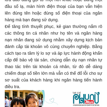
đầu số lạ, màn hình điện thoại của bạn vẫn hiện
lên đúng tên hoặc đúng số điện thoại của ngân
hàng mà bạn đang sử dụng.
Để tăng tính thuyết phục, kẻ gian thường nắm rõ
các thông tin cá nhân như họ tên và ngân hàng
nạn nhân đang sử dụng nhằm xây dựng kịch bản
đánh cắp tài khoản vô cùng chuyên nghiệp. Bằng
cách tạo ra tâm lý lo sợ và áp lực hành động khẩn
cấp để bảo vệ tài sản, chúng dẫn dụ nạn nhân tự
thao tác trên tài khoản cá nhân, từ đó dễ dàng
chiếm đoạt số tiền lớn mà vẫn có thể đổ lỗi cho sự
sơ suất của khách hàng khi ngân hàng tiến hành
điều tra.