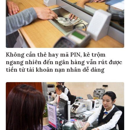
Không cần thẻ hay mã PIN, kẻ trộm
ngang nhiên đến ngân hàng vẫn rút được
tiền từ tài khoản nạn nhân dễ dàng