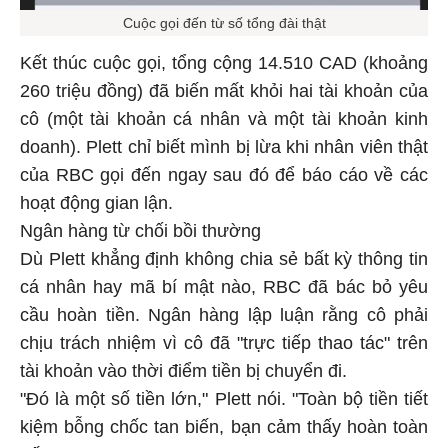
Cuộc gọi đến từ số tổng đài thật
Kết thúc cuộc gọi, tổng cộng 14.510 CAD (khoảng
260 triệu đồng) đã biến mất khỏi hai tài khoản của
cô (một tài khoản cá nhân và một tài khoản kinh
doanh). Plett chỉ biết mình bị lừa khi nhân viên thật
của RBC gọi đến ngay sau đó để báo cáo về các
hoạt động gian lận.
Ngân hàng từ chối bồi thường
Dù Plett khẳng định không chia sẻ bất kỳ thông tin
cá nhân hay mã bí mật nào, RBC đã bác bỏ yêu
cầu hoàn tiền. Ngân hàng lập luận rằng cô phải
chịu trách nhiệm vì cô đã "trực tiếp thao tác" trên
tài khoản vào thời điểm tiền bị chuyển đi.
"Đó là một số tiền lớn," Plett nói. "Toàn bộ tiền tiết
kiệm bỗng chốc tan biến, bạn cảm thấy hoàn toàn