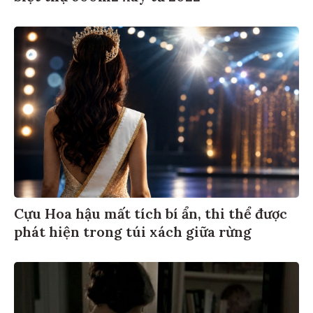
Cựu Hoa hậu mất tích bí ẩn, thi thể được
phát hiện trong túi xách giữa rừng