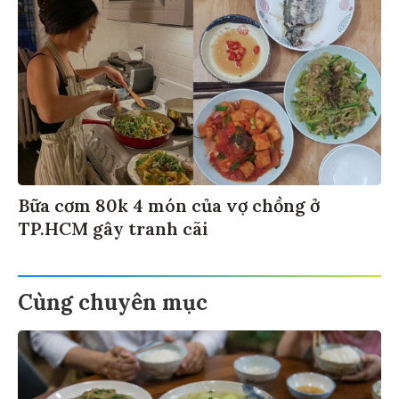
Bữa cơm 80k 4 món của vợ chồng ở
TP.HCM gây tranh cãi
Cùng chuyên mục