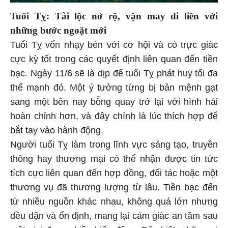
Tuổi Tỵ: Tài lộc nở rộ, vận may đi liền với
những bước ngoặt mới
Tuổi Tỵ vốn nhạy bén với cơ hội và có trực giác
cực kỳ tốt trong các quyết định liên quan đến tiền
bạc. Ngày 11/6 sẽ là dịp để tuổi Tỵ phát huy tối đa
thế mạnh đó. Một ý tưởng từng bị bản mệnh gạt
sang một bên nay bỗng quay trở lại với hình hài
hoàn chỉnh hơn, và đây chính là lúc thích hợp để
bắt tay vào hành động.
Người tuổi Tỵ làm trong lĩnh vực sáng tạo, truyền
thông hay thương mại có thể nhận được tin tức
tích cực liên quan đến hợp đồng, đối tác hoặc một
thương vụ đã thương lượng từ lâu. Tiền bạc đến
từ nhiều nguồn khác nhau, không quá lớn nhưng
đều đặn và ổn định, mang lại cảm giác an tâm sau