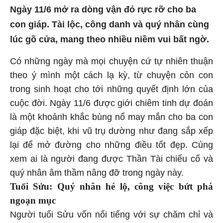
Ngày 11/6 mở ra dòng vận đỏ rực rỡ cho ba
con giáp. Tài lộc, công danh và quý nhân cùng
lúc gõ cửa, mang theo nhiều niềm vui bất ngờ.
Có những ngày mà mọi chuyện cứ tự nhiên thuận
theo ý mình một cách lạ kỳ, từ chuyện cỏn con
trong sinh hoạt cho tới những quyết định lớn của
cuộc đời. Ngày 11/6 được giới chiêm tinh dự đoán
là một khoảnh khắc bùng nổ may mắn cho ba con
giáp đặc biệt, khi vũ trụ dường như đang sắp xếp
lại để mở đường cho những điều tốt đẹp. Cùng
xem ai là người đang được Thần Tài chiếu cố và
quý nhân âm thầm nâng đỡ trong ngày này.
Tuổi Sửu: Quý nhân hé lộ, công việc bứt phá
ngoạn mục
Người tuổi Sửu vốn nổi tiếng với sự chăm chỉ và