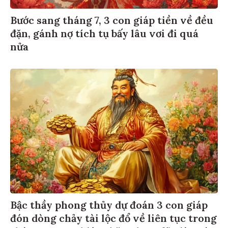
Bước sang tháng 7, 3 con giáp tiền về đều
đặn, gánh nợ tích tụ bấy lâu vơi đi quá
nửa
Bậc thầy phong thủy dự đoán 3 con giáp
đón dòng chảy tài lộc đổ về liên tục trong