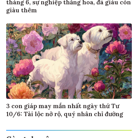
tháng 6, sự nghiệp thăng hoa, đã giàu còn
giàu thêm
3 con giáp may mắn nhất ngày thứ Tư
10/6: Tài lộc nở rộ, quý nhân chỉ đường