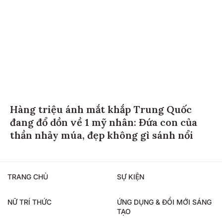
Hàng triệu ánh mắt khắp Trung Quốc
đang đổ dồn về 1 mỹ nhân: Đứa con của
thần nhảy múa, đẹp không gì sánh nổi
TRANG CHỦ
SỰ KIỆN
NỮ TRÍ THỨC
ỨNG DỤNG & ĐỔI MỚI SÁNG
TẠO