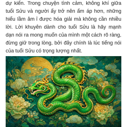
dự kiến. Trong chuyện tình cảm, không khí giữa
tuổi Sửu và người ấy trở nên ấm áp hơn, những
hiểu lầm âm ỉ được hóa giải mà không cần nhiều
lời. Lời khuyên dành cho tuổi Sửu là hãy mạnh
dạn nói ra mong muốn của mình một cách rõ ràng,
đừng giữ trong lòng, bởi đây chính là lúc tiếng nói
của tuổi Sửu có trọng lượng nhất.