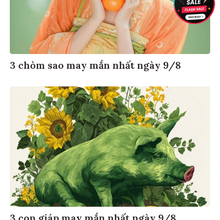
3 chòm sao may mắn nhất ngày 9/8
3 con giáp may mắn nhất ngày 9/8