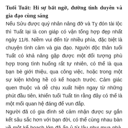
Tuổi Tuất: Hỉ sự bất ngờ, đường tình duyên và
gia đạo cùng sáng
Nếu Sửu được quý nhân nâng đỡ và Tỵ đón tài lộc
thì Tuất lại là con giáp có vận tổng hợp đẹp nhất
ngày 11/6. Niềm vui đến từ nhiều phía, đặc biệt là
chuyện tình cảm và gia đạo. Người độc thân tuổi
Tuất có khả năng gặp được một đối tượng phù
hợp trong tình huống rất tự nhiên, có thể là qua
bạn bè giới thiệu, qua công việc, hoặc trong một
sự kiện không hề có kế hoạch trước. Cảm giác
quen thuộc và dễ chịu xuất hiện ngay từ những
phút đầu tiên, khiến tuổi Tuất tin rằng đây có thể là
một mối quan hệ đáng để vun đắp.
Người đã có gia đình sẽ cảm nhận được sự gắn
kết sâu sắc hơn với bạn đời, có thể cùng nhau bàn