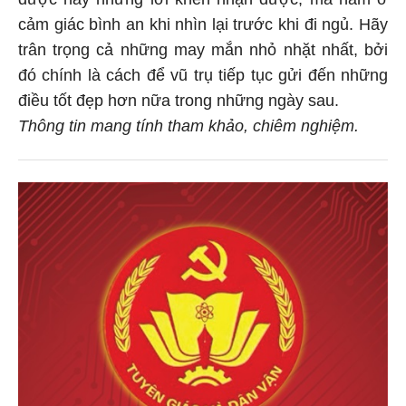
được hay những lời khen nhận được, mà nằm ở
cảm giác bình an khi nhìn lại trước khi đi ngủ. Hãy
trân trọng cả những may mắn nhỏ nhặt nhất, bởi
đó chính là cách để vũ trụ tiếp tục gửi đến những
điều tốt đẹp hơn nữa trong những ngày sau.
Thông tin mang tính tham khảo, chiêm nghiệm.