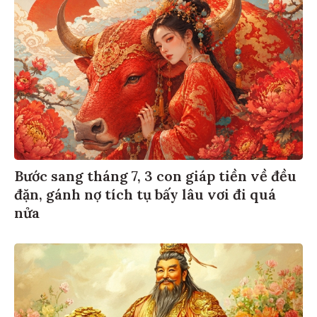
Bước sang tháng 7, 3 con giáp tiền về đều
đặn, gánh nợ tích tụ bấy lâu vơi đi quá
nửa