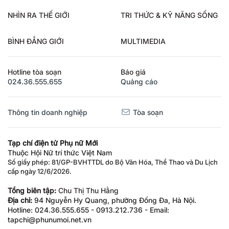
NHÌN RA THẾ GIỚI
TRI THỨC & KỸ NĂNG SỐNG
BÌNH ĐẲNG GIỚI
MULTIMEDIA
Hotline tòa soạn
Báo giá
024.36.555.655
Quảng cáo
Thông tin doanh nghiệp
Tòa soạn
Tạp chí điện tử Phụ nữ Mới
Thuộc Hội Nữ trí thức Việt Nam
Số giấy phép: 81/GP-BVHTTDL do Bộ Văn Hóa, Thể Thao và Du Lịch
cấp ngày 12/6/2026.
Tổng biên tập:
Chu Thị Thu Hằng
Địa chỉ:
94 Nguyễn Hy Quang, phường Đống Đa, Hà Nội.
Hotline: 024.36.555.655 - 0913.212.736 - Email:
tapchi@phunumoi.net.vn