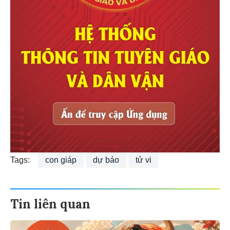
Tags:
con giáp
dự báo
tử vi
Tin liên quan