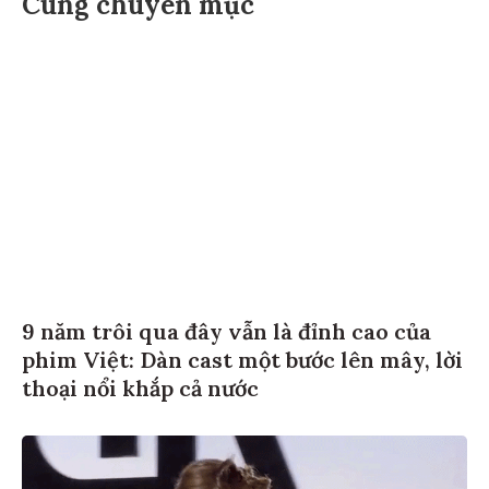
Cùng chuyên mục
9 năm trôi qua đây vẫn là đỉnh cao của
phim Việt: Dàn cast một bước lên mây, lời
thoại nổi khắp cả nước