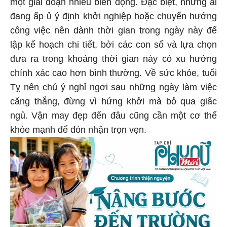
một giai đoạn nhiều biến động. Đặc biệt, những ai
đang ấp ủ ý định khởi nghiệp hoặc chuyển hướng
công việc nên dành thời gian trong ngày này để
lập kế hoạch chi tiết, bởi các con số và lựa chọn
đưa ra trong khoảng thời gian này có xu hướng
chính xác cao hơn bình thường. Về sức khỏe, tuổi
Tỵ nên chú ý nghỉ ngơi sau những ngày làm việc
căng thẳng, đừng vì hứng khởi mà bỏ qua giấc
ngủ. Vận may đẹp đến đâu cũng cần một cơ thể
khỏe mạnh để đón nhận trọn vẹn.