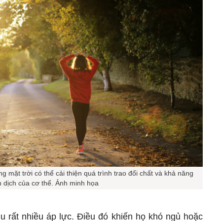
 mặt trời có thể cải thiện quá trình trao đổi chất và khả năng
 dịch của cơ thể. Ảnh minh họa
u rất nhiều áp lực. Điều đó khiến họ khó ngủ hoặc