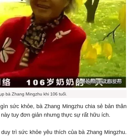
ụp bà Zhang Mingzhu khi 106 tuổi.
ữ gìn sức khỏe, bà Zhang Mingzhu chia sẻ bản thân
 này tuy đơn giản nhưng thực sự rất hữu ích.
 duy trì sức khỏe yêu thích của bà Zhang Mingzhu.