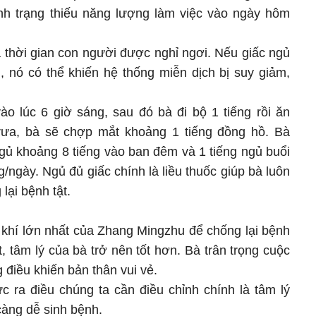
ình trạng thiếu năng lượng làm việc vào ngày hôm
à thời gian con người được nghỉ ngơi. Nếu giấc ngủ
nó có thể khiến hệ thống miễn dịch bị suy giảm,
ào lúc 6 giờ sáng, sau đó bà đi bộ 1 tiếng rồi ăn
ưa, bà sẽ chợp mắt khoảng 1 tiếng đồng hồ. Bà
ngủ khoảng 8 tiếng vào ban đêm và 1 tiếng ngủ buổi
g/ngày. Ngủ đủ giấc chính là liều thuốc giúp bà luôn
lại bệnh tật.
ũ khí lớn nhất của Zhang Mingzhu để chống lại bệnh
, tâm lý của bà trở nên tốt hơn. Bà trân trọng cuộc
điều khiến bản thân vui vẻ.
c ra điều chúng ta cần điều chỉnh chính là tâm lý
càng dễ sinh bệnh.