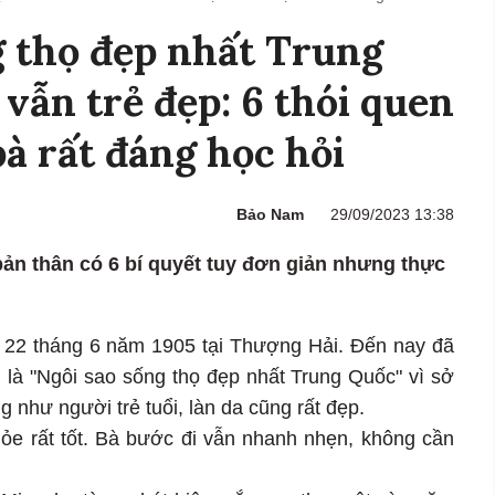
g thọ đẹp nhất Trung
 vẫn trẻ đẹp: 6 thói quen
bà rất đáng học hỏi
Bảo Nam
29/09/2023 13:38
ản thân có 6 bí quyết tuy đơn giản nhưng thực
 22 tháng 6 năm 1905 tại Thượng Hải. Đến nay đã
 là "Ngôi sao sống thọ đẹp nhất Trung Quốc" vì sở
g như người trẻ tuổi, làn da cũng rất đẹp.
e rất tốt. Bà bước đi vẫn nhanh nhẹn, không cần