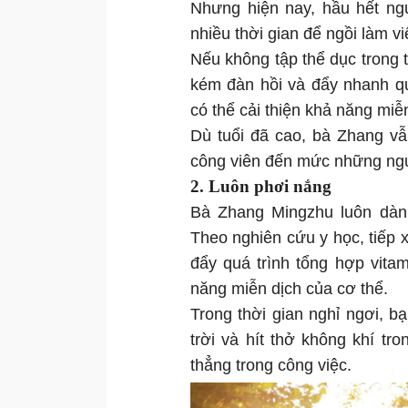
Nhưng hiện nay, hầu hết ngư
nhiều thời gian để ngồi làm việ
Nếu không tập thể dục trong t
kém đàn hồi và đẩy nhanh qu
có thể cải thiện khả năng miễn
Dù tuổi đã cao, bà Zhang vẫ
công viên đến mức những ngư
2. Luôn phơi nắng
Bà Zhang Mingzhu luôn dành
Theo nghiên cứu y học, tiếp 
đẩy quá trình tổng hợp vitami
năng miễn dịch của cơ thể.
Trong thời gian nghỉ ngơi, b
trời và hít thở không khí tr
thẳng trong công việc.