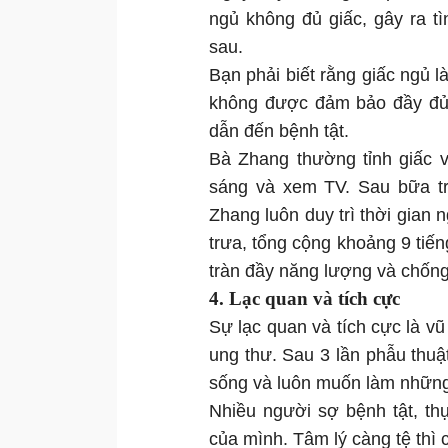
ngủ không đủ giấc, gây ra t
sau.
Bạn phải biết rằng giấc ngủ l
không được đảm bảo đầy đủ, 
dẫn đến bệnh tật.
Bà Zhang thường tỉnh giấc v
sáng và xem TV. Sau bữa tr
Zhang luôn duy trì thời gian 
trưa, tổng cộng khoảng 9 tiến
tràn đầy năng lượng và chống 
4. Lạc quan và tích cực
Sự lạc quan và tích cực là v
ung thư. Sau 3 lần phẫu thuật
sống và luôn muốn làm những 
Nhiều người sợ bệnh tật, thự
của mình. Tâm lý càng tệ thì 