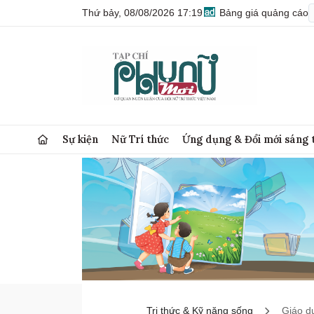
Thứ bảy, 08/08/2026 17:19
Bảng giá quảng cáo
Sự kiện
Nữ Trí thức
Ứng dụng & Đổi mới sáng 
Tri thức & Kỹ năng sống
Giáo d