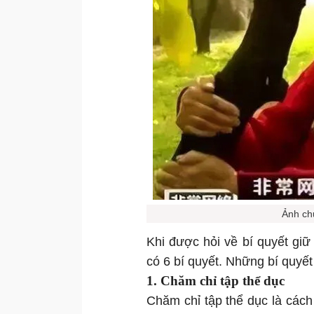
Ảnh ch
Khi được hỏi về bí quyết gi
có 6 bí quyết. Những bí quyết
1. Chăm chỉ tập thể dục
Chăm chỉ tập thể dục là cách