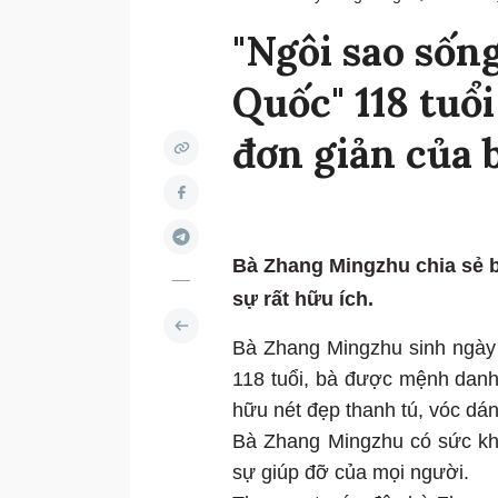
"Ngôi sao sốn
Quốc" 118 tuổi
đơn giản của 
Bà Zhang Mingzhu chia sẻ b
sự rất hữu ích.
Bà Zhang Mingzhu sinh ngày
118 tuổi, bà được mệnh danh
hữu nét đẹp thanh tú, vóc dán
Bà Zhang Mingzhu có sức khỏ
sự giúp đỡ của mọi người.