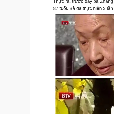
Thực ra, trước đây bà Zhang
87 tuổi. Bà đã thực hiện 3 lần 