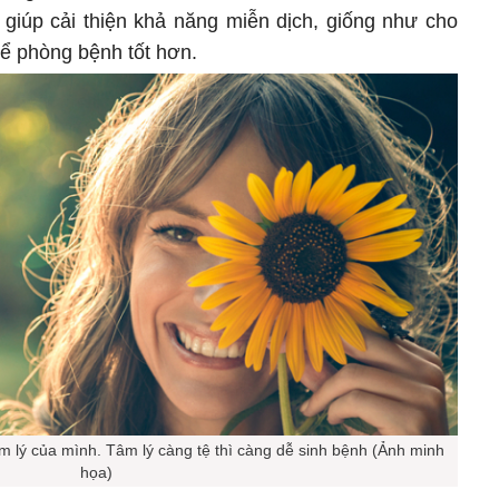
ể giúp cải thiện khả năng miễn dịch, giống như cho
để phòng bệnh tốt hơn.
âm lý của mình. Tâm lý càng tệ thì càng dễ sinh bệnh (Ảnh minh
họa)