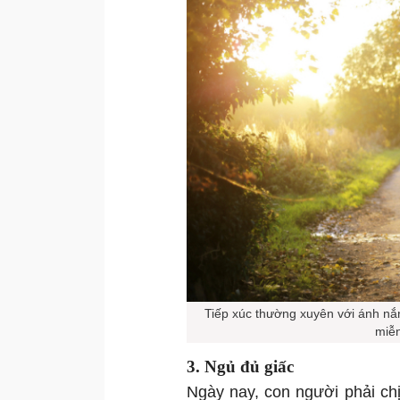
Tiếp xúc thường xuyên với ánh nắng
miễn
3. Ngủ đủ giấc
Ngày nay, con người phải chị