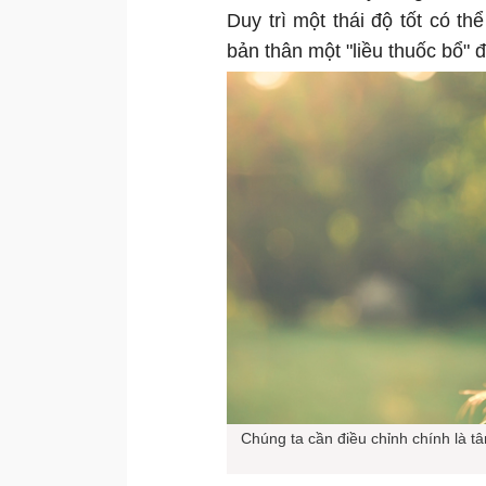
Duy trì một thái độ tốt có th
bản thân một "liều thuốc bổ" 
Chúng ta cần điều chỉnh chính là t