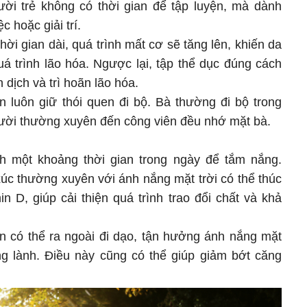
ời trẻ không có thời gian để tập luyện, mà dành
c hoặc giải trí.
hời gian dài, quá trình mất cơ sẽ tăng lên, khiến da
á trình lão hóa. Ngược lại, tập thể dục đúng cách
 dịch và trì hoãn lão hóa.
n luôn giữ thói quen đi bộ. Bà thường đi bộ trong
ời thường xuyên đến công viên đều nhớ mặt bà.
 một khoảng thời gian trong ngày để tắm nắng.
xúc thường xuyên với ánh nắng mặt trời có thể thúc
n D, giúp cải thiện quá trình trao đổi chất và khả
ạn có thể ra ngoài đi dạo, tận hưởng ánh nắng mặt
ong lành. Điều này cũng có thể giúp giảm bớt căng