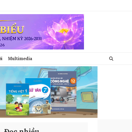
ới
Multimedia
Đọc nhiều