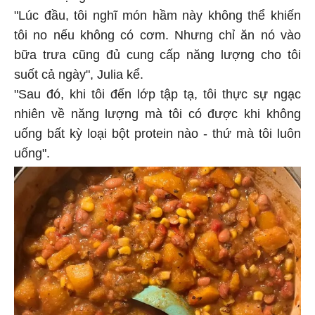
"Lúc đầu, tôi nghĩ món hầm này không thể khiến
tôi no nếu không có cơm. Nhưng chỉ ăn nó vào
bữa trưa cũng đủ cung cấp năng lượng cho tôi
suốt cả ngày", Julia kể.
"Sau đó, khi tôi đến lớp tập tạ, tôi thực sự ngạc
nhiên về năng lượng mà tôi có được khi không
uống bất kỳ loại bột protein nào - thứ mà tôi luôn
uống".