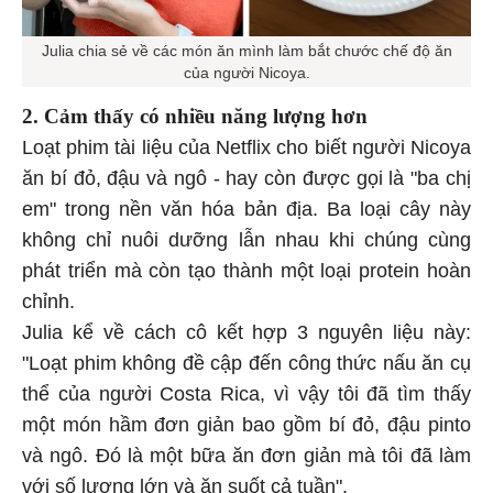
Julia chia sẻ về các món ăn mình làm bắt chước chế độ ăn
của người Nicoya.
2. Cảm thấy có nhiều năng lượng hơn
Loạt phim tài liệu của Netflix cho biết người Nicoya
ăn bí đỏ, đậu và ngô - hay còn được gọi là "ba chị
em" trong nền văn hóa bản địa. Ba loại cây này
không chỉ nuôi dưỡng lẫn nhau khi chúng cùng
phát triển mà còn tạo thành một loại protein hoàn
chỉnh.
Julia kể về cách cô kết hợp 3 nguyên liệu này:
"Loạt phim không đề cập đến công thức nấu ăn cụ
thể của người Costa Rica, vì vậy tôi đã tìm thấy
một món hầm đơn giản bao gồm bí đỏ, đậu pinto
và ngô. Đó là một bữa ăn đơn giản mà tôi đã làm
với số lượng lớn và ăn suốt cả tuần".