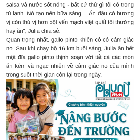
salsa và nước sốt nóng - bất cứ thứ gì tôi có trong
tủ lạnh. Nó tạo nên bữa sáng… Ăn đậu có hương
vị còn thú vị hơn bột yến mạch việt quất tôi thường
hay ăn", Julia chia sẻ.
Quan trọng nhất, gallo pinto khiến cô có cảm giác
no. Sau khi chạy bộ 16 km buổi sáng, Julia ăn hết
một đĩa gallo pinto thịnh soạn với tất cả các món
ăn kèm và ngạc nhiên về cảm giác no của mình
trong suốt thời gian còn lại trong ngày.