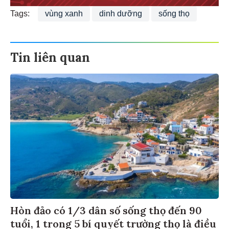
Tags:
vùng xanh
dinh dưỡng
sống thọ
Tin liên quan
Hòn đảo có 1/3 dân số sống thọ đến 90
tuổi, 1 trong 5 bí quyết trường thọ là điều