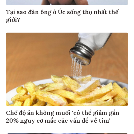
Tại sao đàn ông ở Úc sống thọ nhất thế
giới?
Chế độ ăn không muối 'có thể giảm gần
20% nguy cơ mắc các vấn đề về tim'