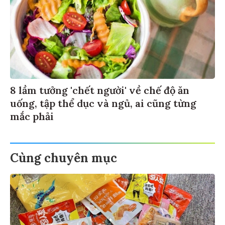
8 lầm tưởng 'chết người' về chế độ ăn
uống, tập thể dục và ngủ, ai cũng từng
mắc phải
Cùng chuyên mục