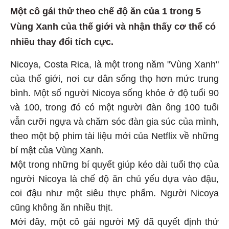
Một cô gái thử theo chế độ ăn của 1 trong 5
Vùng Xanh của thế giới và nhận thấy cơ thể có
nhiều thay đổi tích cực.
Nicoya, Costa Rica, là một trong năm "Vùng Xanh"
của thế giới, nơi cư dân sống thọ hơn mức trung
bình. Một số người Nicoya sống khỏe ở độ tuổi 90
và 100, trong đó có một người đàn ông 100 tuổi
vẫn cưỡi ngựa và chăm sóc đàn gia súc của mình,
theo một bộ phim tài liệu mới của Netflix về những
bí mật của Vùng Xanh.
Một trong những bí quyết giúp kéo dài tuổi thọ của
người Nicoya là chế độ ăn chủ yếu dựa vào đậu,
coi đậu như một siêu thực phẩm. Người Nicoya
cũng không ăn nhiều thịt.
Mới đây, một cô gái người Mỹ đã quyết định thử