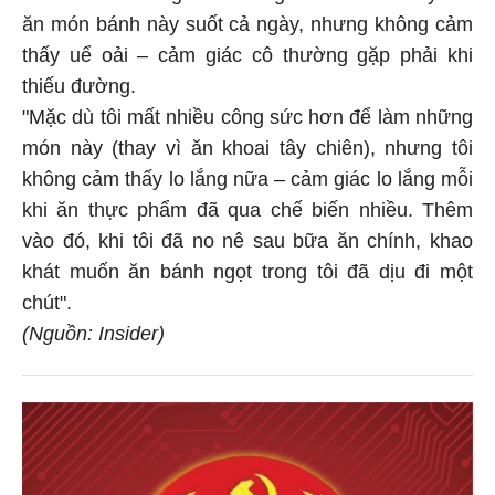
ăn món bánh này suốt cả ngày, nhưng không cảm
thấy uể oải – cảm giác cô thường gặp phải khi
thiếu đường.
"Mặc dù tôi mất nhiều công sức hơn để làm những
món này (thay vì ăn khoai tây chiên), nhưng tôi
không cảm thấy lo lắng nữa – cảm giác lo lắng mỗi
khi ăn thực phẩm đã qua chế biến nhiều. Thêm
vào đó, khi tôi đã no nê sau bữa ăn chính, khao
khát muốn ăn bánh ngọt trong tôi đã dịu đi một
chút".
(Nguồn: Insider)