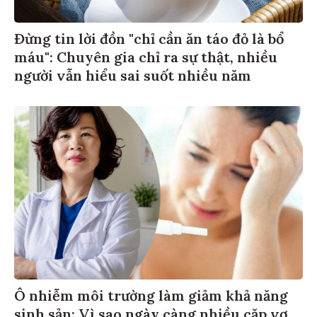
Đừng tin lời đồn "chỉ cần ăn táo đỏ là bổ
máu": Chuyên gia chỉ ra sự thật, nhiều
người vẫn hiểu sai suốt nhiều năm
Ô nhiễm môi trường làm giảm khả năng
sinh sản: Vì sao ngày càng nhiều cặp vợ