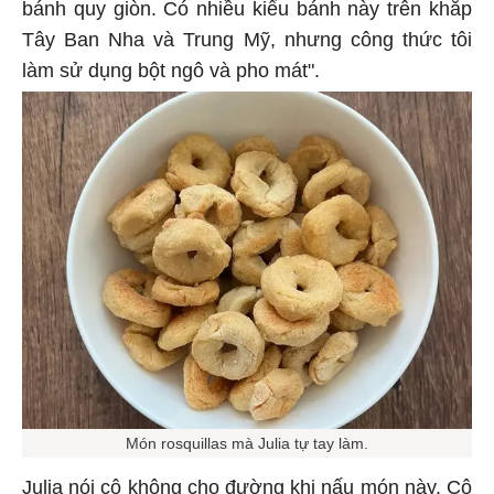
bánh quy giòn. Có nhiều kiểu bánh này trên khắp
Tây Ban Nha và Trung Mỹ, nhưng công thức tôi
làm sử dụng bột ngô và pho mát".
Món rosquillas mà Julia tự tay làm.
Julia nói cô không cho đường khi nấu món này. Cô