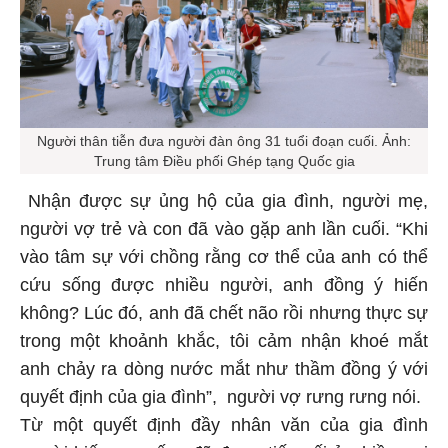
Người thân tiễn đưa người đàn ông 31 tuổi đoạn cuối. Ảnh:
Trung tâm Điều phối Ghép tạng Quốc gia
Nhận được sự ủng hộ của gia đình, người mẹ,
người vợ trẻ và con đã vào gặp anh lần cuối. “Khi
vào tâm sự với chồng rằng cơ thể của anh có thể
cứu sống được nhiều người, anh đồng ý hiến
không? Lúc đó, anh đã chết não rồi nhưng thực sự
trong một khoảnh khắc, tôi cảm nhận khoé mắt
anh chảy ra dòng nước mắt như thầm đồng ý với
quyết định của gia đình”, người vợ rưng rưng nói.
Từ một quyết định đầy nhân văn của gia đình