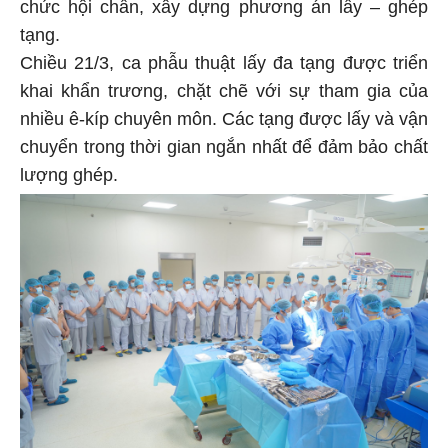
chức hội chẩn, xây dựng phương án lấy – ghép
tạng.
Chiều 21/3, ca phẫu thuật lấy đa tạng được triển
khai khẩn trương, chặt chẽ với sự tham gia của
nhiều ê-kíp chuyên môn. Các tạng được lấy và vận
chuyển trong thời gian ngắn nhất để đảm bảo chất
lượng ghép.