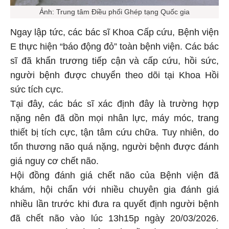
Ảnh: Trung tâm Điều phối Ghép tạng Quốc gia
Ngay lập tức, các bác sĩ Khoa Cấp cứu, Bệnh viện
E thực hiện “báo động đỏ” toàn bệnh viện. Các bác
sĩ đã khẩn trương tiếp cận và cấp cứu, hồi sức,
người bệnh được chuyển theo dõi tại Khoa Hồi
sức tích cực.
Tại đây, các bác sĩ xác định đây là trường hợp
nặng nên đã dồn mọi nhân lực, máy móc, trang
thiết bị tích cực, tận tâm cứu chữa. Tuy nhiên, do
tổn thương não quá nặng, người bệnh được đánh
giá nguy cơ chết não.
Hội đồng đánh giá chết não của Bệnh viện đã
khám, hội chẩn với nhiều chuyên gia đánh giá
nhiều lần trước khi đưa ra quyết định người bệnh
đã chết não vào lúc 13h15p ngày 20/03/2026.