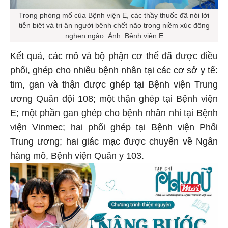
Trong phòng mổ của Bệnh viện E, các thầy thuốc đã nói lời
tiễn biệt và tri ân người bệnh chết não trong niềm xúc động
nghẹn ngào. Ảnh: Bệnh viện E
Kết quả, các mô và bộ phận cơ thể đã được điều
phối, ghép cho nhiều bệnh nhân tại các cơ sở y tế:
tim, gan và thận được ghép tại Bệnh viện Trung
ương Quân đội 108; một thận ghép tại Bệnh viện
E; một phần gan ghép cho bệnh nhân nhi tại Bệnh
viện Vinmec; hai phổi ghép tại Bệnh viện Phổi
Trung ương; hai giác mạc được chuyển về Ngân
hàng mô, Bệnh viện Quân y 103.