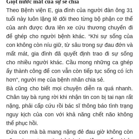
Giọt nước mắt của sự sẻ chia
Theo Bệnh viện E, gia đình của người đàn ông 31
tuổi này luôn lặng lẽ dõi theo từng bộ phận cơ thể
của anh được đưa lên xe cứu thương chuyển đi
để ghép cho người bệnh khác. “Khi sự sống của
con không còn níu giữ, từ sâu trong sự đau đớn và
mất mát, gia đình đã quyết định trao đi sự sống
cho nhiều người khác. Cầu mong những ca ghép
ấy thành công để con vẫn còn tiếp tục sống có ích
hơn”, người mẹ của bệnh nhân chia sẻ.
Bà cũng cho biết mọi chuyện diễn ra quá nhanh.
Chân tay bà rụng rời khi nhận tin con bị tai nạn rất
nặng, phải cấp cứu rồi bác sĩ thông báo tình trạng
nguy kịch của con với khả năng chết não không
thể phục hồi.
Đứa con mà bà mang nặng đẻ đau giờ không còn