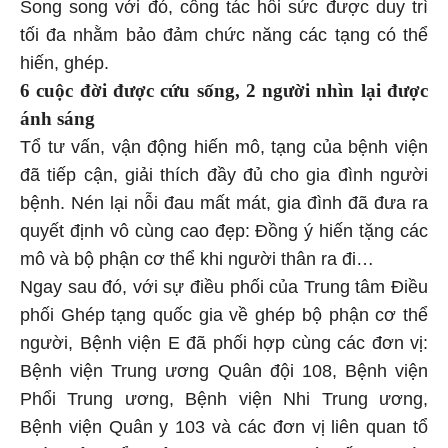
Song song với đó, công tác hồi sức được duy trì
tối đa nhằm bảo đảm chức năng các tạng có thể
hiến, ghép.
6 cuộc đời được cứu sống, 2 người nhìn lại được
ánh sáng
Tổ tư vấn, vận động hiến mô, tạng của bệnh viện
đã tiếp cận, giải thích đầy đủ cho gia đình người
bệnh. Nén lại nỗi đau mất mát, gia đình đã đưa ra
quyết định vô cùng cao đẹp: Đồng ý hiến tặng các
mô và bộ phận cơ thể khi người thân ra đi…
Ngay sau đó, với sự điều phối của Trung tâm Điều
phối Ghép tạng quốc gia về ghép bộ phận cơ thể
người, Bệnh viện E đã phối hợp cùng các đơn vị:
Bệnh viện Trung ương Quân đội 108, Bệnh viện
Phổi Trung ương, Bệnh viện Nhi Trung ương,
Bệnh viện Quân y 103 và các đơn vị liên quan tổ