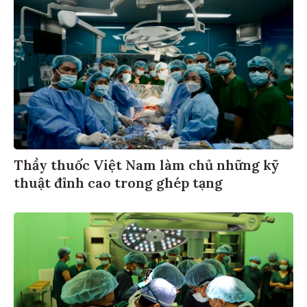
Thầy thuốc Việt Nam làm chủ những kỹ
thuật đỉnh cao trong ghép tạng