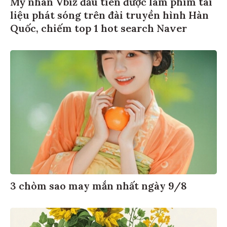
Mỹ nhân Vbiz đầu tiên được làm phim tài
liệu phát sóng trên đài truyền hình Hàn
Quốc, chiếm top 1 hot search Naver
3 chòm sao may mắn nhất ngày 9/8