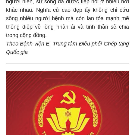
người hiến, sự sống đã được tiếp nối ở nhiều nơi
khác nhau. Nghĩa cử cao đẹp ấy không chỉ cứu
sống nhiều người bệnh mà còn lan tỏa mạnh mẽ
thông điệp về lòng nhân ái và tinh thần sẻ chia
trong cộng đồng.
Theo Bệnh viện E, Trung tâm Điều phối Ghép tạng
Quốc gia