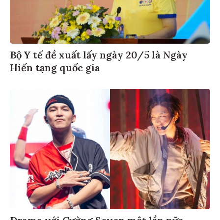
Bộ Y tế đề xuất lấy ngày 20/5 là Ngày
Hiến tạng quốc gia
Drama với Cường Seven một lần nữa