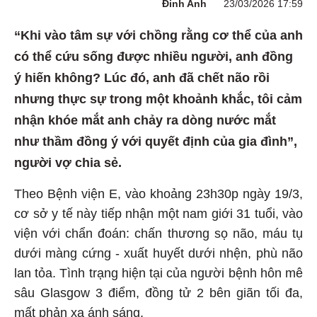
Đinh Anh
23/03/2026 17:59
“Khi vào tâm sự với chồng rằng cơ thể của anh
có thể cứu sống được nhiều người, anh đồng
ý hiến không? Lúc đó, anh đã chết não rồi
nhưng thực sự trong một khoảnh khắc, tôi cảm
nhận khóe mắt anh chảy ra dòng nước mắt
như thầm đồng ý với quyết định của gia đình”,
người vợ chia sẻ.
Theo Bệnh viện E, vào khoảng 23h30p ngày 19/3,
cơ sở y tế này tiếp nhận một nam giới 31 tuổi, vào
viện với chẩn đoán: chấn thương sọ não, máu tụ
dưới màng cứng - xuất huyết dưới nhện, phù não
lan tỏa. Tình trạng hiện tại của người bệnh hôn mê
sâu Glasgow 3 điểm, đồng tử 2 bên giãn tối đa,
mất phản xạ ánh sáng.