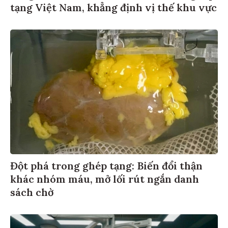
tạng Việt Nam, khẳng định vị thế khu vực
Đột phá trong ghép tạng: Biến đổi thận
khác nhóm máu, mở lối rút ngắn danh
sách chờ