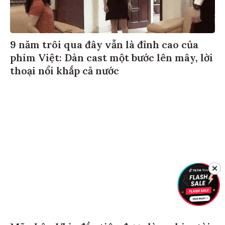
9 năm trôi qua đây vẫn là đỉnh cao của
phim Việt: Dàn cast một bước lên mây, lời
thoại nổi khắp cả nước
✕