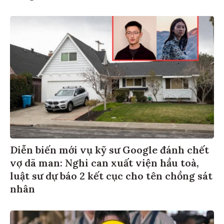
Diễn biến mới vụ kỹ sư Google đánh chết
vợ dã man: Nghi can xuất viện hầu toà,
luật sư dự báo 2 kết cục cho tên chồng sát
nhân