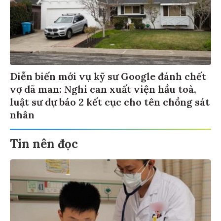
Diễn biến mới vụ kỹ sư Google đánh chết
vợ dã man: Nghi can xuất viện hầu toà,
luật sư dự báo 2 kết cục cho tên chồng sát
nhân
Tin nên đọc