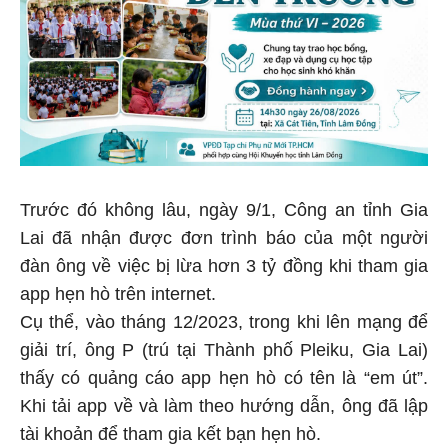
Trước đó không lâu, ngày 9/1, Công an tỉnh Gia
Lai đã nhận được đơn trình báo của một người
đàn ông về việc bị lừa hơn 3 tỷ đồng khi tham gia
app hẹn hò trên internet.
Cụ thể, vào tháng 12/2023, trong khi lên mạng để
giải trí, ông P (trú tại Thành phố Pleiku, Gia Lai)
thấy có quảng cáo app hẹn hò có tên là “em út”.
Khi tải app về và làm theo hướng dẫn, ông đã lập
tài khoản để tham gia kết bạn hẹn hò.