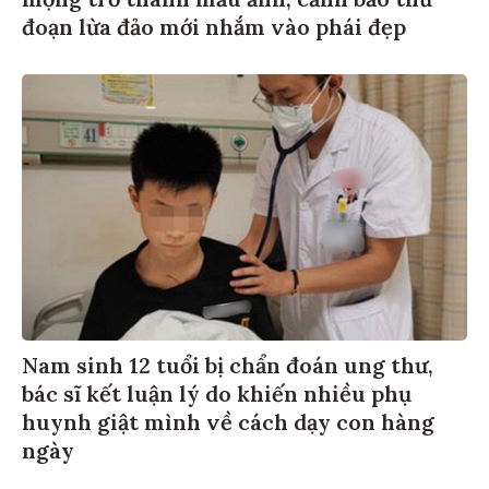
mộng trở thành mẫu ảnh, cảnh bảo thủ
đoạn lừa đảo mới nhắm vào phái đẹp
Nam sinh 12 tuổi bị chẩn đoán ung thư,
bác sĩ kết luận lý do khiến nhiều phụ
huynh giật mình về cách dạy con hàng
ngày