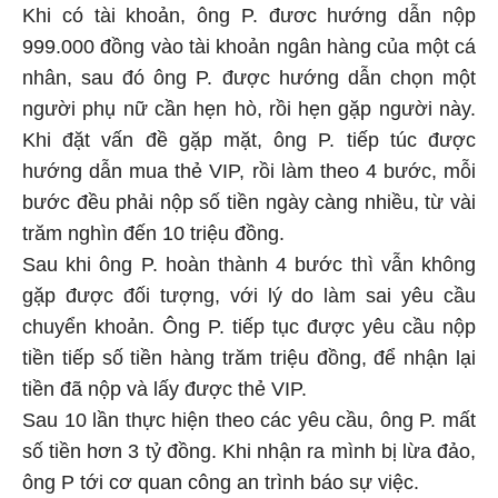
Khi có tài khoản, ông P. đươc hướng dẫn nộp
999.000 đồng vào tài khoản ngân hàng của một cá
nhân, sau đó ông P. được hướng dẫn chọn một
người phụ nữ cần hẹn hò, rồi hẹn gặp người này.
Khi đặt vấn đề gặp mặt, ông P. tiếp túc được
hướng dẫn mua thẻ VIP, rồi làm theo 4 bước, mỗi
bước đều phải nộp số tiền ngày càng nhiều, từ vài
trăm nghìn đến 10 triệu đồng.
Sau khi ông P. hoàn thành 4 bước thì vẫn không
gặp được đối tượng, với lý do làm sai yêu cầu
chuyển khoản. Ông P. tiếp tục được yêu cầu nộp
tiền tiếp số tiền hàng trăm triệu đồng, để nhận lại
tiền đã nộp và lấy được thẻ VIP.
Sau 10 lần thực hiện theo các yêu cầu, ông P. mất
số tiền hơn 3 tỷ đồng. Khi nhận ra mình bị lừa đảo,
ông P tới cơ quan công an trình báo sự việc.