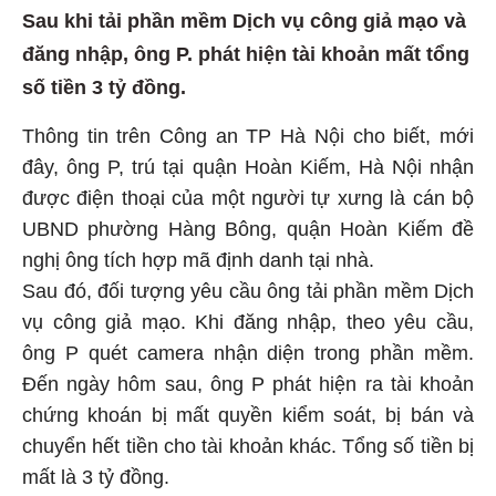
Sau khi tải phần mềm Dịch vụ công giả mạo và
đăng nhập, ông P. phát hiện tài khoản mất tổng
số tiền 3 tỷ đồng.
Thông tin trên Công an TP Hà Nội cho biết, mới
đây, ông P, trú tại quận Hoàn Kiếm, Hà Nội nhận
được điện thoại của một người tự xưng là cán bộ
UBND phường Hàng Bông, quận Hoàn Kiếm đề
nghị ông tích hợp mã định danh tại nhà.
Sau đó, đối tượng yêu cầu ông tải phần mềm Dịch
vụ công giả mạo. Khi đăng nhập, theo yêu cầu,
ông P quét camera nhận diện trong phần mềm.
Đến ngày hôm sau, ông P phát hiện ra tài khoản
chứng khoán bị mất quyền kiểm soát, bị bán và
chuyển hết tiền cho tài khoản khác. Tổng số tiền bị
mất là 3 tỷ đồng.