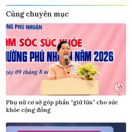
Cùng chuyên mục
Phụ nữ cơ sở góp phần “giữ lửa” cho sức
khỏe cộng đồng