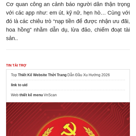
Cơ quan công an cảnh báo người dân thận trọng
với các app như: em út, kỹ nữ, hẹn hò… Cùng với
đó là các chiêu trò “nạp tiền để được nhận ưu đãi,
hoa hồng” nhằm dẫn dụ, lừa đảo, chiếm đoạt tài
sản..
TIN TÀI TRỢ
Top
Thiết Kế Website Thời Trang
Dẫn Đầu Xu Hướng 2026
link to uid
Web
thiết kế menu
VnScan