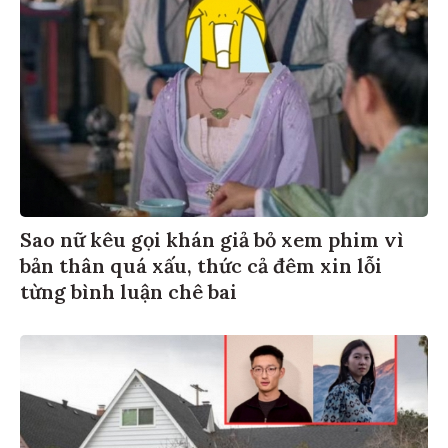
Sao nữ kêu gọi khán giả bỏ xem phim vì
bản thân quá xấu, thức cả đêm xin lỗi
từng bình luận chê bai