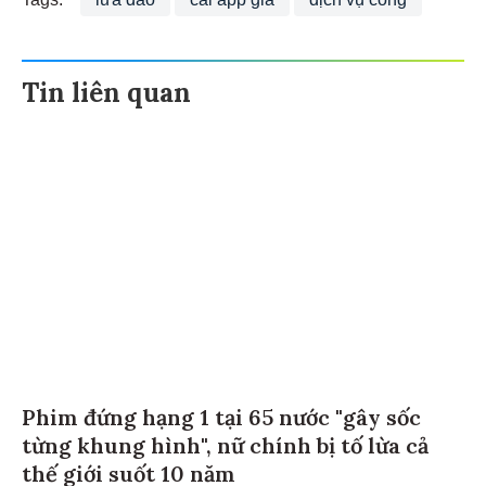
Tags:
lừa đảo
cài app giả
dịch vụ công
Tin liên quan
Phim đứng hạng 1 tại 65 nước "gây sốc
từng khung hình", nữ chính bị tố lừa cả
thế giới suốt 10 năm