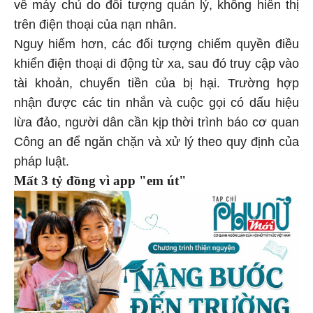
về máy chủ do đối tượng quản lý, không hiển thị
trên điện thoại của nạn nhân.
Nguy hiểm hơn, các đối tượng chiếm quyền điều
khiển điện thoại di động từ xa, sau đó truy cập vào
tài khoản, chuyển tiền của bị hại. Trường hợp
nhận được các tin nhắn và cuộc gọi có dấu hiệu
lừa đảo, người dân cần kịp thời trình báo cơ quan
Công an để ngăn chặn và xử lý theo quy định của
pháp luật.
Mất 3 tỷ đồng vì app "em út"