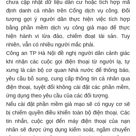
chưa cập nhật dữ liệu dân cư hoặc tích hợp mã
định danh cá nhân trên Cổng dịch vụ công. Đối
tượng gợi ý người dân thực hiện việc tích hợp
bằng phần mềm dịch vụ công giả mạo để thực
hiện hành vi lừa đảo, chiếm đoạt tài sản. Tuy
nhiên, vẫn có nhiều người mắc phải.
Công an TP Hà Nội đề nghị người dân cảnh giác
khi nhận các cuộc gọi điện thoại từ người lạ, tự
xưng là cán bộ cơ quan Nhà nước để thông báo,
yêu cầu bổ sung, cung cấp thông tin cá nhân qua
điện thoại, tuyệt đối không cài đặt các phần mềm,
ứng dụng theo yêu cầu của các đối tượng.
Nếu cài đặt phần mềm giả mạo sẽ có nguy cơ sẽ
bị chiếm quyền điều khiển toàn bộ điện thoại. Các
tin nhắn, cuộc gọi đến máy điện thoại của nạn
nhân sẽ được ứng dụng kiểm soát, ngầm chuyển