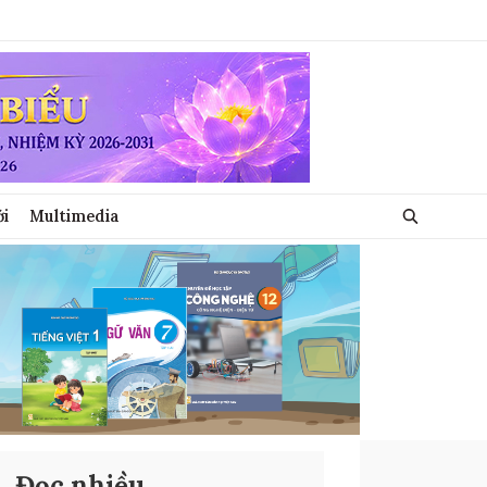
ới
Multimedia
Đọc nhiều