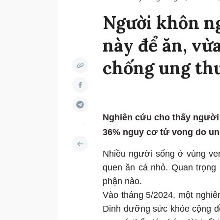
Người khôn ng
này để ăn, vừ
chống ung thư
Nghiên cứu cho thấy người 
36% nguy cơ tử vong do un
Nhiều người sống ở vùng ven
quen ăn cá nhỏ. Quan trọng 
phận nào.
Vào tháng 5/2024, một nghiê
Dinh dưỡng sức khỏe cộng đồ