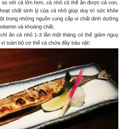
 so với cá lớn hơn, cá nhỏ có thể ăn được cả con,
oạt chất sinh lý của cá nhỏ giúp duy trì sức khỏe
 một trong những nguồn cung cấp vi chất dinh dưỡng
vitamin và khoáng chất.
 chỉ ăn cá nhỏ 1-3 lần một tháng có thể giảm nguy
ọ vì toàn bộ cơ thể cá chứa đầy báu vật!