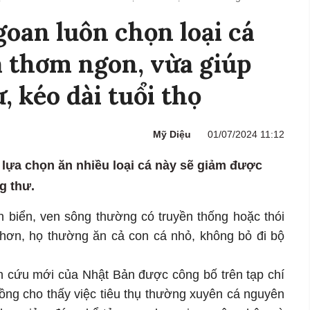
oan luôn chọn loại cá
a thơm ngon, vừa giúp
, kéo dài tuổi thọ
Mỹ Diệu
01/07/2024 11:12
lựa chọn ăn nhiều loại cá này sẽ giảm được
g thư.
 biển, ven sông thường có truyền thống hoặc thói
hơn, họ thường ăn cả con cá nhỏ, không bỏ đi bộ
n cứu mới của Nhật Bản được công bố trên tạp chí
ng cho thấy việc tiêu thụ thường xuyên cá nguyên