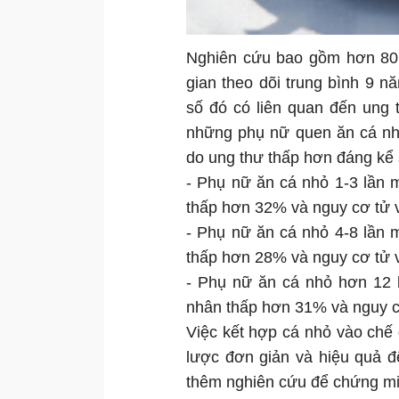
Nghiên cứu bao gồm hơn 80.0
gian theo dõi trung bình 9 
số đó có liên quan đến ung 
những phụ nữ quen ăn cá nhỏ
do ung thư thấp hơn đáng kể 
- Phụ nữ ăn cá nhỏ 1-3 lần 
thấp hơn 32% và nguy cơ tử 
- Phụ nữ ăn cá nhỏ 4-8 lần 
thấp hơn 28% và nguy cơ tử 
- Phụ nữ ăn cá nhỏ hơn 12 
nhân thấp hơn 31% và nguy c
Việc kết hợp cá nhỏ vào chế
lược đơn giản và hiệu quả đ
thêm nghiên cứu để chứng min