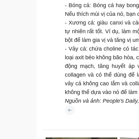
- Bóng cá: Bóng cá hay bong
Nếu thích mùi vị của nó, bạn 
- Xương cá: giàu canxi và cá
tự nhiên rất tốt. Ví dụ, làm 
bột để làm gia vị và tăng vị um
- Vảy cá: chứa choline có tá
loại axit béo không bão hòa, 
động mạch, tăng huyết áp 
collagen và có thể dùng để 
vảy cá không cao lắm và coll
không thể dựa vào nó để làm
Nguồn và ảnh: People's Daily