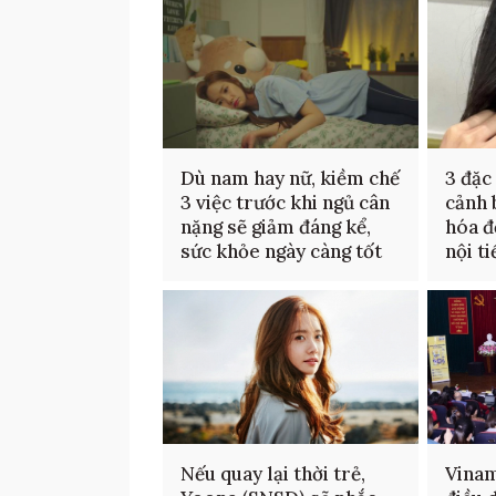
Dù nam hay nữ, kiềm chế
3 đặc
3 việc trước khi ngủ cân
cảnh 
nặng sẽ giảm đáng kể,
hóa đ
sức khỏe ngày càng tốt
nội t
Nếu quay lại thời trẻ,
Vinam