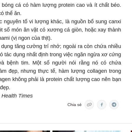
 bóng cá có hàm lượng protein cao và ít chất béo.
có thể ăn.
c nguyên tố vi lượng khác, là nguồn bổ sung canxi
một số món ăn vặt có xương cá giòn, hoặc xay thành
ami (vị ngon của thịt).
c dụng tăng cường trí nhớ; ngoài ra còn chứa nhiều
có tác dụng nhất định trong việc ngăn ngừa xơ cứng
và bệnh tim. Một số người nói rằng nó có chứa
làm đẹp, nhưng thực tế, hàm lượng collagen trong
agen không phải là protein chất lượng cao nên bạn
 đẹp.
, Health Times
Chia sẻ