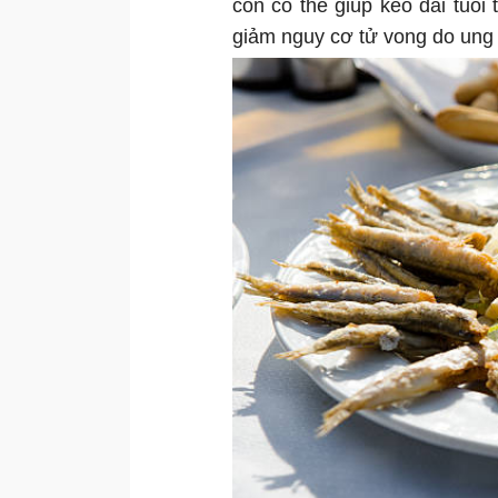
con có thể giúp kéo dài tuổ
giảm nguy cơ tử vong do ung 