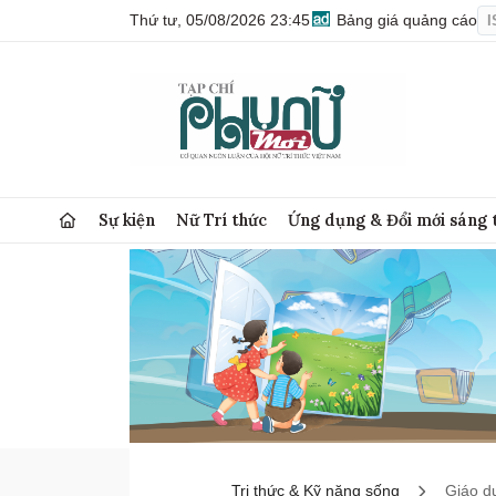
Thứ tư, 05/08/2026 23:45
Bảng giá quảng cáo
I
Sự kiện
Nữ Trí thức
Ứng dụng & Đổi mới sáng 
Tri thức & Kỹ năng sống
Giáo d