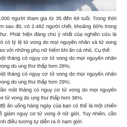
00 người tham gia từ 35 đến 69 tuổi. Trong thời
năm sau đó, có 2.482 người chết, khoảng 60% trong
thư. Phát hiện đáng chú ý nhất của nghiên cứu là
 có tỷ lệ tử vong do mọi nguyên nhân và tử vong
so với những phụ nữ hiếm khi ăn cá nhỏ. Cụ thể:
một tháng có nguy cơ tử vong do mọi nguyên nhân
vong do ung thư thấp hơn 28%;
một tháng có nguy cơ tử vong do mọi nguyên nhân
vong do ung thư thấp hơn 29%;
lần một tháng có nguy cơ tử vong do mọi nguyên
ơ tử vong do ung thư thấp hơn 36%.
 độ ăn uống hàng ngày của bạn có thể là một chiến
ể giảm nguy cơ tử vong ở nữ giới. Tuy nhiên, cần
h điều tương tự diễn ra ở nam giới.