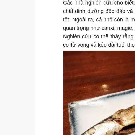
Các nhà nghiên cứu cho biết,
chất dinh dưỡng độc đáo và h
tốt. Ngoài ra, cá nhỏ còn là
quan trọng như canxi, magie, 
Nghiên cứu có thể thấy rằng
cơ tử vong và kéo dài tuổi th