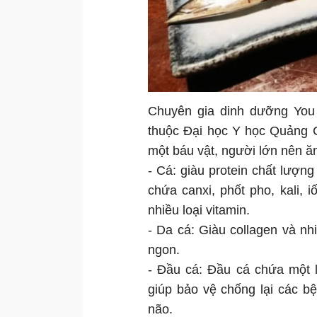
Chuyên gia dinh dưỡng You
thuộc Đại học Y học Quảng C
một báu vật, người lớn nên ă
- Cá: giàu protein chất lượng
chứa canxi, phốt pho, kali, 
nhiều loại vitamin.
- Da cá: Giàu collagen và nhi
ngon.
- Đầu cá: Đầu cá chứa một 
giúp bảo vệ chống lại các b
não.