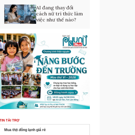
AI đang thay đổi
cách nữ trí thức làm
việc như thế nào?
TIN TÀI TRỢ
Mua thịt đông lạnh giá rẻ