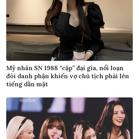
Mỹ nhân SN 1988 “cặp” đại gia, nổi loạn
đòi danh phận khiến vợ chủ tịch phải lên
tiếng dằn mặt