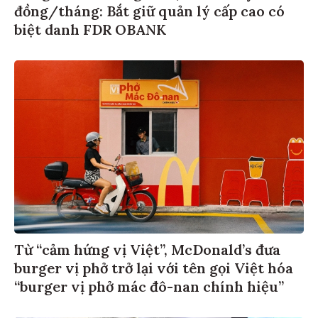
đồng/tháng: Bắt giữ quản lý cấp cao có
biệt danh FDR OBANK
Từ “cảm hứng vị Việt”, McDonald’s đưa
burger vị phở trở lại với tên gọi Việt hóa
“burger vị phở mác đô-nan chính hiệu”