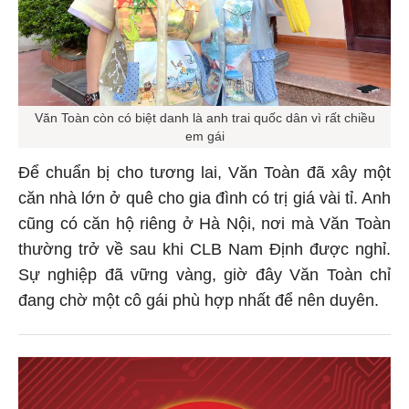
Văn Toàn còn có biệt danh là anh trai quốc dân vì rất chiều
em gái
Để chuẩn bị cho tương lai, Văn Toàn đã xây một
căn nhà lớn ở quê cho gia đình có trị giá vài tỉ. Anh
cũng có căn hộ riêng ở Hà Nội, nơi mà Văn Toàn
thường trở về sau khi CLB Nam Định được nghỉ.
Sự nghiệp đã vững vàng, giờ đây Văn Toàn chỉ
đang chờ một cô gái phù hợp nhất để nên duyên.