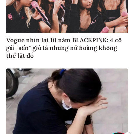
Vogue nhìn lại 10 năm BLACKPINK: 4 cô
gái "sến" giờ là những nữ hoàng không
thể lật đổ