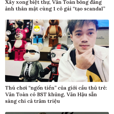
Xây xong biệt thự, Văn Toàn bỗng đăng
ảnh thân mật cùng 1 cô gái “tạo scandal”
Thú chơi “ngốn tiền” của giới cầu thủ trẻ:
Văn Toàn có BST khủng, Văn Hậu sẵn
sàng chi cả trăm triệu