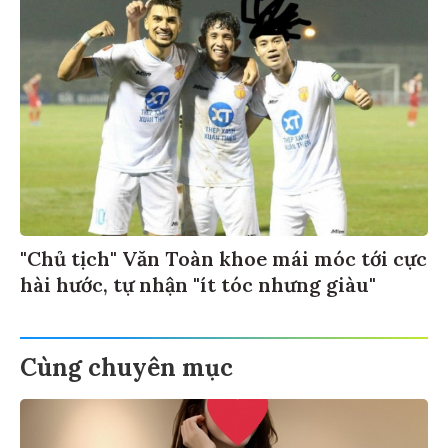
"Chủ tịch" Văn Toàn khoe mái móc tới cực
hài hước, tự nhận "ít tóc nhưng giàu"
Cùng chuyên mục