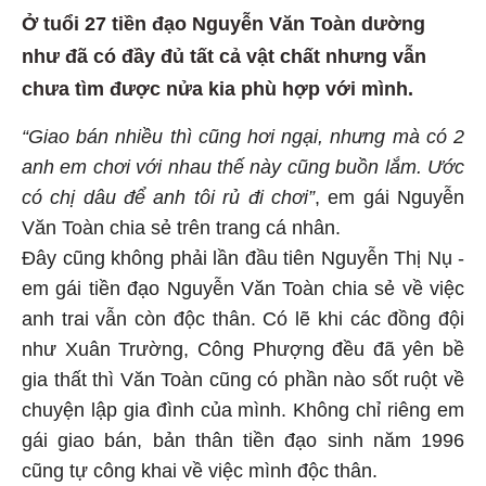
Ở tuổi 27 tiền đạo Nguyễn Văn Toàn dường
như đã có đầy đủ tất cả vật chất nhưng vẫn
chưa tìm được nửa kia phù hợp với mình.
“Giao bán nhiều thì cũng hơi ngại, nhưng mà có 2
anh em chơi với nhau thế này cũng buồn lắm. Ước
có chị dâu để anh tôi rủ đi chơi”
, em gái Nguyễn
Văn Toàn chia sẻ trên trang cá nhân.
Đây cũng không phải lần đầu tiên Nguyễn Thị Nụ -
em gái tiền đạo Nguyễn Văn Toàn chia sẻ về việc
anh trai vẫn còn độc thân. Có lẽ khi các đồng đội
như Xuân Trường, Công Phượng đều đã yên bề
gia thất thì Văn Toàn cũng có phần nào sốt ruột về
chuyện lập gia đình của mình. Không chỉ riêng em
gái giao bán, bản thân tiền đạo sinh năm 1996
cũng tự công khai về việc mình độc thân.