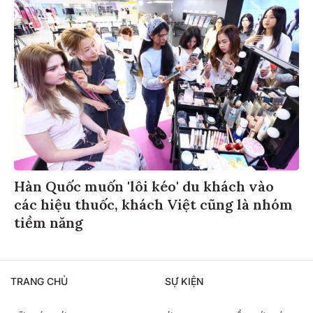
Hàn Quốc muốn 'lôi kéo' du khách vào
các hiệu thuốc, khách Việt cũng là nhóm
tiềm năng
TRANG CHỦ
SỰ KIỆN