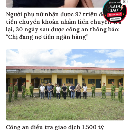
✕
Người phụ nữ nhận được 97 triệu đồng
tiền chuyển khoản nhầm liền chuyển trả
lại, 30 ngày sau được công an thông báo:
“Chị đang nợ tiền ngân hàng”
Công an điều tra giao dịch 1.500 tỷ