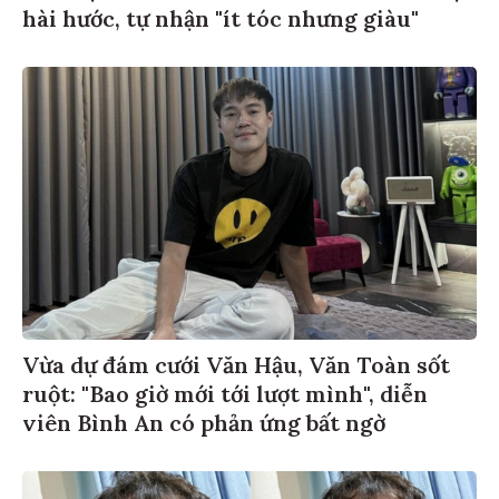
hài hước, tự nhận "ít tóc nhưng giàu"
Vừa dự đám cưới Văn Hậu, Văn Toàn sốt
ruột: "Bao giờ mới tới lượt mình", diễn
viên Bình An có phản ứng bất ngờ