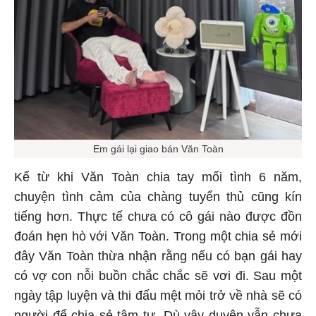
Em gái lại giao bán Văn Toàn
Kể từ khi Văn Toàn chia tay mối tình 6 năm,
chuyện tình cảm của chàng tuyển thủ cũng kín
tiếng hơn. Thực tế chưa có cô gái nào được đồn
đoán hẹn hò với Văn Toàn. Trong một chia sẻ mới
đây Văn Toàn thừa nhận rằng nếu có bạn gái hay
có vợ con nỗi buồn chắc chắc sẽ vơi đi. Sau một
ngày tập luyện và thi đấu mệt mỏi trở về nhà sẽ có
người để chia sẻ tâm tư. Dù vậy duyên vẫn chưa