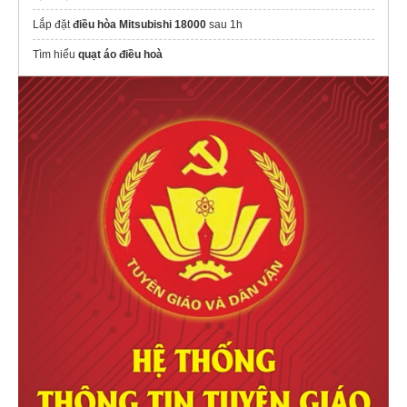
Lắp đặt
điều hòa Mitsubishi 18000
sau 1h
Tìm hiểu
quạt áo điều hoà