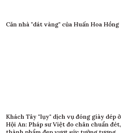
Căn nhà "dát vàng" của Huấn Hoa Hồng
Khách Tây "lụy" dịch vụ đóng giày dép ở
Hội An: Pháp sư Việt đo chân chuẩn đét,
thành phẩm đẹp vượt sức tưởng tượng