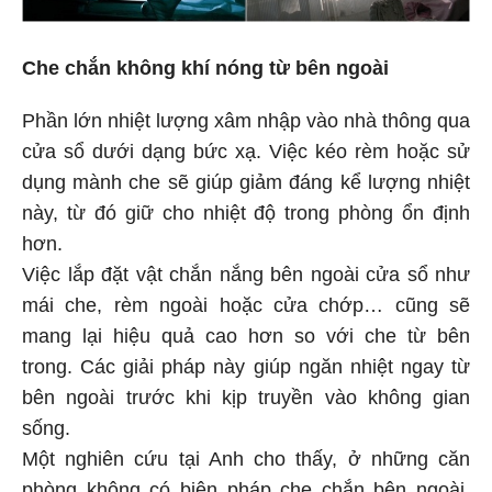
Che chắn không khí nóng từ bên ngoài
Phần lớn nhiệt lượng xâm nhập vào nhà thông qua
cửa sổ dưới dạng bức xạ. Việc kéo rèm hoặc sử
dụng mành che sẽ giúp giảm đáng kể lượng nhiệt
này, từ đó giữ cho nhiệt độ trong phòng ổn định
hơn.
Việc lắp đặt vật chắn nắng bên ngoài cửa sổ như
mái che, rèm ngoài hoặc cửa chớp… cũng sẽ
mang lại hiệu quả cao hơn so với che từ bên
trong. Các giải pháp này giúp ngăn nhiệt ngay từ
bên ngoài trước khi kịp truyền vào không gian
sống.
Một nghiên cứu tại Anh cho thấy, ở những căn