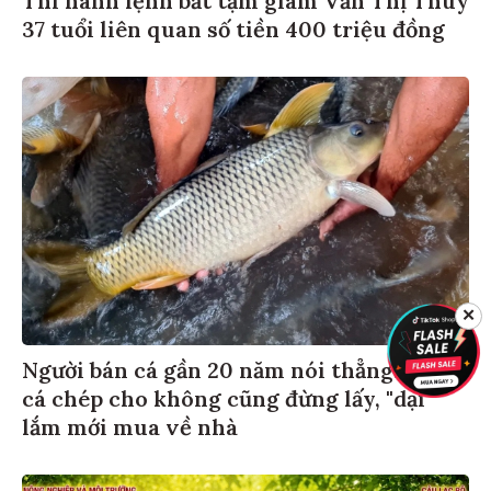
Thi hành lệnh bắt tạm giam Văn Thị Thúy
37 tuổi liên quan số tiền 400 triệu đồng
✕
Người bán cá gần 20 năm nói thẳng: 4 loại
cá chép cho không cũng đừng lấy, "dại"
lắm mới mua về nhà