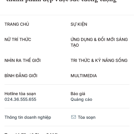
TRANG CHỦ
SỰ KIỆN
NỮ TRÍ THỨC
ỨNG DỤNG & ĐỔI MỚI SÁNG
TẠO
NHÌN RA THẾ GIỚI
TRI THỨC & KỸ NĂNG SỐNG
BÌNH ĐẲNG GIỚI
MULTIMEDIA
Hotline tòa soạn
Báo giá
024.36.555.655
Quảng cáo
Thông tin doanh nghiệp
Tòa soạn