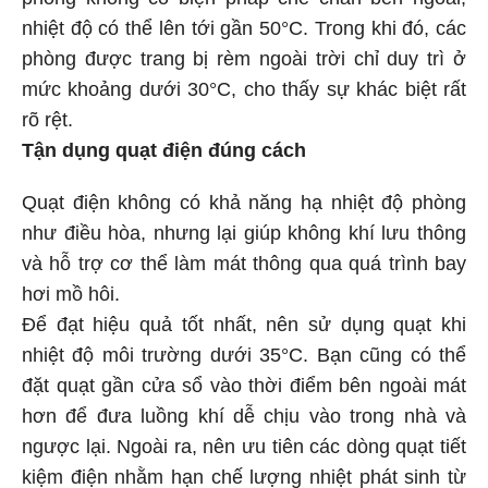
phòng không có biện pháp che chắn bên ngoài,
nhiệt độ có thể lên tới gần 50°C. Trong khi đó, các
phòng được trang bị rèm ngoài trời chỉ duy trì ở
mức khoảng dưới 30°C, cho thấy sự khác biệt rất
rõ rệt.
Tận dụng quạt điện đúng cách
Quạt điện không có khả năng hạ nhiệt độ phòng
như điều hòa, nhưng lại giúp không khí lưu thông
và hỗ trợ cơ thể làm mát thông qua quá trình bay
hơi mồ hôi.
Để đạt hiệu quả tốt nhất, nên sử dụng quạt khi
nhiệt độ môi trường dưới 35°C. Bạn cũng có thể
đặt quạt gần cửa sổ vào thời điểm bên ngoài mát
hơn để đưa luồng khí dễ chịu vào trong nhà và
ngược lại. Ngoài ra, nên ưu tiên các dòng quạt tiết
kiệm điện nhằm hạn chế lượng nhiệt phát sinh từ