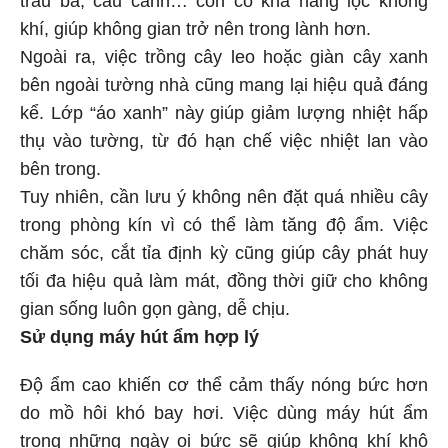
trầu bà, cau cảnh… còn có khả năng lọc không
khí, giúp không gian trở nên trong lành hơn.
Ngoài ra, việc trồng cây leo hoặc giàn cây xanh
bên ngoài tường nhà cũng mang lại hiệu quả đáng
kể. Lớp “áo xanh” này giúp giảm lượng nhiệt hấp
thụ vào tường, từ đó hạn chế việc nhiệt lan vào
bên trong.
Tuy nhiên, cần lưu ý không nên đặt quá nhiều cây
trong phòng kín vì có thể làm tăng độ ẩm. Việc
chăm sóc, cắt tỉa định kỳ cũng giúp cây phát huy
tối đa hiệu quả làm mát, đồng thời giữ cho không
gian sống luôn gọn gàng, dễ chịu.
Sử dụng máy hút ẩm hợp lý
Độ ẩm cao khiến cơ thể cảm thấy nóng bức hơn
do mồ hôi khó bay hơi. Việc dùng máy hút ẩm
trong những ngày oi bức sẽ giúp không khí khô