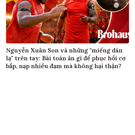
Nguyễn Xuân Son và những "miếng dán
lạ" trên tay: Bài toán ăn gì để phục hồi cơ
bắp, nạp nhiều đạm mà không hại thận?