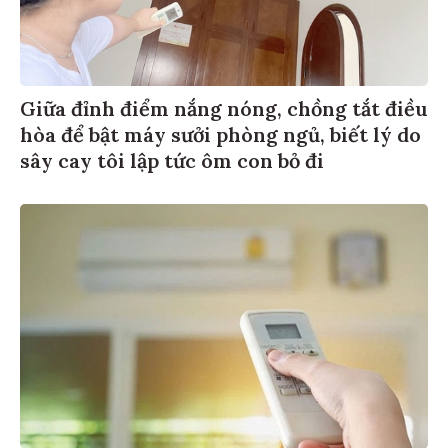
Giữa đỉnh điểm nắng nóng, chồng tắt điều
hòa để bật máy sưởi phòng ngủ, biết lý do
sây cay tôi lập tức ôm con bỏ đi