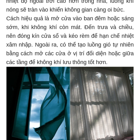
nhiệt độ ngoài trời cao hơn trong nhà, luồng khí
nóng sẽ tràn vào khiến không gian càng oi bức.
Cách hiệu quả là mở cửa vào ban đêm hoặc sáng
sớm, khi không khí còn mát. Đến trưa và chiều,
nên đóng kín cửa sổ và kéo rèm để hạn chế nhiệt
xâm nhập. Ngoài ra, có thể tạo luồng gió tự nhiên
bằng cách mở các cửa ở vị trí đối diện hoặc giữa
các tầng để không khí lưu thông tốt hơn.