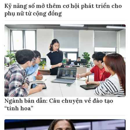
Kỹ năng số mở thêm cơ hội phát triển cho
phụ nữ từ cộng đồng
Ngành bán dẫn: Câu chuyện về đào tạo
“tinh hoa”