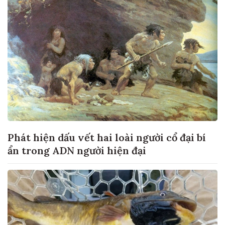
Phát hiện dấu vết hai loài người cổ đại bí
ẩn trong ADN người hiện đại