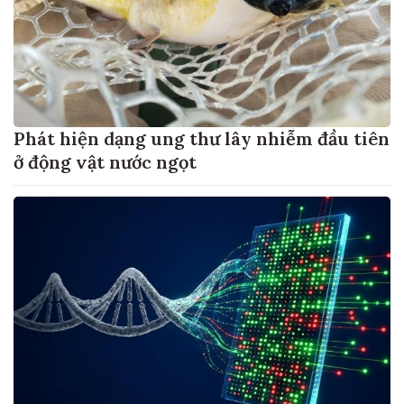
Phát hiện dạng ung thư lây nhiễm đầu tiên
ở động vật nước ngọt