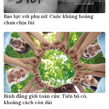
Bạo lực với phụ nữ: Cuộc khủng hoảng
chưa chịu lùi
Bình đẳng giới toàn cầu: Tiến bộ có,
khoảng cách còn dài