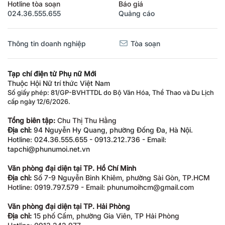
Hotline tòa soạn
Báo giá
024.36.555.655
Quảng cáo
Thông tin doanh nghiệp
Tòa soạn
Tạp chí điện tử Phụ nữ Mới
Thuộc Hội Nữ trí thức Việt Nam
Số giấy phép: 81/GP-BVHTTDL do Bộ Văn Hóa, Thể Thao và Du Lịch
cấp ngày 12/6/2026.
Tổng biên tập:
Chu Thị Thu Hằng
Địa chỉ:
94 Nguyễn Hy Quang, phường Đống Đa, Hà Nội.
Hotline: 024.36.555.655 - 0913.212.736 - Email:
tapchi@phunumoi.net.vn
Văn phòng đại diện tại TP. Hồ Chí Minh
Địa chỉ:
Số 7-9 Nguyễn Bỉnh Khiêm, phường Sài Gòn, TP.HCM
Hotline: 0919.797.579 - Email: phunumoihcm@gmail.com
Văn phòng đại diện tại TP. Hải Phòng
Địa chỉ:
15 phố Cấm, phường Gia Viên, TP Hải Phòng