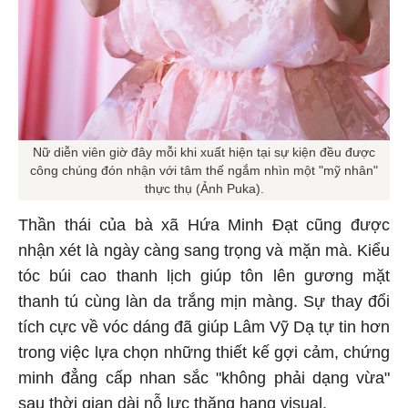
Nữ diễn viên giờ đây mỗi khi xuất hiện tại sự kiện đều được
công chúng đón nhận với tâm thế ngắm nhìn một "mỹ nhân"
thực thụ (Ảnh Puka).
Thần thái của bà xã Hứa Minh Đạt cũng được
nhận xét là ngày càng sang trọng và mặn mà. Kiểu
tóc búi cao thanh lịch giúp tôn lên gương mặt
thanh tú cùng làn da trắng mịn màng. Sự thay đổi
tích cực về vóc dáng đã giúp Lâm Vỹ Dạ tự tin hơn
trong việc lựa chọn những thiết kế gợi cảm, chứng
minh đẳng cấp nhan sắc "không phải dạng vừa"
sau thời gian dài nỗ lực thăng hạng visual.