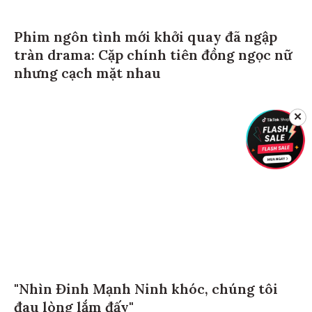
Phim ngôn tình mới khởi quay đã ngập
tràn drama: Cặp chính tiên đồng ngọc nữ
nhưng cạch mặt nhau
✕
"Nhìn Đinh Mạnh Ninh khóc, chúng tôi
đau lòng lắm đấy"