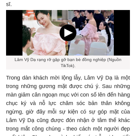
sĩ.
Lâm Vỹ Dạ rạng rỡ gặp gỡ bạn bè đồng nghiệp (Nguồn
TikTok).
Trong dàn khách mời lộng lẫy, Lâm Vỹ Dạ là một
trong những gương mặt được chú ý. Sau những
màn giảm cân ngoạn mục với con số lên đến hàng
chục ký và nỗ lực chăm sóc bản thân không
ngừng, giờ đây mỗi sự kiện có sự góp mặt của
Lâm Vỹ Dạ cũng được đón nhận ở tâm thế khác
trong mắt công chúng - theo cách một người đẹp