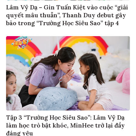
Lâm Vỹ Dạ – Gin Tuấn Kiệt vào cuộc “giải
quyết mâu thuẫn”, Thanh Duy debut gây
bão trong “Trường Học Siêu Sao” tập 4
Tập 3 “Trường Học Siêu Sao”: Lâm Vỹ Dạ
làm học trò bật khóc, MinHee trở lại đầy
đáng yêu