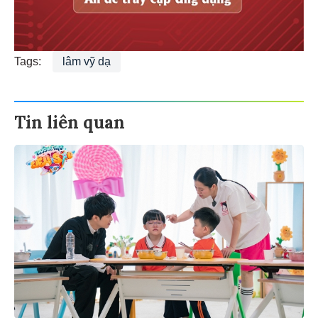
Tags:
lâm vỹ dạ
Tin liên quan