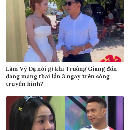
Lâm Vỹ Dạ nói gì khi Trường Giang đồn
đang mang thai lần 3 ngay trên sóng
truyền hình?