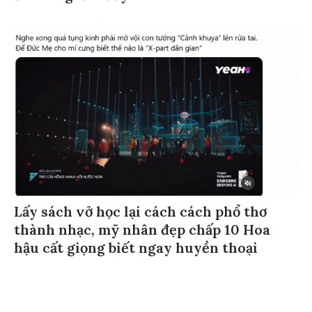
Lấy sách vở học lại cách cách phổ thơ
thành nhạc, mỹ nhân đẹp chấp 10 Hoa
hậu cất giọng biết ngay huyền thoại