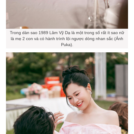
Trong dàn sao 1989 Lâm Vỹ Dạ là một trong số rất ít sao nữ
là mẹ 2 con và có hành trình lội ngược dòng nhan sắc (Ảnh
Puka).