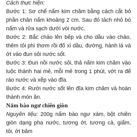
Cách thực hiện:
Bước 1: Sơ chế nấm kim châm bằng cách cắt bỏ
phần chân nấm khoảng 2 cm. Sau đó tách nhỏ bó
nấm và rửa sạch dưới vòi nước.
Bước 2: Bắc chảo lên bếp và cho dầu vào chảo,
thêm tỏi phi thơm rồi đổ xì dầu, đường, hành lá và
ớt vào đun sôi nước sốt.
Bước 3: Đun nồi nước sôi, thả nấm kim châm vào
luộc thành hai mẻ, mỗi mẻ trong 1 phút, vớt ra để
ráo nước và xếp vào đĩa.
Bước 4: Rưới nước sốt lên đĩa kim châm và hoàn
thành món ăn.
Nấm bào ngư chiên giòn
Nguyên liệu:
200g nấm bào ngư xám, bột chiên
giòn dạng pha nước, tương ớt, tương cà, giấm,
tỏi, ớt băm