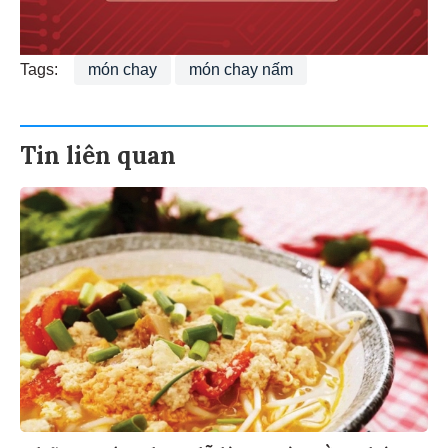
Tags:
món chay
món chay nấm
Tin liên quan