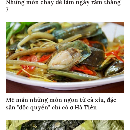
Những món chay dễ làm ngày rằm tháng
7
Mê mẩn những món ngon từ cà xỉu, đặc
sản "độc quyền" chỉ có ở Hà Tiên