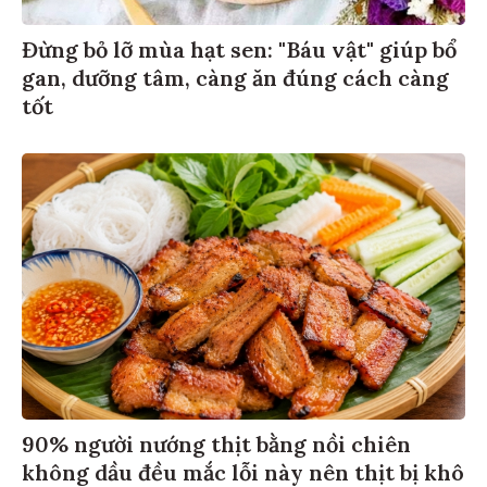
Đừng bỏ lỡ mùa hạt sen: "Báu vật" giúp bổ
gan, dưỡng tâm, càng ăn đúng cách càng
tốt
90% người nướng thịt bằng nồi chiên
không dầu đều mắc lỗi này nên thịt bị khô