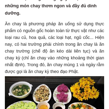
những món chay thơm ngon và đầy đủ dinh
dưỡng.
Ăn chay là phương pháp ăn uống sử dụng thực
phẩm có nguồn gốc hoàn toàn từ thực vật như các
loại rau củ, hoa quả, các loại hạt, ngũ cốc... Hiện
nay, có hai trường phái chính trong ăn chay là ăn
chay trường (chế độ ăn kéo dài liên tục) và ăn
chay kỳ (chỉ ăn chay vào những khoảng thời gian
nhất định). Trong đó, ăn chay mùng 1 và ngày rằm
được gọi là ăn chay kỳ theo đạo Phật.