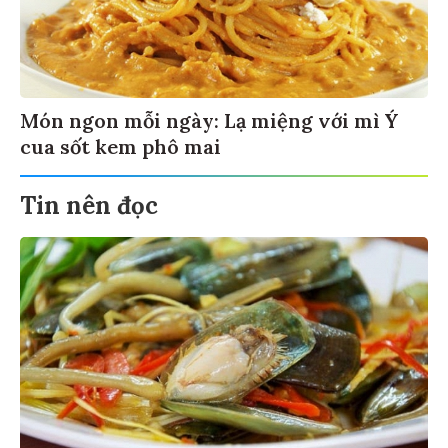
Món ngon mỗi ngày: Lạ miệng với mì Ý
cua sốt kem phô mai
Tin nên đọc