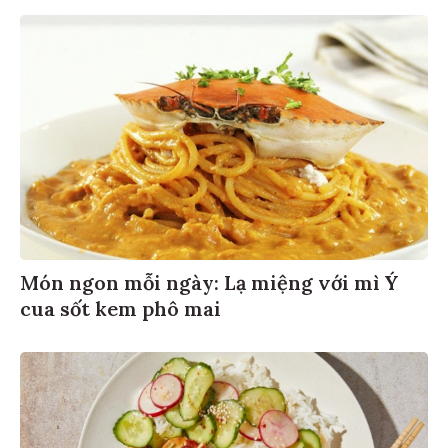
Món ngon mỗi ngày: Lạ miệng với mì Ý
cua sốt kem phô mai