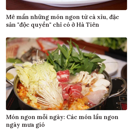
Mê mẩn những món ngon từ cà xỉu, đặc
sản "độc quyền" chỉ có ở Hà Tiên
Món ngon mỗi ngày: Các món lẩu ngon
ngày mưa gió