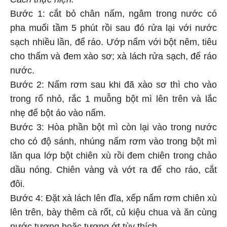
Bước 1: cắt bỏ chân nấm, ngâm trong nước có
pha muối tầm 5 phút rồi sau đó rửa lại với nước
sạch nhiều lần, để ráo. Ướp nấm với bột nêm, tiêu
cho thấm và đem xào sơ; xà lách rửa sạch, để ráo
nước.
Bước 2: Nấm rơm sau khi đã xào sơ thì cho vào
trong rổ nhỏ, rắc 1 muỗng bột mì lên trên và lắc
nhẹ để bột áo vào nấm.
Bước 3: Hòa phần bột mì còn lại vào trong nước
cho có độ sánh, nhúng nấm rơm vào trong bột mì
lăn qua lớp bột chiên xù rồi đem chiên trong chảo
dầu nóng. Chiên vàng và vớt ra để cho ráo, cắt
đôi.
Bước 4: Đặt xà lách lên đĩa, xếp nấm rơm chiên xù
lên trên, bày thêm cà rốt, củ kiệu chua và ăn cùng
nước tương hoặc tương ớt tùy thích.