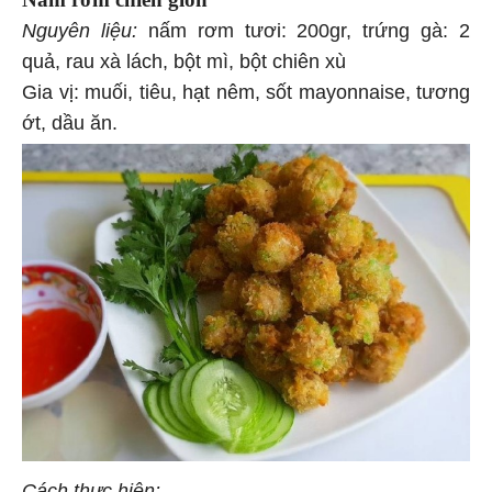
Nguyên liệu:
nấm rơm tươi: 200gr, trứng gà: 2
quả, rau xà lách, bột mì, bột chiên xù
Gia vị: muối, tiêu, hạt nêm, sốt mayonnaise, tương
ớt, dầu ăn.
Cách thực hiện: