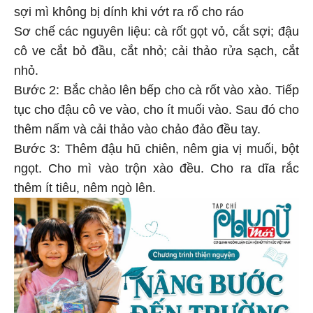
sợi mì không bị dính khi vớt ra rổ cho ráo
Sơ chế các nguyên liệu: cà rốt gọt vỏ, cắt sợi; đậu
cô ve cắt bỏ đầu, cắt nhỏ; cải thảo rửa sạch, cắt
nhỏ.
Bước 2: Bắc chảo lên bếp cho cà rốt vào xào. Tiếp
tục cho đậu cô ve vào, cho ít muối vào. Sau đó cho
thêm nấm và cải thảo vào chảo đảo đều tay.
Bước 3: Thêm đậu hũ chiên, nêm gia vị muối, bột
ngọt. Cho mì vào trộn xào đều. Cho ra dĩa rắc
thêm ít tiêu, nêm ngò lên.