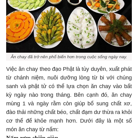
Ăn chay đã trở nên phổ biến hơn trong cuộc sống ngày nay.
Việc ăn chay theo đạo Phật là tùy duyên, xuất phát
từ chánh niệm, nuôi dưỡng lòng từ bi với chúng
sanh và phật tử có thể lựa chọn ăn chay vào bất
kỳ ngày nào trong tháng. Bên cạnh đó, ăn chay
mùng 1 và ngày rằm còn giúp bổ sung chất xơ,
đào thải những chất béo, chất đạm dư thừa ra khỏi
cơ thể để khỏe mạnh hơn. Dưới đây là một số
món ăn chay từ nấm:
Nấm rơm chiên giòn