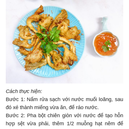
Cách thực hiện:
Bước 1: Nấm rửa sạch với nước muối loãng, sau
đó xé thành miếng vừa ăn, để ráo nước.
Bước 2: Pha bột chiên giòn với nước để tạo hỗn
hợp sệt vừa phải, thêm 1/2 muỗng hạt nêm để