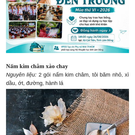
Nấm kim châm xào chay
Nguyên liệu:
2 gói nấm kim châm, tỏi băm nhỏ, xì
dầu, ớt, đường, hành lá