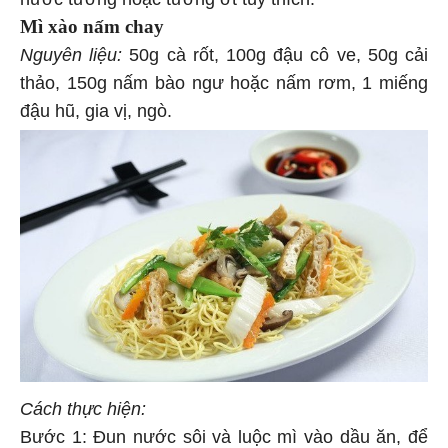
Mì xào nấm chay
Nguyên liệu:
50g cà rốt, 100g đậu cô ve, 50g cải
thảo, 150g nấm bào ngư hoặc nấm rơm, 1 miếng
đậu hũ, gia vị, ngò.
Cách thực hiện:
Bước 1: Đun nước sôi và luộc mì vào dầu ăn, để