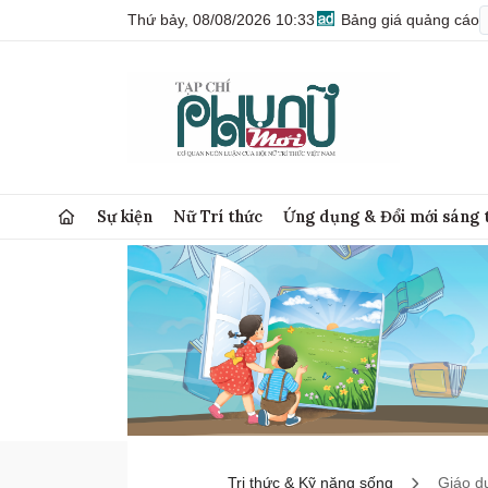
Thứ bảy, 08/08/2026 10:33
Bảng giá quảng cáo
Sự kiện
Nữ Trí thức
Ứng dụng & Đổi mới sáng 
Tri thức & Kỹ năng sống
Giáo d