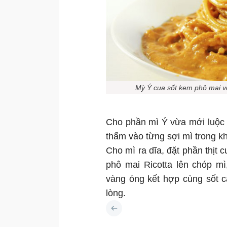
Mỳ Ý cua sốt kem phô mai v
Cho phần mì Ý vừa mới luộc 
thấm vào từng sợi mì trong kh
Cho mì ra dĩa, đặt phần thịt 
phô mai Ricotta lên chóp mì
vàng óng kết hợp cùng sốt c
lòng.