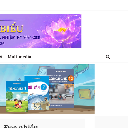
ới
Multimedia
Đọc nhiều