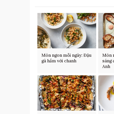
Món ngon mỗi ngày: Đậu
Món n
gà hầm với chanh
sáng 
Anh