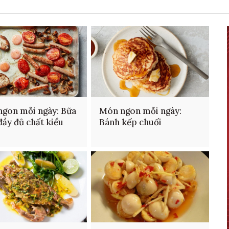
gon mỗi ngày: Bữa
Món ngon mỗi ngày:
đầy đủ chất kiểu
Bánh kếp chuối