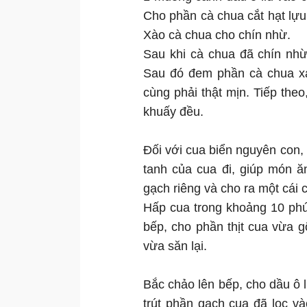
Cho phần cà chua cắt hạt lự
Xào cà chua cho chín nhừ.
Sau khi cà chua đã chín nh
Sau đó đem phần cà chua xa
cùng phải thật mịn. Tiếp th
khuấy đều.
Đối với cua biển nguyên con, 
tanh của cua đi, giúp món ă
gạch riêng và cho ra một cái 
Hấp cua trong khoảng 10 phút 
bếp, cho phần thịt cua vừa 
vừa săn lại.
Bắc chảo lên bếp, cho dầu ô 
trút phần gạch cua đã lọc v