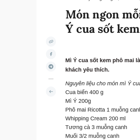
Món ngon mỗi
Ý cua sốt kem
Mì Ý cua sốt kem phô mai l
khách yêu thích.
Nguyên liệu cho món mì Ý cua
Cua biển 400 g
Mì Ý 200g
Phô mai Ricotta 1 muỗng can
Whipping Cream 200 ml
Tương cà 3 muỗng canh
Muối 3/2 muỗng canh