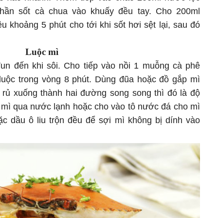
hần sốt cà chua vào khuấy đều tay. Cho 200ml
 khoảng 5 phút cho tới khi sốt hơi sệt lại, sau đó
Luộc mì
un đến khi sôi. Cho tiếp vào nồi 1 muỗng cà phê
 luộc trong vòng 8 phút. Dùng đũa hoặc đồ gắp mì
ì rủ xuống thành hai đường song song thì đó là độ
xả mì qua nước lạnh hoặc cho vào tô nước đá cho mì
ặc dầu ô liu trộn đều để sợi mì không bị dính vào