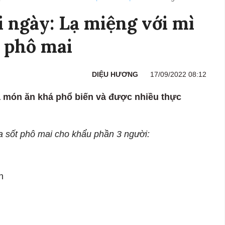
 ngày: Lạ miệng với mì
 phô mai
DIỆU HƯƠNG
17/09/2022 08:12
à món ăn khá phổ biến và được nhiều thực
 sốt phô mai cho khẩu phần 3 người:
h