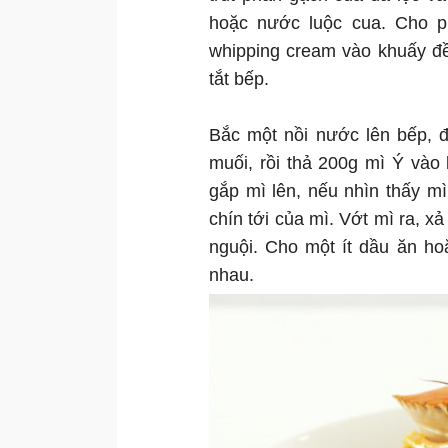
hoặc nước luộc cua. Cho p
whipping cream vào khuấy đều
tắt bếp.
Bắc một nồi nước lên bếp, đ
muối, rồi thả 200g mì Ý vào
gắp mì lên, nếu nhìn thấy m
chín tới của mì. Vớt mì ra, 
nguội. Cho một ít dầu ăn ho
nhau.