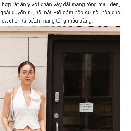
 hợp rất ăn ý với chân váy dài mang tông màu đen,
goài quyến rũ, nổi bật. Để đảm bảo sự hài hòa cho
 đã chọn túi xách mang tông màu trắng.