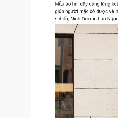
Mẫu áo hai dây dáng lửng kết
giúp người mặc có được vẻ n
set đồ, Ninh Dương Lan Ngọc