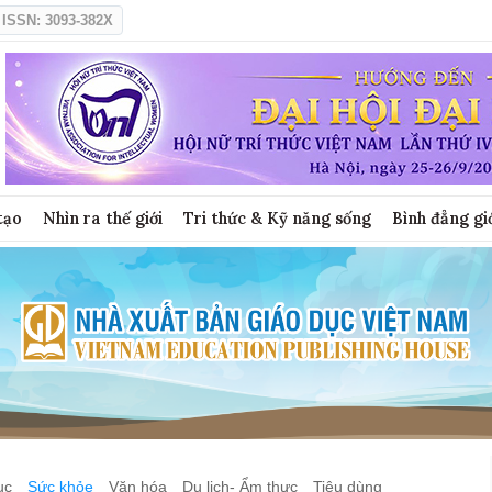
ISSN: 3093-382X
tạo
Nhìn ra thế giới
Tri thức & Kỹ năng sống
Bình đẳng gi
ục
Sức khỏe
Văn hóa
Du lịch- Ẩm thực
Tiêu dùng