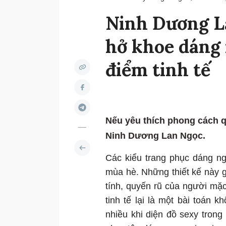
Ninh Dương L
hở khoe dáng 
điểm tinh tế
Nếu yêu thích phong cách q
Ninh Dương Lan Ngọc.
Các kiểu trang phục dáng ng
mùa hè. Những thiết kế này gi
tính, quyến rũ của người mặ
tinh tế lại là một bài toán 
nhiều khi diện đồ sexy tron