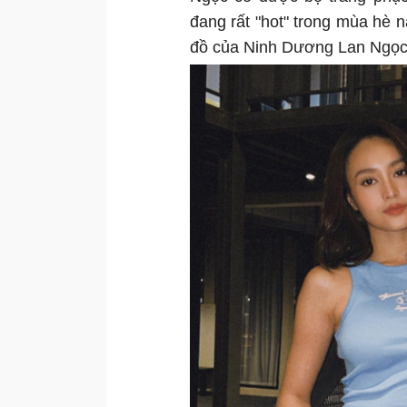
đang rất "hot" trong mùa hè 
đồ của Ninh Dương Lan Ngọc 