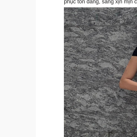
phục tôn dáng, sang xịn mịn