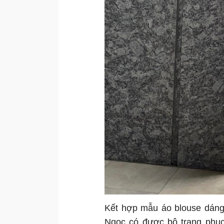
Kết hợp mẫu áo blouse dáng
Ngọc có được bộ trang phục