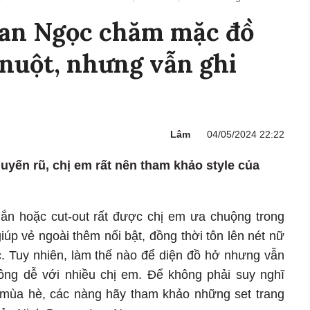
an Ngọc chăm mặc đồ
nuột, nhưng vẫn ghi
Lâm
04/05/2024 22:22
uyến rũ, chị em rất nên tham khảo style của
ắn hoặc cut-out rất được chị em ưa chuộng trong
úp vẻ ngoài thêm nổi bật, đồng thời tôn lên nét nữ
c. Tuy nhiên, làm thế nào để diện đồ hở nhưng vẫn
không dễ với nhiều chị em. Để không phải suy nghĩ
g mùa hè, các nàng hãy tham khảo những set trang