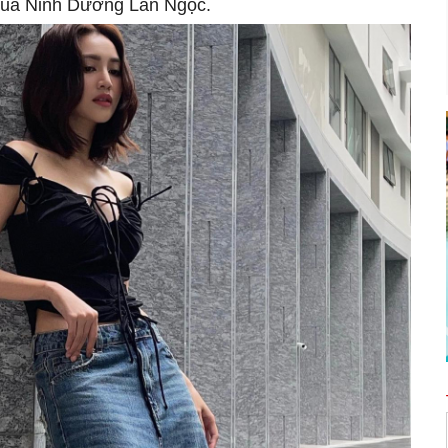
 của Ninh Dương Lan Ngọc.