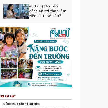
AI đang thay đổi
cách nữ trí thức làm
việc như thế nào?
TIN TÀI TRỢ
Đồng phục bảo hộ lao động