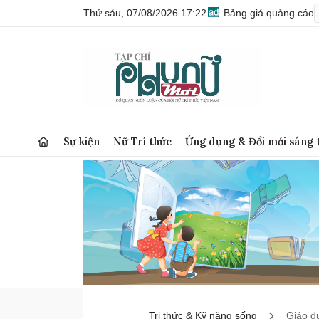
Thứ sáu, 07/08/2026 17:22
Bảng giá quảng cáo
Sự kiện
Nữ Trí thức
Ứng dụng & Đổi mới sáng 
Tri thức & Kỹ năng sống
Giáo d