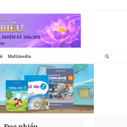
ới
Multimedia
Đọc nhiều