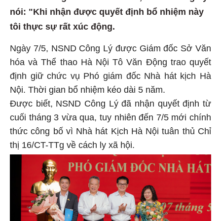
nói: "Khi nhận được quyết định bổ nhiệm này
tôi thực sự rất xúc động.
Ngày 7/5, NSND Công Lý được Giám đốc Sở Văn
hóa và Thể thao Hà Nội Tô Văn Động trao quyết
định giữ chức vụ Phó giám đốc Nhà hát kịch Hà
Nội. Thời gian bổ nhiệm kéo dài 5 năm.
Được biết, NSND Công Lý đã nhận quyết định từ
cuối tháng 3 vừa qua, tuy nhiên đến 7/5 mới chính
thức công bố vì Nhà hát Kịch Hà Nội tuân thủ Chỉ
thị 16/CT-TTg về cách ly xã hội.