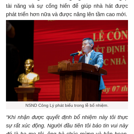
tài năng và sự cống hiến để giúp nhà hát được
phát triển hơn nữa và được nâng lên tầm cao mới.
NSND Công Lý phát biểu trong lễ bổ nhiệm.
"Khi nhận được quyết định bổ nhiệm này tôi thực
sự rất xúc động. Người đầu tiên tôi báo tin vui này
đó là ba mẹ tôi, ông bà chúc mừng và hân hoan,