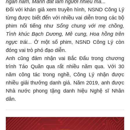
ngàn năm, Mảnh đất lắm người nhiều ma...
Đối với khán giả xem truyền hình, NSND Công Lý
từng được biết đến với nhiều vai diễn trong các bộ
phim nổi tiếng như
Sống chung với mẹ chồng,
Tình khúc Bạch Dương, Mê cung, Hoa hồng trên
ngực trái..
. Ở một số phim, NSND Công Lý còn
đóng vai trò phó đạo diễn.
Anh cũng đảm nhận vai Bắc Đẩu trong chương
trình Táo Quân qua rất nhiều năm qua. Với 30
năm công tác trong nghề, Công Lý nhận được
nhiều giải thưởng danh giá. Năm 2019, anh được
Nhà nước phong tặng danh hiệu Nghệ sĩ Nhân
dân.