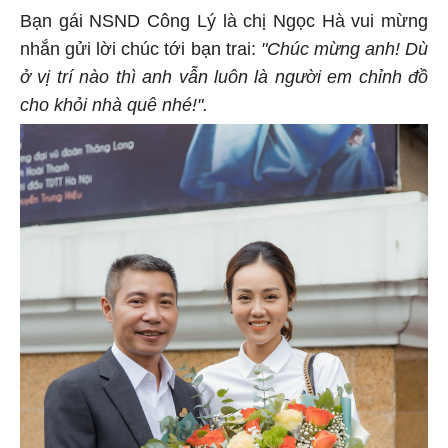
Bạn gái NSND Công Lý là chị Ngọc Hà vui mừng
nhắn gửi lời chúc tới bạn trai:
"Chúc mừng anh! Dù
ở vị trí nào thì anh vẫn luôn là người em chỉnh đồ
cho khỏi nhà quê nhé!".