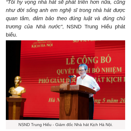
"Tôi hy vọng nhà hát sẽ phát triển hơn nữa, cũng
như đời sống anh em nghệ sĩ trong nhà hát được
quan tâm, đảm bảo theo đúng luật và đúng chủ
trương của Nhà nước"
, NSND Trung Hiếu phát
biểu.
NSND Trung Hiếu - Giám đốc Nhà hát Kịch Hà Nội.