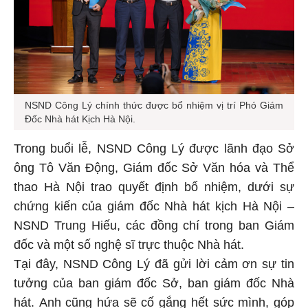
NSND Công Lý chính thức được bổ nhiệm vị trí Phó Giám
Đốc Nhà hát Kịch Hà Nội.
Trong buổi lễ, NSND Công Lý được lãnh đạo Sở
ông Tô Văn Động, Giám đốc Sở Văn hóa và Thể
thao Hà Nội trao quyết định bổ nhiệm, dưới sự
chứng kiến của giám đốc Nhà hát kịch Hà Nội –
NSND Trung Hiếu, các đồng chí trong ban Giám
đốc và một số nghệ sĩ trực thuộc Nhà hát.
Tại đây, NSND Công Lý đã gửi lời cảm ơn sự tin
tưởng của ban giám đốc Sở, ban giám đốc Nhà
hát. Anh cũng hứa sẽ cố gắng hết sức mình, góp