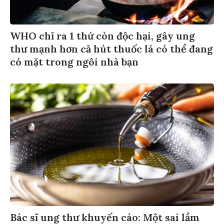
WHO chỉ ra 1 thứ còn độc hại, gây ung
thư mạnh hơn cả hút thuốc lá có thể đang
có mặt trong ngôi nhà bạn
Bác sĩ ung thư khuyến cáo: Một sai lầm