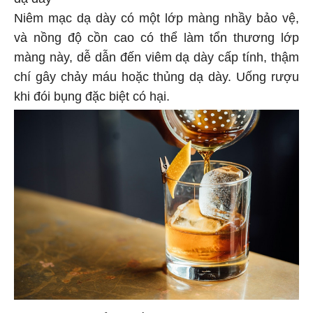
Niêm mạc dạ dày có một lớp màng nhầy bảo vệ,
và nồng độ cồn cao có thể làm tổn thương lớp
màng này, dễ dẫn đến viêm dạ dày cấp tính, thậm
chí gây chảy máu hoặc thủng dạ dày. Uống rượu
khi đói bụng đặc biệt có hại.