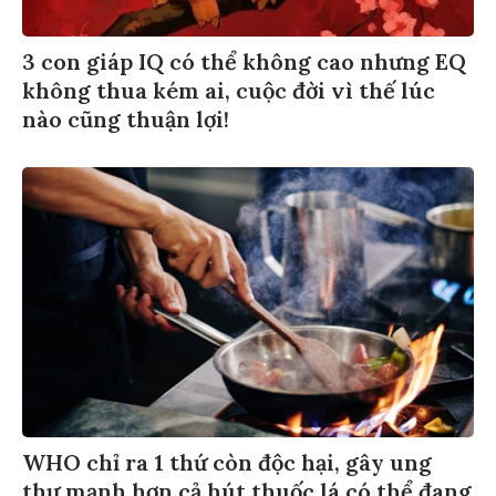
3 con giáp IQ có thể không cao nhưng EQ
không thua kém ai, cuộc đời vì thế lúc
nào cũng thuận lợi!
WHO chỉ ra 1 thứ còn độc hại, gây ung
thư mạnh hơn cả hút thuốc lá có thể đang