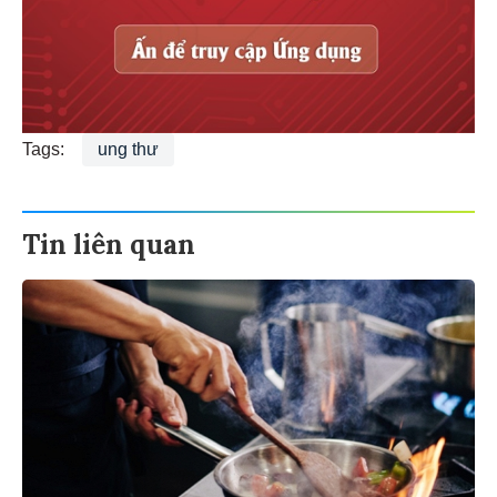
Tags:
ung thư
Tin liên quan