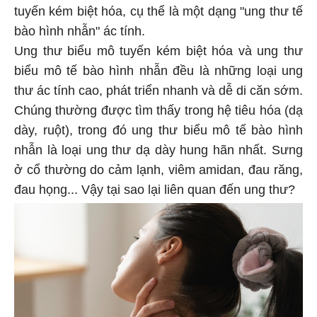
tuyến kém biệt hóa, cụ thể là một dạng "ung thư tế
bào hình nhẫn" ác tính.
Ung thư biểu mô tuyến kém biệt hóa và ung thư
biểu mô tế bào hình nhẫn đều là những loại ung
thư ác tính cao, phát triển nhanh và dễ di căn sớm.
Chúng thường được tìm thấy trong hệ tiêu hóa (dạ
dày, ruột), trong đó ung thư biểu mô tế bào hình
nhẫn là loại ung thư dạ dày hung hãn nhất. Sưng
ở cổ thường do cảm lạnh, viêm amidan, đau răng,
đau họng... Vậy tại sao lại liên quan đến ung thư?