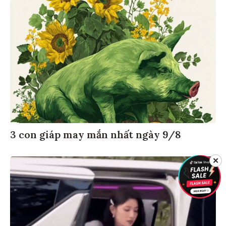
3 con giáp may mắn nhất ngày 9/8
✕