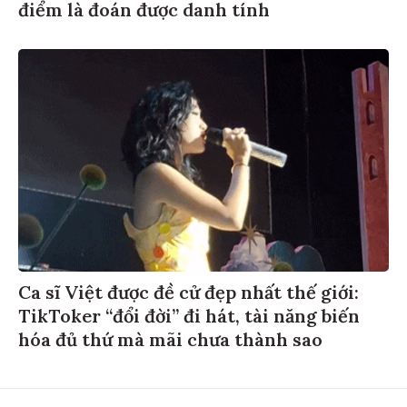
điểm là đoán được danh tính
Ca sĩ Việt được đề cử đẹp nhất thế giới:
TikToker “đổi đời” đi hát, tài năng biến
hóa đủ thứ mà mãi chưa thành sao