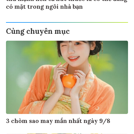
có mặt trong ngôi nhà bạn
Cùng chuyên mục
3 chòm sao may mắn nhất ngày 9/8