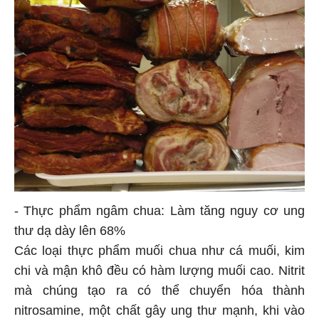
- Thực phẩm ngâm chua: Làm tăng nguy cơ ung
thư dạ dày lên 68%
Các loại thực phẩm muối chua như cá muối, kim
chi và mận khô đều có hàm lượng muối cao. Nitrit
mà chúng tạo ra có thể chuyển hóa thành
nitrosamine, một chất gây ung thư mạnh, khi vào