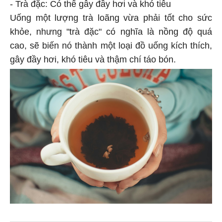
- Trà đặc: Có thể gây đầy hơi và khó tiêu
Uống một lượng trà loãng vừa phải tốt cho sức
khỏe, nhưng "trà đặc" có nghĩa là nồng độ quá
cao, sẽ biến nó thành một loại đồ uống kích thích,
gây đầy hơi, khó tiêu và thậm chí táo bón.