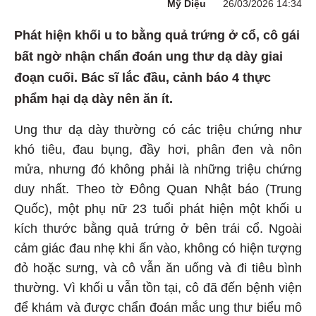
Mỹ Diệu
26/03/2026 14:34
Phát hiện khối u to bằng quả trứng ở cổ, cô gái
bất ngờ nhận chẩn đoán ung thư dạ dày giai
đoạn cuối. Bác sĩ lắc đầu, cảnh báo 4 thực
phẩm hại dạ dày nên ăn ít.
Ung thư dạ dày thường có các triệu chứng như
khó tiêu, đau bụng, đầy hơi, phân đen và nôn
mửa, nhưng đó không phải là những triệu chứng
duy nhất. Theo tờ Đông Quan Nhật báo (Trung
Quốc), một phụ nữ 23 tuổi phát hiện một khối u
kích thước bằng quả trứng ở bên trái cổ. Ngoài
cảm giác đau nhẹ khi ấn vào, không có hiện tượng
đỏ hoặc sưng, và cô vẫn ăn uống và đi tiêu bình
thường. Vì khối u vẫn tồn tại, cô đã đến bệnh viện
để khám và được chẩn đoán mắc ung thư biểu mô