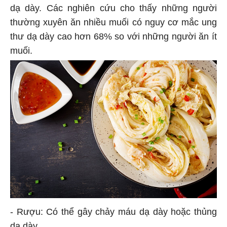
dạ dày. Các nghiên cứu cho thấy những người
thường xuyên ăn nhiều muối có nguy cơ mắc ung
thư dạ dày cao hơn 68% so với những người ăn ít
muối.
- Rượu: Có thể gây chảy máu dạ dày hoặc thủng
dạ dày