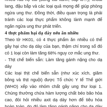
lang, đậu bắp và các loại quả mọng để giúp phòng
ngừa ung thư. Đồng thời, điều quan trọng là phải
tránh các loại thực phẩm không lành mạnh để
ngăn ngừa ung thư phát triển.
4 thực phẩm hại dạ dày nếu ăn nhiều
Theo tờ HK01, có 4 thực phẩm ăn nhiều có thể
gây hại cho dạ dày của bạn, thậm chí trong số đó
có 1 loại còn làm tăng 68% nguy cơ mắc ung thư.
- Thịt chế biến sẵn: Làm tăng gánh nặng cho dạ
dày
Các loại thịt chế biến sẵn (như xúc xích, giăm
bông và thịt nguội) được Tổ chức Y tế Thế giới
(WHO) xếp vào nhóm chất gây ung thư loại 1.
Chúng thường chứa hàm lượng chất béo bão hòa
cao, đòi hỏi nhiều axit dạ dày hơn để tiêu hóa
hoàn toàn, do đó làm tăng gánh nặng cho dạ dày