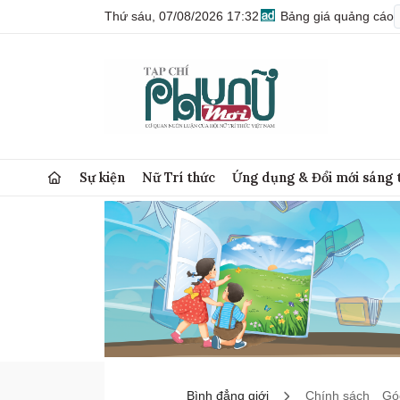
Thứ sáu, 07/08/2026 17:32
Bảng giá quảng cáo
Sự kiện
Nữ Trí thức
Ứng dụng & Đổi mới sáng 
Bình đẳng giới
Chính sách
Góc