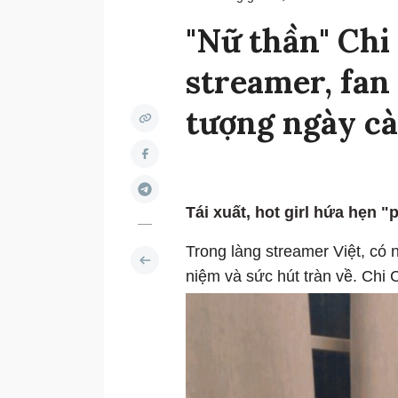
"Nữ thần" Chi 
streamer, fan
tượng ngày cà
Tái xuất, hot girl hứa hẹn "
Trong làng streamer Việt, có 
niệm và sức hút tràn về. Chi