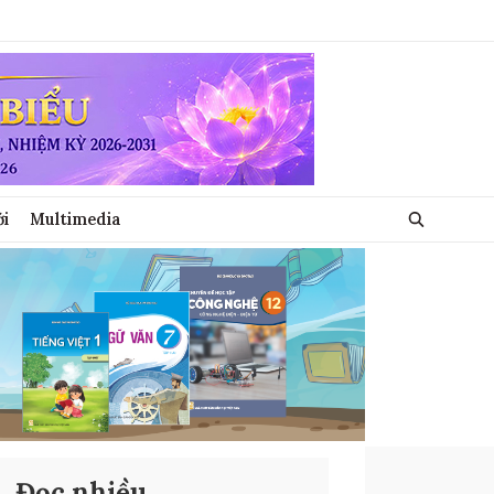
ới
Multimedia
Đọc nhiều