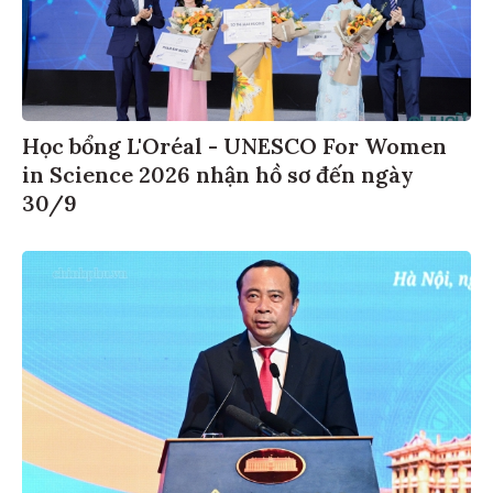
Học bổng L'Oréal - UNESCO For Women
in Science 2026 nhận hồ sơ đến ngày
30/9