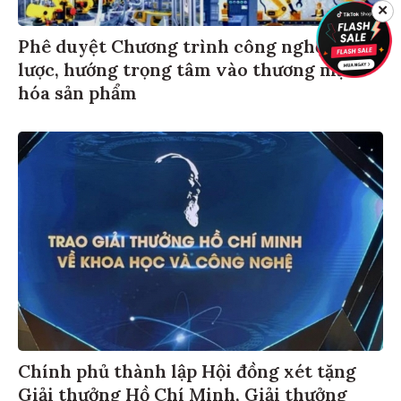
✕
Phê duyệt Chương trình công nghệ chiến
lược, hướng trọng tâm vào thương mại
hóa sản phẩm
Chính phủ thành lập Hội đồng xét tặng
Giải thưởng Hồ Chí Minh, Giải thưởng