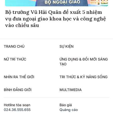
Bộ trưởng Vũ Hải Quân đề xuất 5 nhiệm
vụ đưa ngoại giao khoa học và công nghệ
vào chiều sâu
TRANG CHỦ
SỰ KIỆN
NỮ TRÍ THỨC
ỨNG DỤNG & ĐỔI MỚI SÁNG
TẠO
NHÌN RA THẾ GIỚI
TRI THỨC & KỸ NĂNG SỐNG
BÌNH ĐẲNG GIỚI
MULTIMEDIA
Hotline tòa soạn
Báo giá
024.36.555.655
Quảng cáo