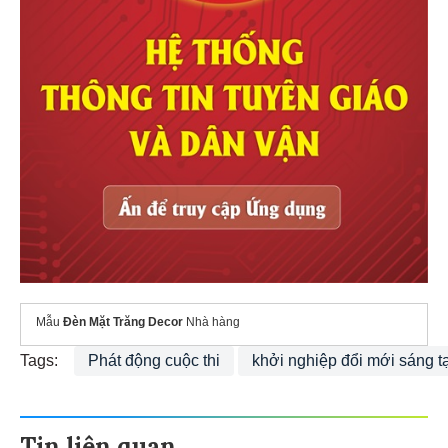
Mẫu
Đèn Mặt Trăng Decor
Nhà hàng
Tags:
Phát động cuộc thi
khởi nghiệp đổi mới sáng t
Tin liên quan