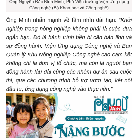
Ông Nguyễn Đắc Bình Minh, Phó Viện trưởng Viện Ứng dụng
Công nghệ (Bộ Khoa học và Công nghệ)
Ông Minh nhấn mạnh về tầm nhìn dài hạn:
“Khởi
nghiệp trong nông nghiệp không phải là cuộc đua
ngắn hạn. Đó là hành trình bền bỉ cần bản lĩnh và
sự đồng hành. Viện Ứng dụng Công nghệ và Ban
Quản lý Khu Nông nghiệp Công nghệ cao cam kết
không chỉ là đơn vị tổ chức, mà còn là người bạn
đồng hành lâu dài cùng các nhóm dự án sau cuộc
thi, qua các chương trình hỗ trợ ươm tạo, kết nối
đầu tư, ứng dụng công nghệ vào thực tiễn.”