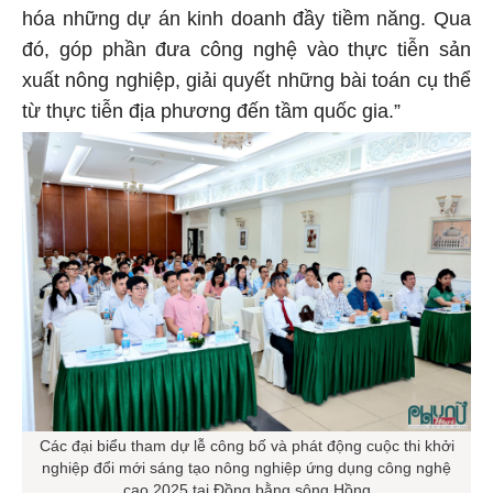
hóa những dự án kinh doanh đầy tiềm năng. Qua
đó, góp phần đưa công nghệ vào thực tiễn sản
xuất nông nghiệp, giải quyết những bài toán cụ thể
từ thực tiễn địa phương đến tầm quốc gia.”
Các đại biểu tham dự lễ công bố và phát động cuộc thi khởi
nghiệp đổi mới sáng tạo nông nghiệp ứng dụng công nghệ
cao 2025 tại Đồng bằng sông Hồng