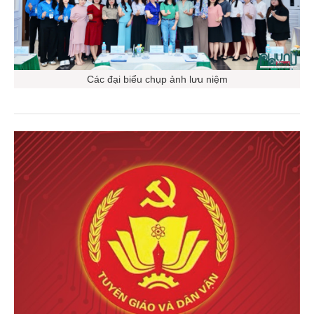
Các đại biểu chụp ảnh lưu niệm