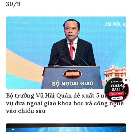
30/9
✕
Bộ trưởng Vũ Hải Quân đề xuất 5 nhiệm
vụ đưa ngoại giao khoa học và công nghệ
vào chiều sâu