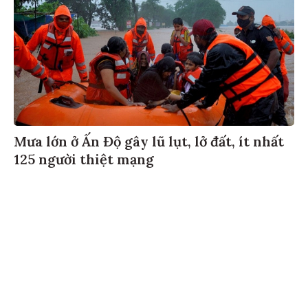
Mưa lớn ở Ấn Độ gây lũ lụt, lở đất, ít nhất
125 người thiệt mạng