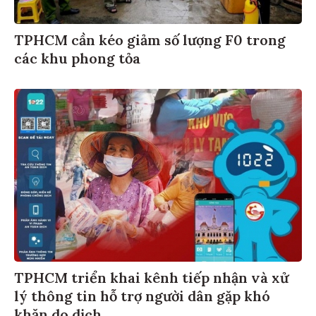
TPHCM cần kéo giảm số lượng F0 trong
các khu phong tỏa
TPHCM triển khai kênh tiếp nhận và xử
lý thông tin hỗ trợ người dân gặp khó
khăn do dịch