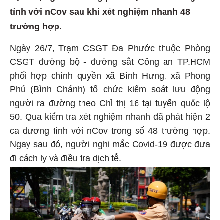
tính với nCov sau khi xét nghiệm nhanh 48
trường hợp.
Ngày 26/7, Trạm CSGT Đa Phước thuộc Phòng
CSGT đường bộ - đường sắt Công an TP.HCM
phối hợp chính quyền xã Bình Hưng, xã Phong
Phú (Bình Chánh) tổ chức kiểm soát lưu động
người ra đường theo Chỉ thị 16 tại tuyến quốc lộ
50. Qua kiểm tra xét nghiệm nhanh đã phát hiện 2
ca dương tính với nCov trong số 48 trường hợp.
Ngay sau đó, người nghi mắc Covid-19 được đưa
đi cách ly và điều tra dịch tễ.