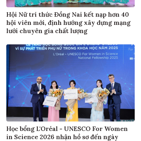
Hội Nữ trí thức Đồng Nai kết nạp hơn 40
hội viên mới, định hướng xây dựng mạng
lưới chuyên gia chất lượng
Học bổng L'Oréal - UNESCO For Women
in Science 2026 nhận hồ sơ đến ngày