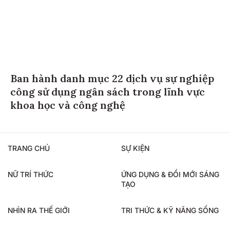
Ban hành danh mục 22 dịch vụ sự nghiệp
công sử dụng ngân sách trong lĩnh vực
khoa học và công nghệ
TRANG CHỦ
SỰ KIỆN
NỮ TRÍ THỨC
ỨNG DỤNG & ĐỔI MỚI SÁNG
TẠO
NHÌN RA THẾ GIỚI
TRI THỨC & KỸ NĂNG SỐNG