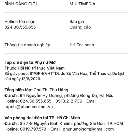
BÌNH ĐẲNG GIỚI
MULTIMEDIA
Hotline tòa soạn
Báo giá
024.36.555.655
Quảng cáo
Thông tin doanh nghiệp
Tòa soạn
Tạp chí điện tử Phụ nữ Mới
Thuộc Hội Nữ trí thức Việt Nam
Số giấy phép: 81/GP-BVHTTDL do Bộ Văn Hóa, Thể Thao và Du Lịch
cấp ngày 12/6/2026.
Tổng biên tập:
Chu Thị Thu Hằng
Địa chỉ:
94 Nguyễn Hy Quang, phường Đống Đa, Hà Nội.
Hotline: 024.36.555.655 - 0913.212.736 - Email:
tapchi@phunumoi.net.vn
Văn phòng đại diện tại TP. Hồ Chí Minh
Địa chỉ:
Số 7-9 Nguyễn Bỉnh Khiêm, phường Sài Gòn, TP.HCM
Hotline: 0919.797.579 - Email: phunumoihcm@gmail.com