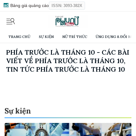
Bảng giá quảng cáo
ISSN: 3093-382X
TRANG CHỦ
SỰ KIỆN
NỮ TRÍ THỨC
ỨNG DỤNG & ĐỔI MỚI
PHÍA TRƯỚC LÀ THÁNG 10 - CÁC BÀI
VIẾT VỀ PHÍA TRƯỚC LÀ THÁNG 10,
TIN TỨC PHÍA TRƯỚC LÀ THÁNG 10
Sự kiện