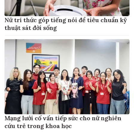
Nữ trí thức góp tiếng nói để tiêu chuẩn kỹ
thuật sát đời sống
Mạng lưới cố vấn tiếp sức cho nữ nghiên
cứu trẻ trong khoa học