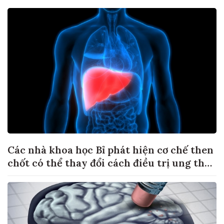
Các nhà khoa học Bỉ phát hiện cơ chế then
chốt có thể thay đổi cách điều trị ung thư
di căn gan