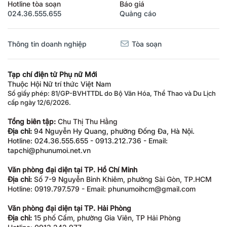
Hotline tòa soạn
Báo giá
024.36.555.655
Quảng cáo
Thông tin doanh nghiệp
Tòa soạn
Tạp chí điện tử Phụ nữ Mới
Thuộc Hội Nữ trí thức Việt Nam
Số giấy phép: 81/GP-BVHTTDL do Bộ Văn Hóa, Thể Thao và Du Lịch
cấp ngày 12/6/2026.
Tổng biên tập:
Chu Thị Thu Hằng
Địa chỉ:
94 Nguyễn Hy Quang, phường Đống Đa, Hà Nội.
Hotline: 024.36.555.655 - 0913.212.736 - Email:
tapchi@phunumoi.net.vn
Văn phòng đại diện tại TP. Hồ Chí Minh
Địa chỉ:
Số 7-9 Nguyễn Bỉnh Khiêm, phường Sài Gòn, TP.HCM
Hotline: 0919.797.579 - Email: phunumoihcm@gmail.com
Văn phòng đại diện tại TP. Hải Phòng
Địa chỉ:
15 phố Cấm, phường Gia Viên, TP Hải Phòng