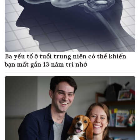
Ba yếu tố ở tuổi trung niên có thể khiến
bạn mất gần 13 năm trí nhớ