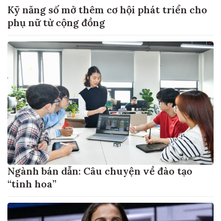
Kỹ năng số mở thêm cơ hội phát triển cho
phụ nữ từ cộng đồng
Ngành bán dẫn: Câu chuyện về đào tạo
“tinh hoa”