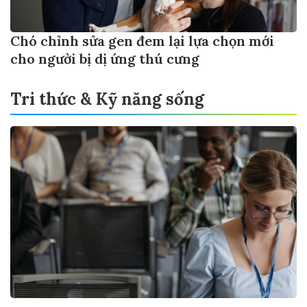
Chó chỉnh sửa gen đem lại lựa chọn mới
cho người bị dị ứng thú cưng
Tri thức & Kỹ năng sống