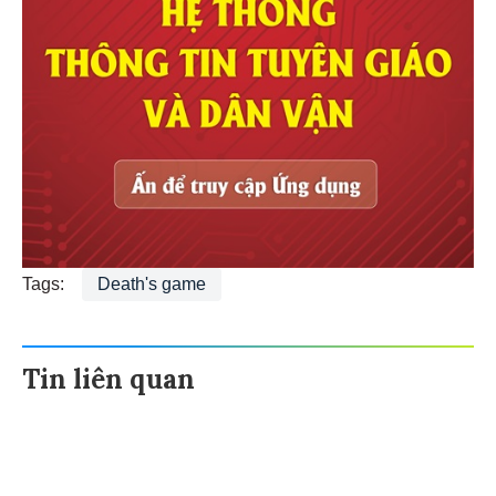
Tags:
Death's game
Tin liên quan