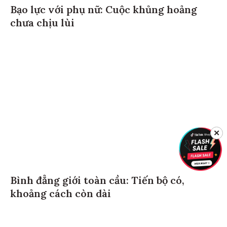
Bạo lực với phụ nữ: Cuộc khủng hoảng
chưa chịu lùi
✕
Bình đẳng giới toàn cầu: Tiến bộ có,
khoảng cách còn dài