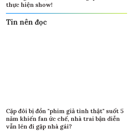
thực hiện show!
Tin nên đọc
Cặp đôi bị đồn "phim giả tình thật" suốt 5
năm khiến fan ức chế, nhà trai bận diễn
vẫn lén đi gặp nhà gái?