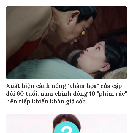
Xuất hiện cảnh nóng "thảm họa" của cặp
đôi 60 tuổi, nam chính đóng 19 "phim rác"
liên tiếp khiến khán giả sốc