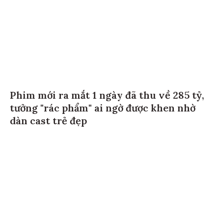
Phim mới ra mắt 1 ngày đã thu về 285 tỷ,
tưởng "rác phẩm" ai ngờ được khen nhờ
dàn cast trẻ đẹp