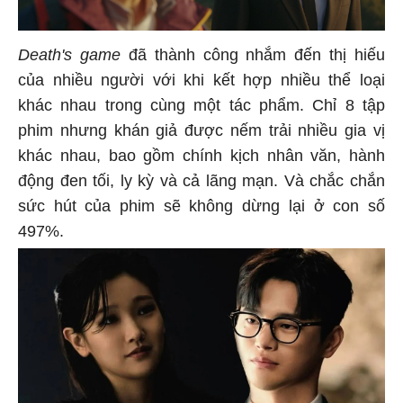
Death's game
đã thành công nhắm đến thị hiếu
của nhiều người với khi kết hợp nhiều thể loại
khác nhau trong cùng một tác phẩm. Chỉ 8 tập
phim nhưng khán giả được nếm trải nhiều gia vị
khác nhau, bao gồm chính kịch nhân văn, hành
động đen tối, ly kỳ và cả lãng mạn. Và chắc chắn
sức hút của phim sẽ không dừng lại ở con số
497%.