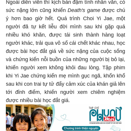
Ngoài diễn viên thì kịch bản đậm tính nhân văn, có
sức nặng lớn cũng khiến
Death's game
được chú
ý hơn bao giờ hết. Quá trình Choi Yi Jae, một
người đã tự kết liễu đời mình sau khi gặp quá
nhiều khó khăn, được tái sinh thành hàng loạt
người khác, trải qua vô số cái chết khác nhau, học
được bài học đắt giá về sức nặng của cuộc sống
và chứng kiến nỗi buồn của những người bị bỏ lại,
khiến người xem không khỏi đau lòng. Tập phim
khi Yi Jae chứng kiến mẹ mình gục ngã, khốn khổ
sau khi con trai tự tử đẩy cảm xúc của khán giả lên
tới đỉnh điểm, khiến người xem chiêm nghiệm
được nhiều bài học đắt giá.