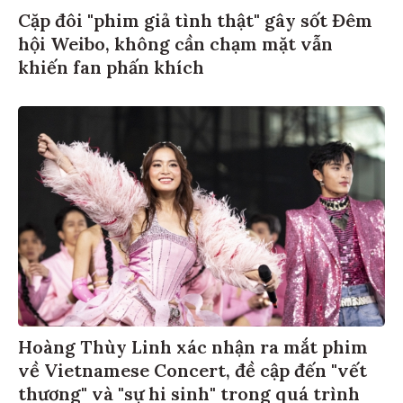
Cặp đôi "phim giả tình thật" gây sốt Đêm
hội Weibo, không cần chạm mặt vẫn
khiến fan phấn khích
Hoàng Thùy Linh xác nhận ra mắt phim
về Vietnamese Concert, đề cập đến "vết
thương" và "sự hi sinh" trong quá trình