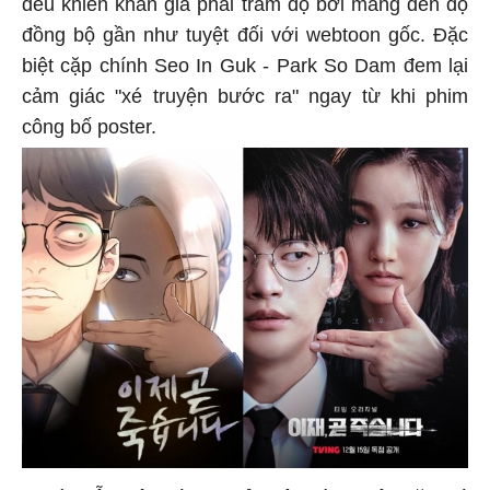
đều khiến khán giả phải trầm độ bởi mang đến độ
đồng bộ gần như tuyệt đối với webtoon gốc. Đặc
biệt cặp chính Seo In Guk - Park So Dam đem lại
cảm giác "xé truyện bước ra" ngay từ khi phim
công bố poster.