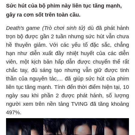
Sức hút của bộ phim này liên tục tăng mạnh,
gây ra cơn sốt trên toàn cầu.
Death's game (Trò chơi sinh tử)
dù đã phát hành
trọn bộ được gần 2 tuần nhưng sức hút vẫn chưa
hề thuyên giảm. Với các yếu tố đặc sắc, chẳng
hạn như diễn xuất đầy nhiệt huyết của các diễn
viên, một kịch bản hấp dẫn được chuyển thể rất
chắc tay, đủ sáng tạo nhưng vẫn giữ được tinh
thần của nguyên tác,... đã giúp sức hút của phim
liên tục tăng mạnh. Tính đến thời điểm hiện tại, 10
ngày sau khi phần 2 được phát hành, số lượng
người xem trên nền tảng TVING đã tăng khoảng
497%.