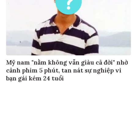
Mỹ nam "nằm không vẫn giàu cả đời" nhờ
cảnh phim 5 phút, tan nát sự nghiệp vì
bạn gái kém 24 tuổi