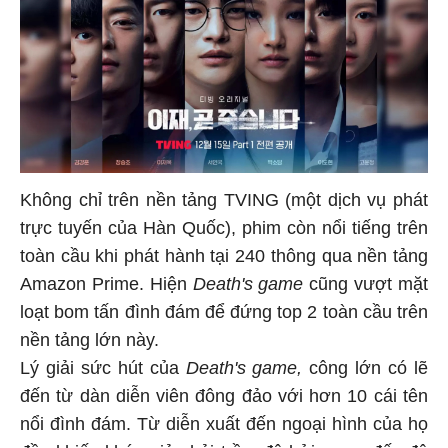
Không chỉ trên nền tảng TVING (một dịch vụ phát
trực tuyến của Hàn Quốc), phim còn nổi tiếng trên
toàn cầu khi phát hành tại 240 thông qua nền tảng
Amazon Prime. Hiện
Death's game
cũng vượt mặt
loạt bom tấn đình đám để đứng top 2 toàn cầu trên
nền tảng lớn này.
Lý giải sức hút của
Death's game,
công lớn có lẽ
đến từ dàn diễn viên đông đảo với hơn 10 cái tên
nổi đình đám. Từ diễn xuất đến ngoại hình của họ