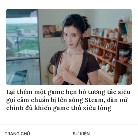
Lại thêm một game hẹn hò tương tác siêu
gợi cảm chuẩn bị lên sóng Steam, dàn nữ
chính đủ khiến game thủ xiêu lòng
TRANG CHỦ
SỰ KIỆN