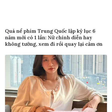
Quá nể phim Trung Quốc lập kỷ lục 6
năm mới có 1 lần: Nữ chính diễn hay
không tưởng, xem đi rồi quay lại cảm ơn