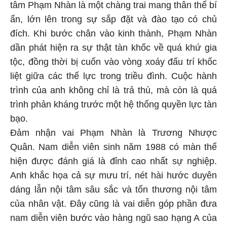
tâm Phạm Nhàn là một chàng trai mang thân thế bí
ẩn, lớn lên trong sự sắp đặt và đào tạo có chủ
đích. Khi bước chân vào kinh thành, Phạm Nhàn
dần phát hiện ra sự thật tàn khốc về quá khứ gia
tộc, đồng thời bị cuốn vào vòng xoáy đấu trí khốc
liệt giữa các thế lực trong triều đình. Cuộc hành
trình của anh không chỉ là trả thù, mà còn là quá
trình phản kháng trước một hệ thống quyền lực tàn
bạo.
Đảm nhận vai Phạm Nhàn là Trương Nhược
Quân. Nam diễn viên sinh năm 1988 có màn thể
hiện được đánh giá là đỉnh cao nhất sự nghiệp.
Anh khắc họa cả sự mưu trí, nét hài hước duyên
dáng lẫn nội tâm sâu sắc và tổn thương nội tâm
của nhân vật. Đây cũng là vai diễn góp phần đưa
nam diễn viên bước vào hàng ngũ sao hạng A của