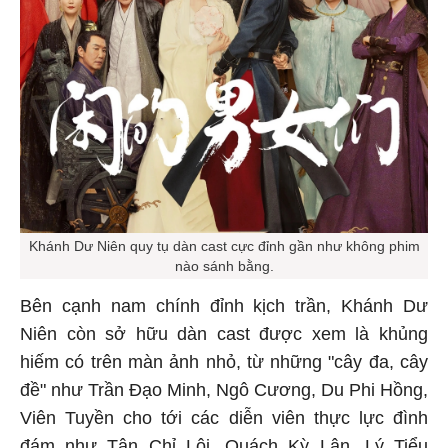
Khánh Dư Niên quy tụ dàn cast cực đỉnh gần như không phim
nào sánh bằng.
Bên cạnh nam chính đỉnh kịch trần, Khánh Dư
Niên còn sở hữu dàn cast được xem là khủng
hiếm có trên màn ảnh nhỏ, từ những "cây đa, cây
đề" như Trần Đạo Minh, Ngô Cương, Du Phi Hồng,
Viên Tuyền cho tới các diễn viên thực lực đình
đám như Tân Chỉ Lôi, Quách Kỳ Lân, Lý Tiểu