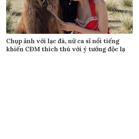
Chụp ảnh với lạc đà, nữ ca sĩ nổi tiếng
khiến CĐM thích thú với ý tưởng độc lạ