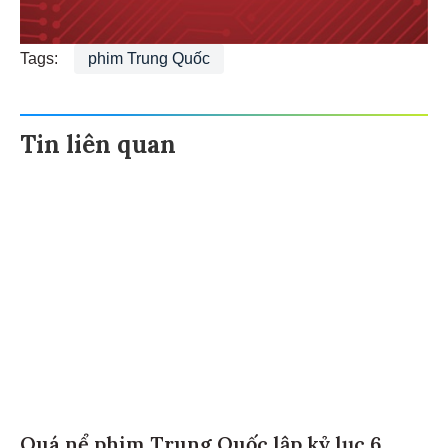
Tags:
phim Trung Quốc
Tin liên quan
Quá nể phim Trung Quốc lập kỷ lục 6