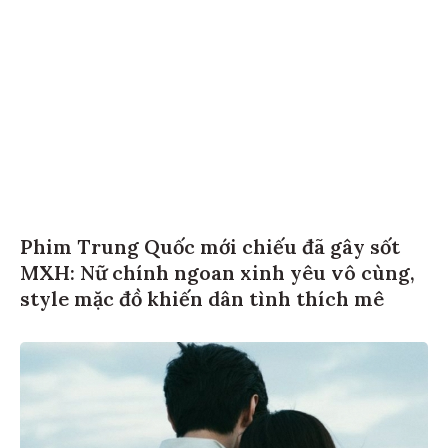
Phim Trung Quốc mới chiếu đã gây sốt
MXH: Nữ chính ngoan xinh yêu vô cùng,
style mặc đồ khiến dân tình thích mê