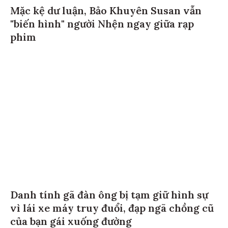
Mặc kệ dư luận, Bảo Khuyên Susan vẫn
"biến hình" người Nhện ngay giữa rạp
phim
Danh tính gã đàn ông bị tạm giữ hình sự
vì lái xe máy truy đuổi, đạp ngã chồng cũ
của bạn gái xuống đường