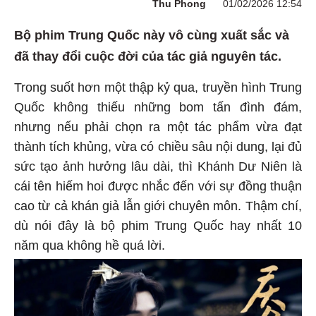
Thu Phong
01/02/2026 12:54
Bộ phim Trung Quốc này vô cùng xuất sắc và
đã thay đổi cuộc đời của tác giả nguyên tác.
Trong suốt hơn một thập kỷ qua, truyền hình Trung
Quốc không thiếu những bom tấn đình đám,
nhưng nếu phải chọn ra một tác phẩm vừa đạt
thành tích khủng, vừa có chiều sâu nội dung, lại đủ
sức tạo ảnh hưởng lâu dài, thì Khánh Dư Niên là
cái tên hiếm hoi được nhắc đến với sự đồng thuận
cao từ cả khán giả lẫn giới chuyên môn. Thậm chí,
dù nói đây là bộ phim Trung Quốc hay nhất 10
năm qua không hề quá lời.