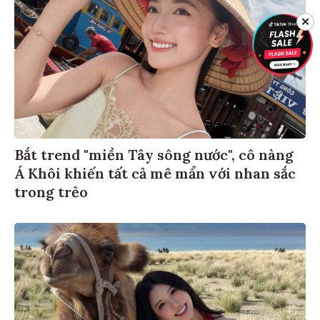
✕
Bắt trend "miền Tây sông nước", cô nàng
Á Khôi khiến tất cả mê mẩn với nhan sắc
trong trẻo