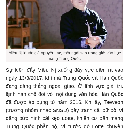
Miêu Nị là tác giả nguyên tác, một ngôi sao trong giới văn học
mạng Trung Quốc.
Sự kiện đẩy Miêu Nị xuống đáy vực diễn ra vào
ngày 13/3/2017, khi mà Trung Quốc và Hàn Quốc
đang căng thẳng ngoại giao. Ở lĩnh vực giải trí,
lệnh hạn chế đối với nội dung văn hóa Hàn Quốc
đã được áp dụng từ năm 2016. Khi ấy, Taeyeon
(trưởng nhóm nhạc SNSD) gây tranh cãi dữ dội vì
đăng bức hình cái kẹo Lotte, khiến cư dân mạng
Trung Quốc phẫn nộ, vì trước đó Lotte chuyển