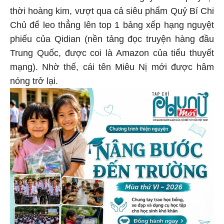
thời hoàng kim, vượt qua cả siêu phẩm Quỷ Bí Chi
Chủ để leo thẳng lên top 1 bảng xếp hạng nguyệt
phiếu của Qidian (nền tảng đọc truyện hàng đầu
Trung Quốc, được coi là Amazon của tiểu thuyết
mạng). Nhờ thế, cái tên Miêu Nị mới được hâm
nóng trở lại.