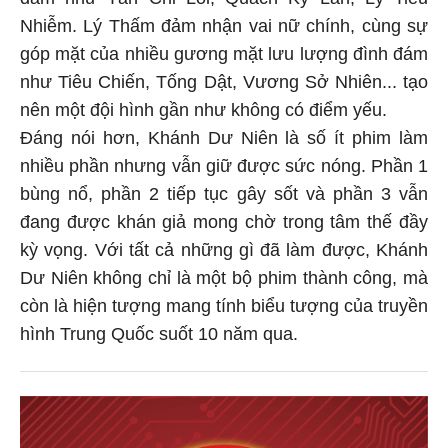
Nhiễm. Lý Thấm đảm nhận vai nữ chính, cùng sự
góp mặt của nhiều gương mặt lưu lượng đình đám
như Tiêu Chiến, Tống Dật, Vương Sở Nhiên... tạo
nên một đội hình gần như không có điểm yếu.
Đáng nói hơn, Khánh Dư Niên là số ít phim làm
nhiều phần nhưng vẫn giữ được sức nóng. Phần 1
bùng nổ, phần 2 tiếp tục gây sốt và phần 3 vẫn
đang được khán giả mong chờ trong tâm thế đầy
kỳ vọng. Với tất cả những gì đã làm được, Khánh
Dư Niên không chỉ là một bộ phim thành công, mà
còn là hiện tượng mang tính biểu tượng của truyền
hình Trung Quốc suốt 10 năm qua.