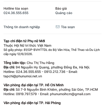
Hotline tòa soạn
Báo giá
024.36.555.655
Quảng cáo
Thông tin doanh nghiệp
Tòa soạn
Tạp chí điện tử Phụ nữ Mới
Thuộc Hội Nữ trí thức Việt Nam
Số giấy phép: 81/GP-BVHTTDL do Bộ Văn Hóa, Thể Thao và Du Lịch
cấp ngày 12/6/2026.
Tổng biên tập:
Chu Thị Thu Hằng
Địa chỉ:
94 Nguyễn Hy Quang, phường Đống Đa, Hà Nội.
Hotline: 024.36.555.655 - 0913.212.736 - Email:
tapchi@phunumoi.net.vn
Văn phòng đại diện tại TP. Hồ Chí Minh
Địa chỉ:
Số 7-9 Nguyễn Bỉnh Khiêm, phường Sài Gòn, TP.HCM
Hotline: 0919.797.579 - Email: phunumoihcm@gmail.com
Văn phòng đại diện tại TP. Hải Phòng