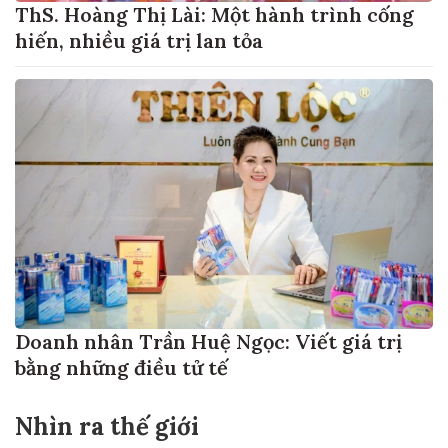
ThS. Hoàng Thị Lài: Một hành trình cống
hiến, nhiều giá trị lan tỏa
Doanh nhân Trần Huệ Ngọc: Viết giá trị
bằng những điều tử tế
Nhìn ra thế giới