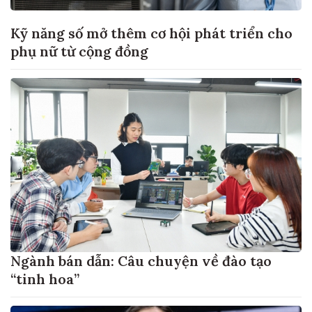
Kỹ năng số mở thêm cơ hội phát triển cho
phụ nữ từ cộng đồng
Ngành bán dẫn: Câu chuyện về đào tạo
“tinh hoa”