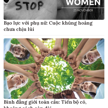
Bạo lực với phụ nữ: Cuộc khủng hoảng
chưa chịu lùi
Bình đẳng giới toàn cầu: Tiến bộ có,