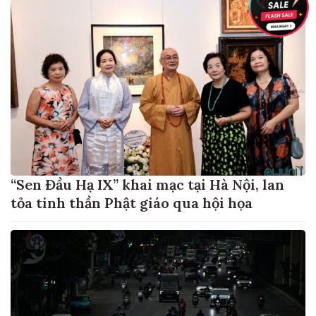
“Sen Đầu Hạ IX” khai mạc tại Hà Nội, lan
tỏa tinh thần Phật giáo qua hội họa