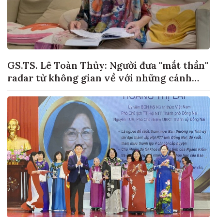
GS.TS. Lê Toàn Thủy: Người đưa "mắt thần"
radar từ không gian về với những cánh
đồng lúa Việt Nam