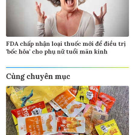
FDA chấp nhận loại thuốc mới để điều trị
'bốc hỏa' cho phụ nữ tuổi mãn kinh
Cùng chuyên mục