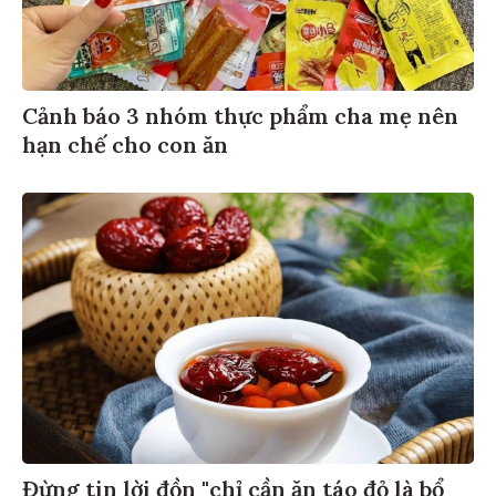
Cảnh báo 3 nhóm thực phẩm cha mẹ nên
hạn chế cho con ăn
Đừng tin lời đồn "chỉ cần ăn táo đỏ là bổ