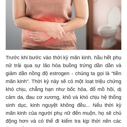
Trước khi bước vào thời kỳ mãn kinh, hầu hết phụ
nữ trải qua sự lão hóa buồng trứng dần dần và
giảm dần nồng độ estrogen - chúng ta gọi là "tiền
mãn kinh". Thời kỳ này sẽ có một loạt triệu chứng
khó chịu, chẳng hạn như bốc hỏa, đổ mồ hôi, dị
cảm da, đau cơ xương, khô và khó chịu hệ thống
sinh dục, kinh nguyệt không đều... Nếu thời kỳ
mãn kinh của người phụ nữ đến muộn, họ sẽ chủ
động hơn và có thể đi kiểm tra kịp thời nên các