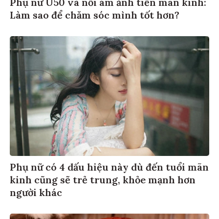
Phụ nữ U50 và nỗi ám ảnh tiền mãn kinh:
Làm sao để chăm sóc mình tốt hơn?
Phụ nữ có 4 dấu hiệu này dù đến tuổi mãn
kinh cũng sẽ trẻ trung, khỏe mạnh hơn
người khác