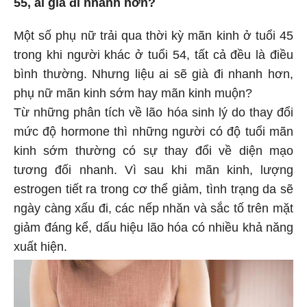
55, ai già đi nhanh hơn?
Một số phụ nữ trải qua thời kỳ mãn kinh ở tuổi 45
trong khi người khác ở tuổi 54, tất cả đều là điều
bình thường. Nhưng liệu ai sẽ già đi nhanh hơn,
phụ nữ mãn kinh sớm hay mãn kinh muộn?
Từ những phân tích về lão hóa sinh lý do thay đổi
mức độ hormone thì những người có độ tuổi mãn
kinh sớm thường có sự thay đổi về diện mạo
tương đối nhanh. Vì sau khi mãn kinh, lượng
estrogen tiết ra trong cơ thể giảm, tình trạng da sẽ
ngày càng xấu đi, các nếp nhăn và sắc tố trên mặt
giảm đáng kể, dấu hiệu lão hóa có nhiều khả năng
xuất hiện.