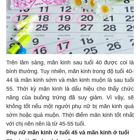
Trên lâm sàng, mãn kinh sau tuổi 40 được coi là
bình thường. Tuy nhiên, mãn kinh trong độ tuổi 40-
44 là mãn kinh sớm và mãn kinh muộn là sau tuổi
55. Thời kỳ mãn kinh là dấu hiệu cho thấy chức
năng của buồng trứng đã suy giảm. Vì vậy, sẽ
không tốt nếu một người phụ nữ bị mãn kinh quá
sớm hoặc quá muộn. Thời điểm mãn kinh tốt nhất
với chị nên nên là từ 45-55 tuổi.
Phụ nữ mãn kinh ở tuổi 45 và mãn kinh ở tuổi