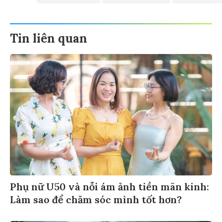
Tin liên quan
Phụ nữ U50 và nỗi ám ảnh tiền mãn kinh:
Làm sao để chăm sóc mình tốt hơn?