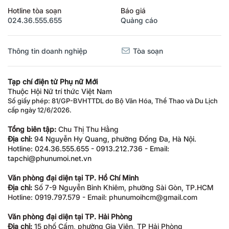
Hotline tòa soạn
Báo giá
024.36.555.655
Quảng cáo
Thông tin doanh nghiệp
Tòa soạn
Tạp chí điện tử Phụ nữ Mới
Thuộc Hội Nữ trí thức Việt Nam
Số giấy phép: 81/GP-BVHTTDL do Bộ Văn Hóa, Thể Thao và Du Lịch
cấp ngày 12/6/2026.
Tổng biên tập:
Chu Thị Thu Hằng
Địa chỉ:
94 Nguyễn Hy Quang, phường Đống Đa, Hà Nội.
Hotline: 024.36.555.655 - 0913.212.736 - Email:
tapchi@phunumoi.net.vn
Văn phòng đại diện tại TP. Hồ Chí Minh
Địa chỉ:
Số 7-9 Nguyễn Bỉnh Khiêm, phường Sài Gòn, TP.HCM
Hotline: 0919.797.579 - Email: phunumoihcm@gmail.com
Văn phòng đại diện tại TP. Hải Phòng
Địa chỉ:
15 phố Cấm, phường Gia Viên, TP Hải Phòng