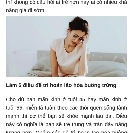
thì không có câu hỏi ai trẻ hơn hay ai có nhiều khả
năng già đi sớm.
Làm 5 điều để trì hoãn lão hóa buồng trứng
Cho dù bạn mãn kinh ở tuổi 45 hay mãn kinh ở
tuổi 55, miễn là tuân theo các thói quen sống lành
mạnh thì cơ thể bạn sẽ khỏe mạnh lâu dài. Điều
này có nghĩa là bạn sẽ trẻ trung và tràn đầy năng
lượng hơn. Chăm sóc để trì hoãn lão hóa buồng