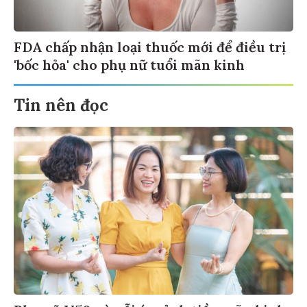
FDA chấp nhận loại thuốc mới để điều trị
'bốc hỏa' cho phụ nữ tuổi mãn kinh
Tin nên đọc