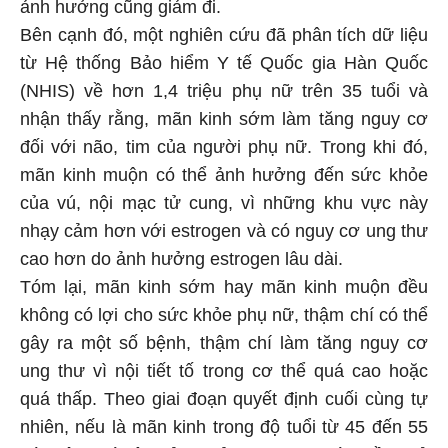
ảnh hưởng cũng giảm đi.
Bên cạnh đó, một nghiên cứu đã phân tích dữ liệu
từ Hệ thống Bảo hiểm Y tế Quốc gia Hàn Quốc
(NHIS) về hơn 1,4 triệu phụ nữ trên 35 tuổi và
nhận thấy rằng, mãn kinh sớm làm tăng nguy cơ
đối với não, tim của người phụ nữ. Trong khi đó,
mãn kinh muộn có thể ảnh hưởng đến sức khỏe
của vú, nội mạc tử cung, vì những khu vực này
nhạy cảm hơn với estrogen và có nguy cơ ung thư
cao hơn do ảnh hưởng estrogen lâu dài.
Tóm lại, mãn kinh sớm hay mãn kinh muộn đều
không có lợi cho sức khỏe phụ nữ, thậm chí có thể
gây ra một số bệnh, thậm chí làm tăng nguy cơ
ung thư vì nội tiết tố trong cơ thể quá cao hoặc
quá thấp. Theo giai đoạn quyết định cuối cùng tự
nhiên, nếu là mãn kinh trong độ tuổi từ 45 đến 55