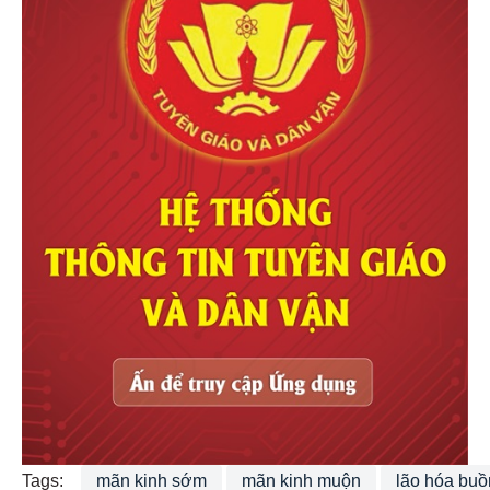
Tags:
mãn kinh sớm
mãn kinh muộn
lão hóa buồ