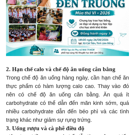
2. Hạn chế calo và chế độ ăn uống cân bằng
Trong chế độ ăn uống hàng ngày, cần hạn chế ăn
thực phẩm có hàm lượng calo cao. Thay vào đó
nên có chế độ ăn uống cân bằng. Ăn quá ít
carbohydrate có thể dẫn đến mãn kinh sớm, quá
nhiều carbohydrate dẫn đến béo phì và các tình
trạng khác như giảm sự rụng trứng.
3. Uống rượu và cà phê điều độ