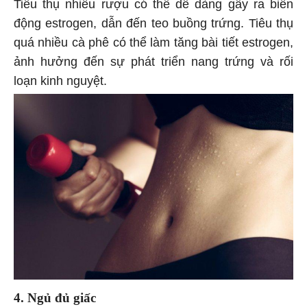
Tiêu thụ nhiều rượu có thể dễ dàng gây ra biến
động estrogen, dẫn đến teo buồng trứng. Tiêu thụ
quá nhiều cà phê có thể làm tăng bài tiết estrogen,
ảnh hưởng đến sự phát triển nang trứng và rối
loạn kinh nguyệt.
4. Ngủ đủ giấc