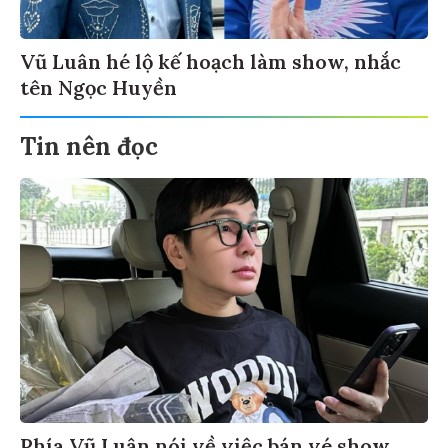
Vũ Luân hé lộ kế hoạch làm show, nhắc
tên Ngọc Huyền
Tin nên đọc
Phía Vũ Luân nói về việc bán vé show