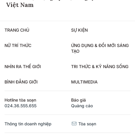
Việt Nam
TRANG CHỦ
SỰ KIỆN
NỮ TRÍ THỨC
ỨNG DỤNG & ĐỔI MỚI SÁNG
TẠO
NHÌN RA THẾ GIỚI
TRI THỨC & KỸ NĂNG SỐNG
BÌNH ĐẲNG GIỚI
MULTIMEDIA
Hotline tòa soạn
Báo giá
024.36.555.655
Quảng cáo
Thông tin doanh nghiệp
Tòa soạn