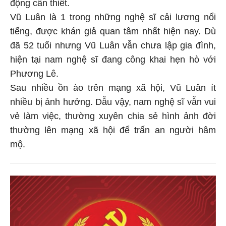
động cần thiết.
Vũ Luân là 1 trong những nghệ sĩ cải lương nổi
tiếng, được khán giả quan tâm nhất hiện nay. Dù
đã 52 tuổi nhưng Vũ Luân vẫn chưa lập gia đình,
hiện tại nam nghệ sĩ đang công khai hẹn hò với
Phương Lê.
Sau nhiều ồn ào trên mạng xã hội, Vũ Luân ít
nhiều bị ảnh hưởng. Dẫu vậy, nam nghệ sĩ vẫn vui
vẻ làm việc, thường xuyên chia sẻ hình ảnh đời
thường lên mạng xã hội để trấn an người hâm
mộ.