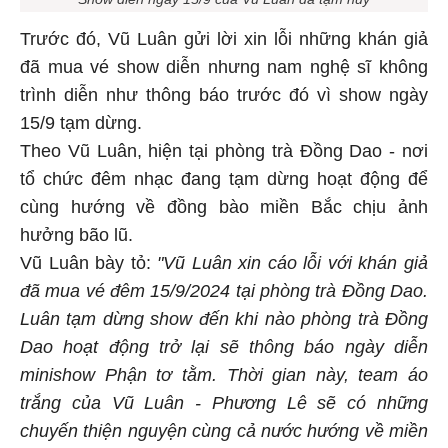
Trước đó, Vũ Luân gửi lời xin lỗi những khán giả
đã mua vé show diễn nhưng nam nghệ sĩ không
trình diễn như thông báo trước đó vì show ngày
15/9 tạm dừng.
Theo Vũ Luân, hiện tại phòng trà Đồng Dao - nơi
tổ chức đêm nhạc đang tạm dừng hoạt động để
cùng hướng về đồng bào miền Bắc chịu ảnh
hưởng bão lũ.
Vũ Luân bày tỏ:
"Vũ Luân xin cáo lỗi với khán giả
đã mua vé đêm 15/9/2024 tại phòng trà Đồng Dao.
Luân tạm dừng show đến khi nào phòng trà Đồng
Dao hoạt động trở lại sẽ thông báo ngày diễn
minishow Phận tơ tằm. Thời gian này, team áo
trắng của Vũ Luân - Phương Lê sẽ có những
chuyến thiện nguyện cùng cả nước hướng về miền