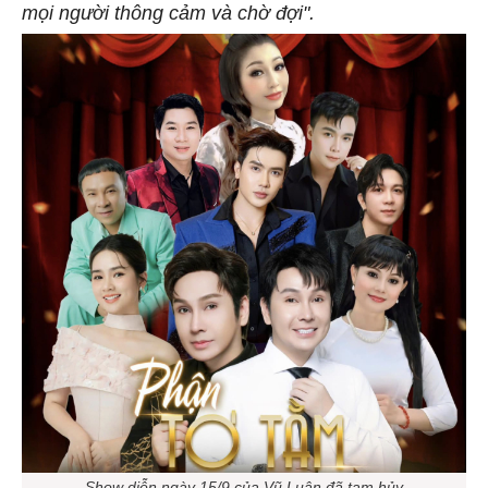
mọi người thông cảm và chờ đợi".
Show diễn ngày 15/9 của Vũ Luân đã tạm hủy