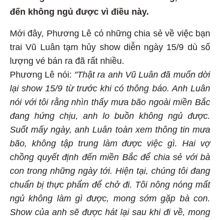
đến không ngủ được vì điều này.
Mới đây, Phương Lê có những chia sẻ về việc bạn
trai Vũ Luân tạm hủy show diễn ngày 15/9 dù số
lượng vé bán ra đã rất nhiều.
Phương Lê nói:
"Thật ra anh Vũ Luân đã muốn dời
lại show 15/9 từ trước khi có thông báo. Anh Luân
nói với tôi rằng nhìn thấy mưa bão ngoài miền Bắc
đang hứng chịu, anh lo buồn không ngủ được.
Suốt mấy ngày, anh Luân toàn xem thông tin mưa
bão, không tập trung làm được việc gì. Hai vợ
chồng quyết định đến miền Bắc để chia sẻ với bà
con trong những ngày tới. Hiện tại, chúng tôi đang
chuẩn bị thực phẩm để chở đi. Tôi nông nóng mất
ngủ không làm gì được, mong sớm gặp bà con.
Show của anh sẽ được hát lại sau khi đi về, mong