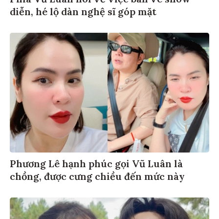
diễn, hé lộ dàn nghệ sĩ góp mặt
Phương Lê hạnh phúc gọi Vũ Luân là
chồng, được cưng chiều đến mức này