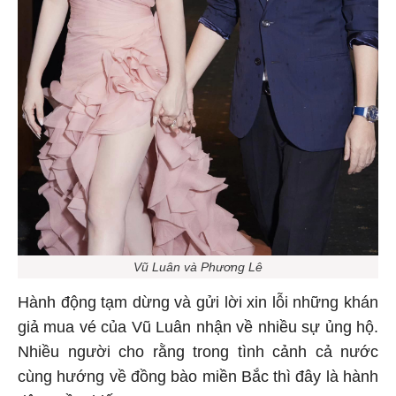
Vũ Luân và Phương Lê
Hành động tạm dừng và gửi lời xin lỗi những khán
giả mua vé của Vũ Luân nhận về nhiều sự ủng hộ.
Nhiều người cho rằng trong tình cảnh cả nước
cùng hướng về đồng bào miền Bắc thì đây là hành