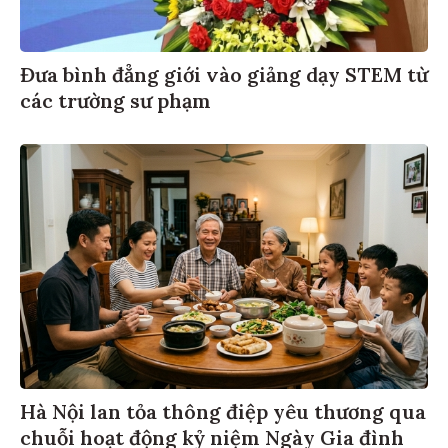
Đưa bình đẳng giới vào giảng dạy STEM từ
các trường sư phạm
Hà Nội lan tỏa thông điệp yêu thương qua
chuỗi hoạt động kỷ niệm Ngày Gia đình