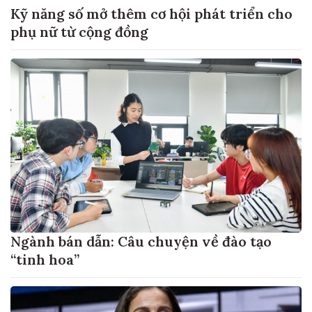
Kỹ năng số mở thêm cơ hội phát triển cho
phụ nữ từ cộng đồng
Ngành bán dẫn: Câu chuyện về đào tạo
“tinh hoa”