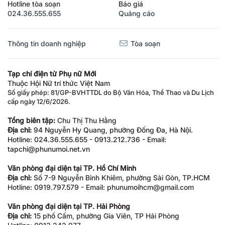
Hotline tòa soạn
Báo giá
024.36.555.655
Quảng cáo
Thông tin doanh nghiệp
Tòa soạn
Tạp chí điện tử Phụ nữ Mới
Thuộc Hội Nữ trí thức Việt Nam
Số giấy phép: 81/GP-BVHTTDL do Bộ Văn Hóa, Thể Thao và Du Lịch
cấp ngày 12/6/2026.
Tổng biên tập:
Chu Thị Thu Hằng
Địa chỉ:
94 Nguyễn Hy Quang, phường Đống Đa, Hà Nội.
Hotline: 024.36.555.655 - 0913.212.736 - Email:
tapchi@phunumoi.net.vn
Văn phòng đại diện tại TP. Hồ Chí Minh
Địa chỉ:
Số 7-9 Nguyễn Bỉnh Khiêm, phường Sài Gòn, TP.HCM
Hotline: 0919.797.579 - Email: phunumoihcm@gmail.com
Văn phòng đại diện tại TP. Hải Phòng
Địa chỉ:
15 phố Cấm, phường Gia Viên, TP Hải Phòng