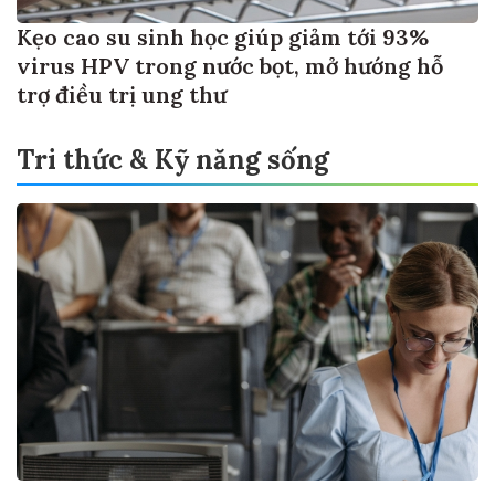
Kẹo cao su sinh học giúp giảm tới 93%
virus HPV trong nước bọt, mở hướng hỗ
trợ điều trị ung thư
Tri thức & Kỹ năng sống