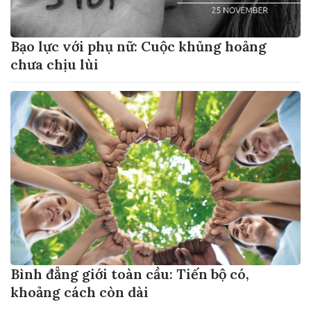
Bạo lực với phụ nữ: Cuộc khủng hoảng
chưa chịu lùi
Bình đẳng giới toàn cầu: Tiến bộ có,
khoảng cách còn dài