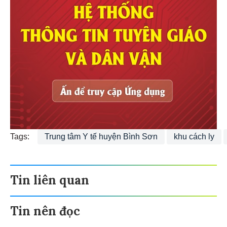
Tags:
Trung tâm Y tế huyện Bình Sơn
khu cách ly
Tin liên quan
Tin nên đọc