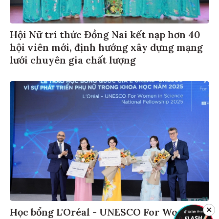
Hội Nữ trí thức Đồng Nai kết nạp hơn 40
hội viên mới, định hướng xây dựng mạng
lưới chuyên gia chất lượng
✕
Học bổng L'Oréal - UNESCO For Women