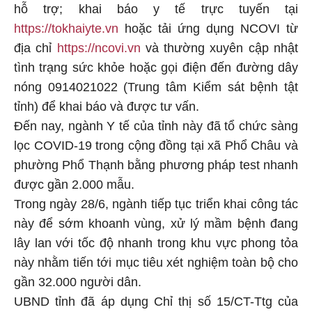
hỗ trợ; khai báo y tế trực tuyến tại
https://tokhaiyte.vn
hoặc tải ứng dụng NCOVI từ
địa chỉ
https://ncovi.vn
và thường xuyên cập nhật
tình trạng sức khỏe hoặc gọi điện đến đường dây
nóng 0914021022 (Trung tâm Kiểm sát bệnh tật
tỉnh) để khai báo và được tư vấn.
Đến nay, ngành Y tế của tỉnh này đã tổ chức sàng
lọc COVID-19 trong cộng đồng tại xã Phổ Châu và
phường Phổ Thạnh bằng phương pháp test nhanh
được gần 2.000 mẫu.
Trong ngày 28/6, ngành tiếp tục triển khai công tác
này để sớm khoanh vùng, xử lý mầm bệnh đang
lây lan với tốc độ nhanh trong khu vực phong tỏa
này nhằm tiến tới mục tiêu xét nghiệm toàn bộ cho
gần 32.000 người dân.
UBND tỉnh đã áp dụng Chỉ thị số 15/CT-Ttg của