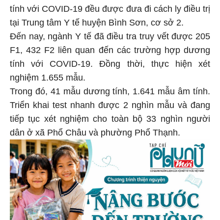
tính với COVID-19 đều được đưa đi cách ly điều trị
tại Trung tâm Y tế huyện Bình Sơn, cơ sở 2.
Đến nay, ngành Y tế đã điều tra truy vết được 205
F1, 432 F2 liên quan đến các trường hợp dương
tính với COVID-19. Đồng thời, thực hiện xét
nghiệm 1.655 mẫu.
Trong đó, 41 mẫu dương tính, 1.641 mẫu âm tính.
Triển khai test nhanh được 2 nghìn mẫu và đang
tiếp tục xét nghiệm cho toàn bộ 33 nghìn người
dân ở xã Phổ Châu và phường Phổ Thạnh.