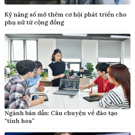
Kỹ năng số mở thêm cơ hội phát triển cho
phụ nữ từ cộng đồng
Ngành bán dẫn: Câu chuyện về đào tạo
“tinh hoa”