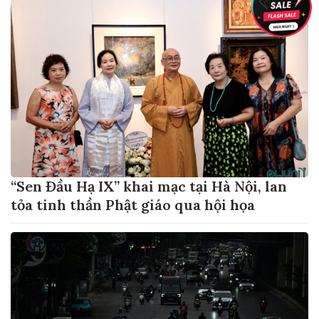
“Sen Đầu Hạ IX” khai mạc tại Hà Nội, lan
tỏa tinh thần Phật giáo qua hội họa