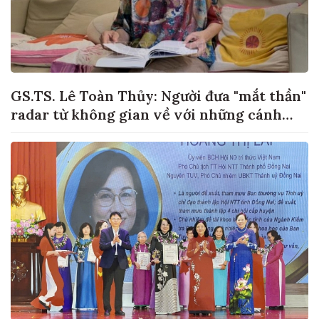
GS.TS. Lê Toàn Thủy: Người đưa "mắt thần"
radar từ không gian về với những cánh
đồng lúa Việt Nam