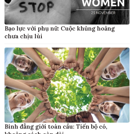
Bạo lực với phụ nữ: Cuộc khủng hoảng
chưa chịu lùi
Bình đẳng giới toàn cầu: Tiến bộ có,