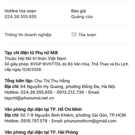
Hotline tòa soạn
Báo giá
024.36.555.655
Quảng cáo
Thông tin doanh nghiệp
Tòa soạn
Tạp chí điện tử Phụ nữ Mới
Thuộc Hội Nữ trí thức Việt Nam
Số giấy phép: 81/GP-BVHTTDL do Bộ Văn Hóa, Thể Thao và Du Lịch
cấp ngày 12/6/2026.
Tổng biên tập:
Chu Thị Thu Hằng
Địa chỉ:
94 Nguyễn Hy Quang, phường Đống Đa, Hà Nội.
Hotline: 024.36.555.655 - 0913.212.736 - Email:
tapchi@phunumoi.net.vn
Văn phòng đại diện tại TP. Hồ Chí Minh
Địa chỉ:
Số 7-9 Nguyễn Bỉnh Khiêm, phường Sài Gòn, TP.HCM
Hotline: 0919.797.579 - Email: phunumoihcm@gmail.com
Văn phòng đại diện tại TP. Hải Phòng