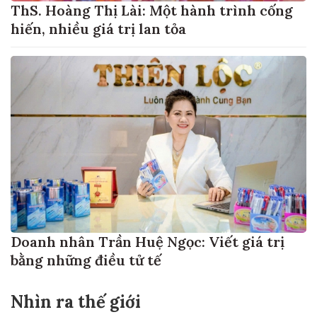
ThS. Hoàng Thị Lài: Một hành trình cống
hiến, nhiều giá trị lan tỏa
Doanh nhân Trần Huệ Ngọc: Viết giá trị
bằng những điều tử tế
Nhìn ra thế giới