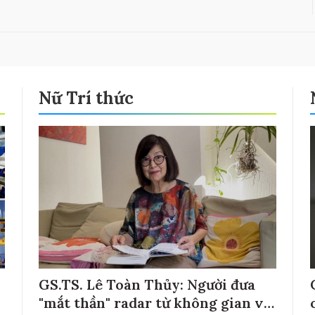
Nữ Trí thức
GS.TS. Lê Toàn Thủy: Người đưa
"mắt thần" radar từ không gian về