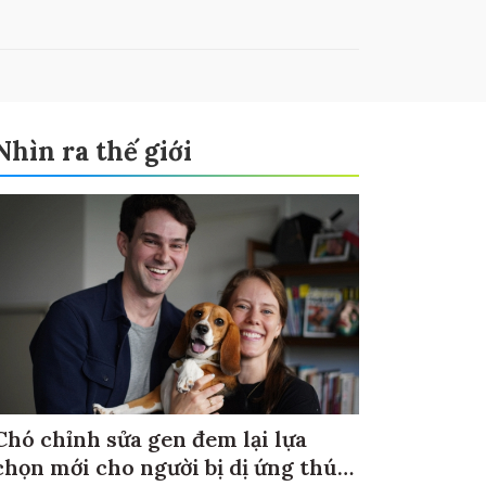
Nhìn ra thế giới
Chó chỉnh sửa gen đem lại lựa
chọn mới cho người bị dị ứng thú