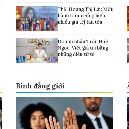
với những cánh đồng lúa Việt Nam
ThS. Hoàng Thị Lài: Một
hành trình cống hiến,
nhiều giá trị lan tỏa
Doanh nhân Trần Huệ
Ngọc: Viết giá trị bằng
những điều tử tế
Bình đẳng giới