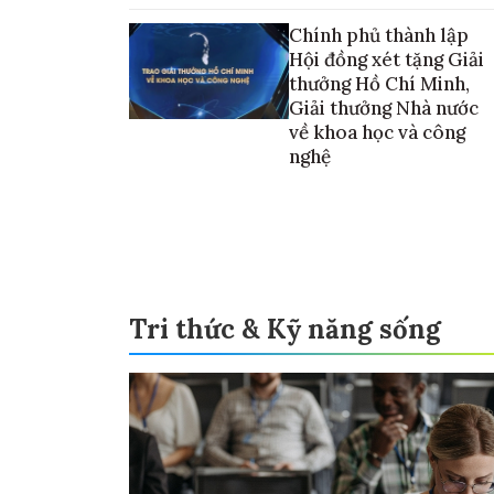
vào thương mại hóa sản phẩm
Chính phủ thành lập
Hội đồng xét tặng Giải
thưởng Hồ Chí Minh,
Giải thưởng Nhà nước
về khoa học và công
nghệ
Tri thức & Kỹ năng sống