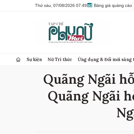
Thứ sáu, 07/08/2026 07:49
Bảng giá quảng cáo
Sự kiện
Nữ Trí thức
Ứng dụng & Đổi mới sáng 
Quãng Ngãi hỗ 
Quãng Ngãi hỗ
Ng