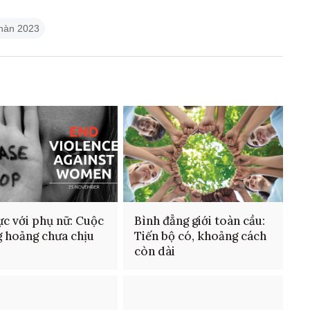
hàn 2023
ực với phụ nữ: Cuộc
Bình đẳng giới toàn cầu:
 hoảng chưa chịu
Tiến bộ có, khoảng cách
còn dài