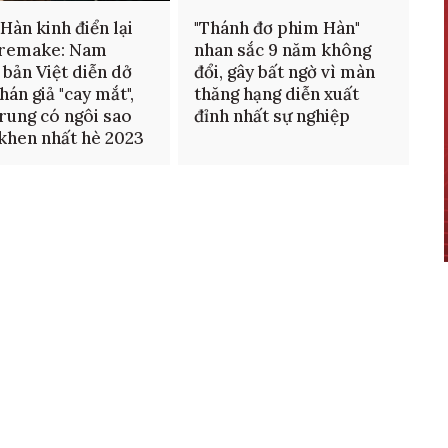
Hàn kinh điển lại
"Thánh đơ phim Hàn"
 remake: Nam
nhan sắc 9 năm không
 bản Việt diễn dở
đổi, gây bất ngờ vì màn
hán giả "cay mắt",
thăng hạng diễn xuất
rung có ngôi sao
đỉnh nhất sự nghiệp
khen nhất hè 2023