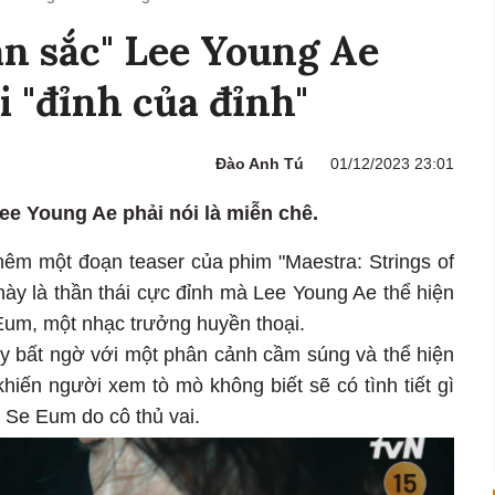
n sắc" Lee Young Ae
i "đỉnh của đỉnh"
Đào Anh Tú
01/12/2023 23:01
Lee Young Ae phải nói là miễn chê.
hêm một đoạn teaser của phim "Maestra: Strings of
này là thần thái cực đỉnh mà Lee Young Ae thể hiện
Eum, một nhạc trưởng huyền thoại.
ây bất ngờ với một phân cảnh cầm súng và thể hiện
hiến người xem tò mò không biết sẽ có tình tiết gì
 Se Eum do cô thủ vai.