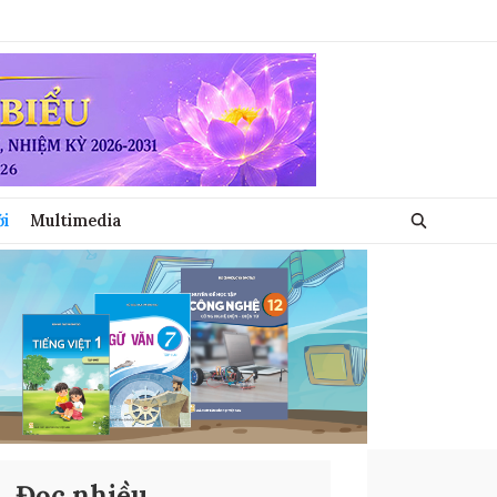
ới
Multimedia
Đọc nhiều