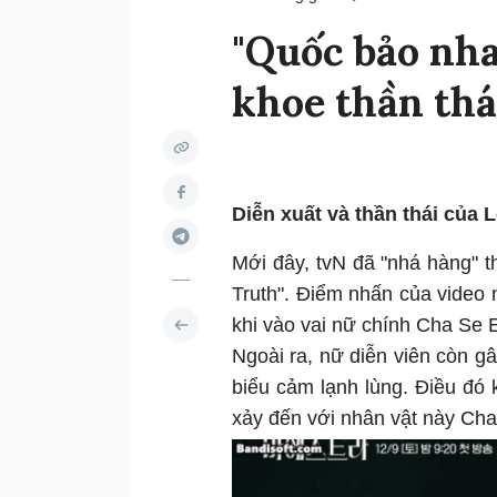
"Quốc bảo nha
khoe thần thá
Diễn xuất và thần thái của 
Mới đây, tvN đã "nhá hàng" t
Truth". Điểm nhấn của video 
khi vào vai nữ chính Cha Se 
Ngoài ra, nữ diễn viên còn g
biểu cảm lạnh lùng. Điều đó k
xảy đến với nhân vật này Cha