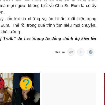
 mà mọi người không biết về Cha Se Eum là cô ấy
ớn.
y cấn khi có những vụ án bí ẩn xuất hiện xung
um. Thế rồi trong quá trình tìm hiểu mọi chuyện,
 khó lường.
f Truth" do Lee Young Ae đóng chính dự kiến lên
Chia sẻ