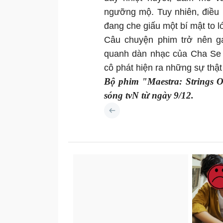
ngưỡng mộ. Tuy nhiên, điều
đang che giấu một bí mật to l
Câu chuyện phim trở nên ga
quanh dàn nhạc của Cha Se E
cô phát hiện ra những sự thật
Bộ phim "Maestra: Strings O
sóng tvN từ ngày 9/12.