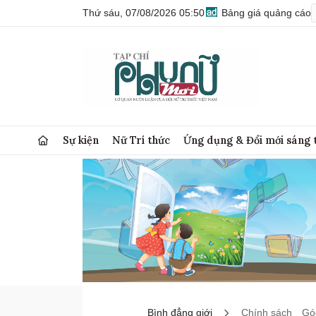
Thứ sáu, 07/08/2026 05:50
Bảng giá quảng cáo
Sự kiện
Nữ Trí thức
Ứng dụng & Đổi mới sáng 
Bình đẳng giới
Chính sách
Góc