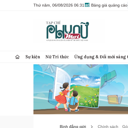
Thứ năm, 06/08/2026 06:31
Bảng giá quảng cáo
Sự kiện
Nữ Trí thức
Ứng dụng & Đổi mới sáng 
Bình đẳng giới
Chính sách
Góc