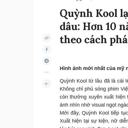
Quỳnh Kool lạ
dâu: Hơn 10 n
theo cách phá
Hình ảnh mới nhất của mỹ 
Quỳnh Kool từ lâu đã là cái
Không chỉ phủ sóng phim Việt
còn thường xuyên xuất hiện t
ánh nhìn nhờ visual ngọt ngà
Mới đây, Quỳnh Kool tiếp tụ
Xuất hiện tại sự kiện, nữ di