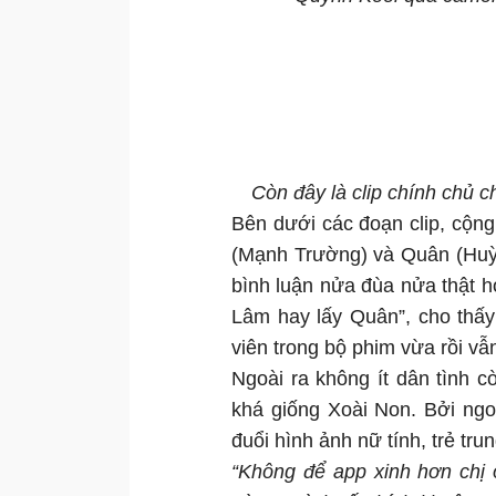
Còn đây là clip chính chủ
Bên dưới các đoạn clip, cộn
(Mạnh Trường) và Quân (Huỳ
bình luận nửa đùa nửa thật h
Lâm hay lấy Quân”, cho thấy
viên trong bộ phim vừa rồi vẫn
Ngoài ra không ít dân tình 
khá giống Xoài Non. Bởi ngo
đuổi hình ảnh nữ tính, trẻ tru
“Không để app xinh hơn chị 