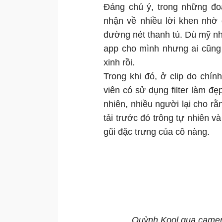
Đáng chú ý, trong những đo
nhận về nhiều lời khen nhờ 
đường nét thanh tú. Dù mỹ n
app cho mình nhưng ai cũng 
xinh rồi.
Trong khi đó, ở clip do chín
viên có sử dụng filter làm đẹ
nhiên, nhiều người lại cho 
tải trước đó trông tự nhiên 
gũi đặc trưng của cô nàng.
Quỳnh Kool qua came