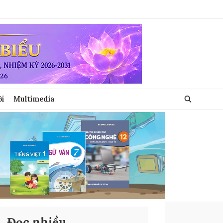
ới
Multimedia
Đọc nhiều