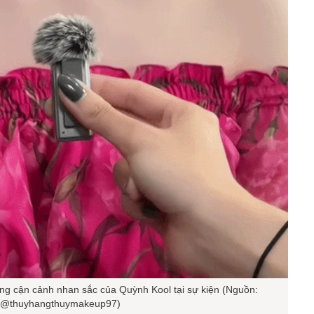
g cận cảnh nhan sắc của Quỳnh Kool tại sự kiện (Nguồn:
@thuyhangthuymakeup97)