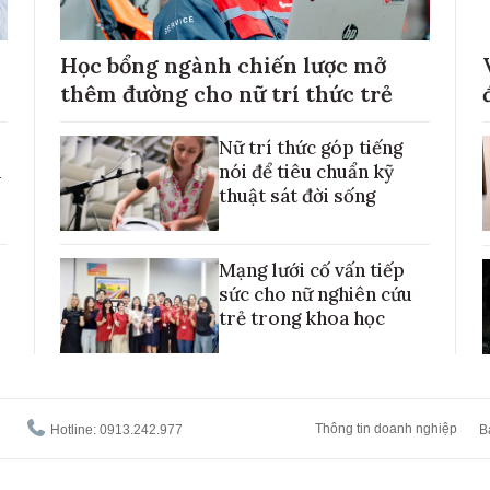
Học bổng ngành chiến lược mở
thêm đường cho nữ trí thức trẻ
Nữ trí thức góp tiếng
h
nói để tiêu chuẩn kỹ
thuật sát đời sống
Mạng lưới cố vấn tiếp
sức cho nữ nghiên cứu
trẻ trong khoa học
Thông tin doanh nghiệp
Hotline: 0913.242.977
B