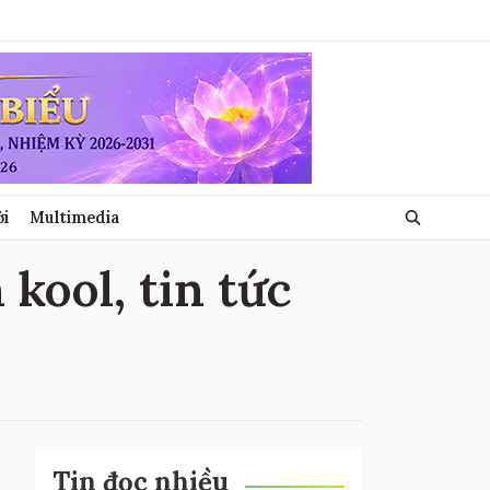
ới
Multimedia
 kool, tin tức
Tin đọc nhiều