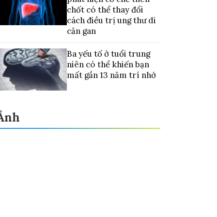
chốt có thể thay đổi
cách điều trị ung thư di
căn gan
Ba yếu tố ở tuổi trung
niên có thể khiến bạn
mất gần 13 năm trí nhớ
Ảnh