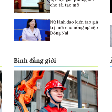
cho tái tạo mô
Nữ lãnh đạo kiến tạo giá
trị mới cho nông nghiệp
Đồng Nai
Bình đẳng giới