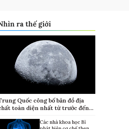
Nhìn ra thế giới
Trung Quốc công bố bản đồ địa
chất toàn diện nhất từ trước đến
nay về Mặt trăng
Các nhà khoa học Bỉ
phát hiện cơ chế then