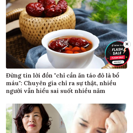
✕
Đừng tin lời đồn "chỉ cần ăn táo đỏ là bổ
máu": Chuyên gia chỉ ra sự thật, nhiều
người vẫn hiểu sai suốt nhiều năm