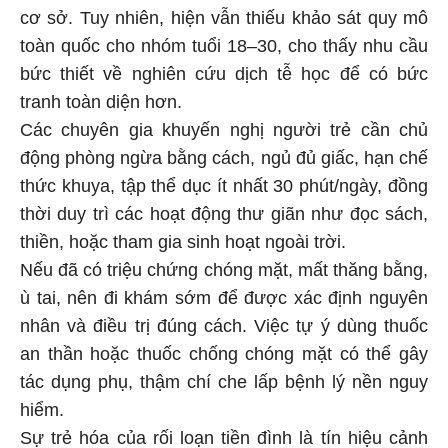
cơ sở. Tuy nhiên, hiện vẫn thiếu khảo sát quy mô
toàn quốc cho nhóm tuổi 18–30, cho thấy nhu cầu
bức thiết về nghiên cứu dịch tễ học để có bức
tranh toàn diện hơn.
Các chuyên gia khuyến nghị người trẻ cần chủ
động phòng ngừa bằng cách, ngủ đủ giấc, hạn chế
thức khuya, tập thể dục ít nhất 30 phút/ngày, đồng
thời duy trì các hoạt động thư giãn như đọc sách,
thiền, hoặc tham gia sinh hoạt ngoài trời.
Nếu đã có triệu chứng chóng mặt, mất thăng bằng,
ù tai, nên đi khám sớm để được xác định nguyên
nhân và điều trị đúng cách. Việc tự ý dùng thuốc
an thần hoặc thuốc chống chóng mặt có thể gây
tác dụng phụ, thậm chí che lấp bệnh lý nền nguy
hiểm.
Sự trẻ hóa của rối loạn tiền đình là tín hiệu cảnh