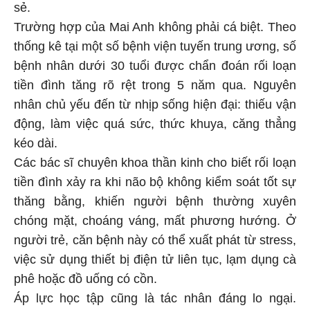
sẻ.
Trường hợp của Mai Anh không phải cá biệt. Theo
thống kê tại một số bệnh viện tuyến trung ương, số
bệnh nhân dưới 30 tuổi được chẩn đoán rối loạn
tiền đình tăng rõ rệt trong 5 năm qua. Nguyên
nhân chủ yếu đến từ nhịp sống hiện đại: thiếu vận
động, làm việc quá sức, thức khuya, căng thẳng
kéo dài.
Các bác sĩ chuyên khoa thần kinh cho biết rối loạn
tiền đình xảy ra khi não bộ không kiểm soát tốt sự
thăng bằng, khiến người bệnh thường xuyên
chóng mặt, choáng váng, mất phương hướng. Ở
người trẻ, căn bệnh này có thể xuất phát từ stress,
việc sử dụng thiết bị điện tử liên tục, lạm dụng cà
phê hoặc đồ uống có cồn.
Áp lực học tập cũng là tác nhân đáng lo ngại.