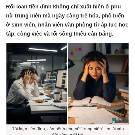
Rối loạn tiền đình không chỉ xuất hiện ở phụ
nữ trung niên mà ngày càng trẻ hóa, phổ biến
ở sinh viên, nhân viên văn phòng từ áp lực học
tập, công việc và lối sống thiếu cân bằng.
Rối loạn tiền đình, căn bệnh phụ nữ “trung niên” len lỏi vào
đời sống giới trẻ