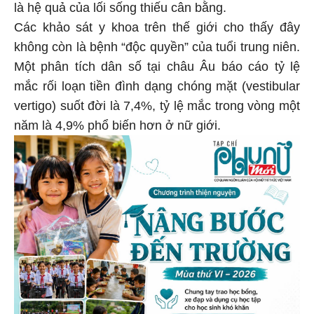
là hệ quả của lối sống thiếu cân bằng.
Các khảo sát y khoa trên thế giới cho thấy đây
không còn là bệnh “độc quyền” của tuổi trung niên.
Một phân tích dân số tại châu Âu báo cáo tỷ lệ
mắc rối loạn tiền đình dạng chóng mặt (vestibular
vertigo) suốt đời là 7,4%, tỷ lệ mắc trong vòng một
năm là 4,9% phổ biến hơn ở nữ giới.