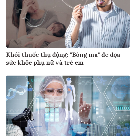
Khói thuốc thụ động: "Bóng ma" đe dọa
sức khỏe phụ nữ và trẻ em