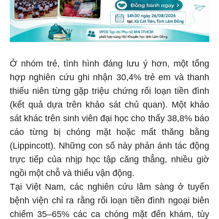
Ở nhóm trẻ, tình hình đáng lưu ý hơn, một tổng
hợp nghiên cứu ghi nhận 30,4% trẻ em và thanh
thiếu niên từng gặp triệu chứng rối loạn tiền đình
(kết quả dựa trên khảo sát chủ quan). Một khảo
sát khác trên sinh viên đại học cho thấy 38,8% báo
cáo từng bị chóng mặt hoặc mất thăng bằng
(Lippincott). Những con số này phản ánh tác động
trực tiếp của nhịp học tập căng thẳng, nhiều giờ
ngồi một chỗ và thiếu vận động.
Tại Việt Nam, các nghiên cứu lâm sàng ở tuyến
bệnh viện chỉ ra rằng rối loạn tiền đình ngoại biên
chiếm 35–65% các ca chóng mặt đến khám, tùy