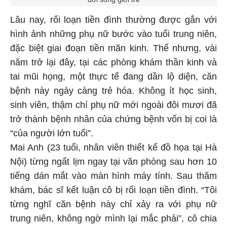
Lâu nay, rối loạn tiền đình thường được gắn với
hình ảnh những phụ nữ bước vào tuổi trung niên,
đặc biệt giai đoạn tiền mãn kinh. Thế nhưng, vài
năm trở lại đây, tại các phòng khám thần kinh và
tai mũi họng, một thực tế đang dần lộ diện, căn
bệnh này ngày càng trẻ hóa. Không ít học sinh,
sinh viên, thậm chí phụ nữ mới ngoài đôi mươi đã
trở thành bệnh nhân của chứng bệnh vốn bị coi là
“của người lớn tuổi”.
Mai Anh (23 tuổi, nhân viên thiết kế đồ họa tại Hà
Nội) từng ngất lịm ngay tại văn phòng sau hơn 10
tiếng dán mắt vào màn hình máy tính. Sau thăm
khám, bác sĩ kết luận cô bị rối loạn tiền đình. “Tôi
từng nghĩ căn bệnh này chỉ xảy ra với phụ nữ
trung niên, không ngờ mình lại mắc phải”, cô chia