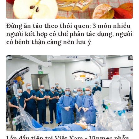
Đừng ăn táo theo thói quen: 3 món nhiều
người kết hợp có thể phản tác dụng, người
có bệnh thận càng nên lưu ý
Lần đầu tiên tại Việt Nam - Vinmec phẫu