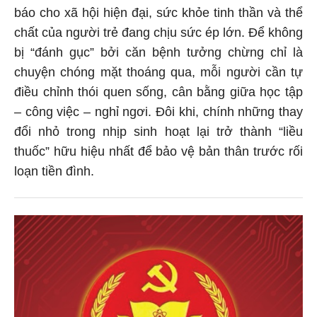
báo cho xã hội hiện đại, sức khỏe tinh thần và thể
chất của người trẻ đang chịu sức ép lớn. Để không
bị “đánh gục” bởi căn bệnh tưởng chừng chỉ là
chuyện chóng mặt thoáng qua, mỗi người cần tự
điều chỉnh thói quen sống, cân bằng giữa học tập
– công việc – nghỉ ngơi. Đôi khi, chính những thay
đổi nhỏ trong nhịp sinh hoạt lại trở thành “liều
thuốc” hữu hiệu nhất để bảo vệ bản thân trước rối
loạn tiền đình.