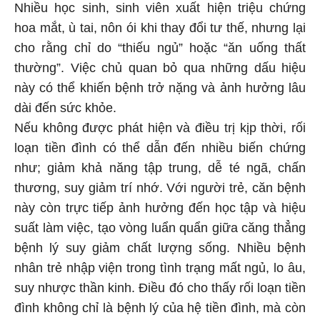
Nhiều học sinh, sinh viên xuất hiện triệu chứng
hoa mắt, ù tai, nôn ói khi thay đổi tư thế, nhưng lại
cho rằng chỉ do “thiếu ngủ” hoặc “ăn uống thất
thường”. Việc chủ quan bỏ qua những dấu hiệu
này có thể khiến bệnh trở nặng và ảnh hưởng lâu
dài đến sức khỏe.
Nếu không được phát hiện và điều trị kịp thời, rối
loạn tiền đình có thể dẫn đến nhiều biến chứng
như; giảm khả năng tập trung, dễ té ngã, chấn
thương, suy giảm trí nhớ. Với người trẻ, căn bệnh
này còn trực tiếp ảnh hưởng đến học tập và hiệu
suất làm việc, tạo vòng luẩn quẩn giữa căng thẳng
bệnh lý suy giảm chất lượng sống. Nhiều bệnh
nhân trẻ nhập viện trong tình trạng mất ngủ, lo âu,
suy nhược thần kinh. Điều đó cho thấy rối loạn tiền
đình không chỉ là bệnh lý của hệ tiền đình, mà còn