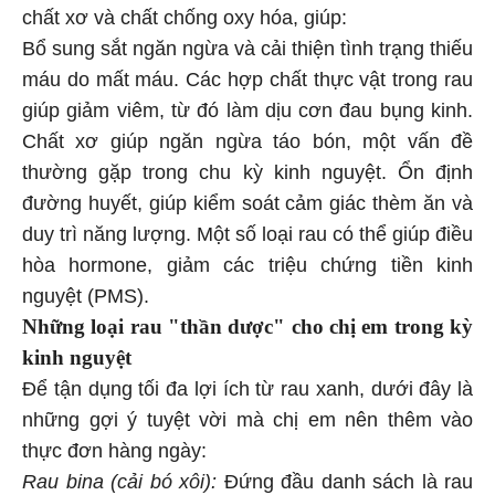
chất xơ và chất chống oxy hóa, giúp:
Bổ sung sắt ngăn ngừa và cải thiện tình trạng thiếu
máu do mất máu. Các hợp chất thực vật trong rau
giúp giảm viêm, từ đó làm dịu cơn đau bụng kinh.
Chất xơ giúp ngăn ngừa táo bón, một vấn đề
thường gặp trong chu kỳ kinh nguyệt. Ổn định
đường huyết, giúp kiểm soát cảm giác thèm ăn và
duy trì năng lượng. Một số loại rau có thể giúp điều
hòa hormone, giảm các triệu chứng tiền kinh
nguyệt (PMS).
Những loại rau "thần dược" cho chị em trong kỳ
kinh nguyệt
Để tận dụng tối đa lợi ích từ rau xanh, dưới đây là
những gợi ý tuyệt vời mà chị em nên thêm vào
thực đơn hàng ngày:
Rau bina (cải bó xôi):
Đứng đầu danh sách là rau