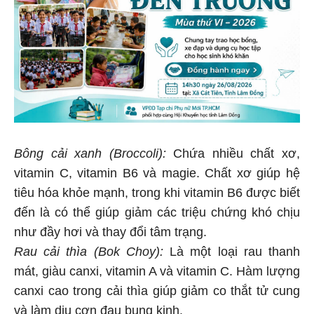
Bông cải xanh (Broccoli):
Chứa nhiều chất xơ,
vitamin C, vitamin B6 và magie. Chất xơ giúp hệ
tiêu hóa khỏe mạnh, trong khi vitamin B6 được biết
đến là có thể giúp giảm các triệu chứng khó chịu
như đầy hơi và thay đổi tâm trạng.
Rau cải thìa (Bok Choy):
Là một loại rau thanh
mát, giàu canxi, vitamin A và vitamin C. Hàm lượng
canxi cao trong cải thìa giúp giảm co thắt tử cung
và làm dịu cơn đau bụng kinh.