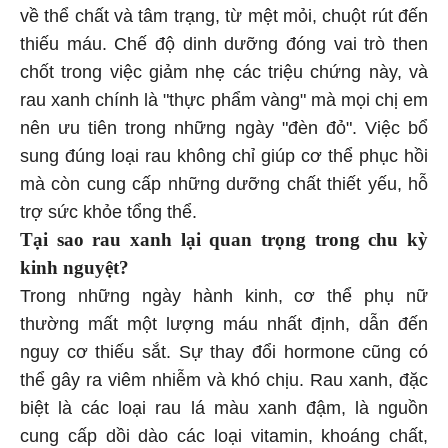
về thể chất và tâm trạng, từ mệt mỏi, chuột rút đến
thiếu máu. Chế độ dinh dưỡng đóng vai trò then
chốt trong việc giảm nhẹ các triệu chứng này, và
rau xanh chính là "thực phẩm vàng" mà mọi chị em
nên ưu tiên trong những ngày "đèn đỏ". Việc bổ
sung đúng loại rau không chỉ giúp cơ thể phục hồi
mà còn cung cấp những dưỡng chất thiết yếu, hỗ
trợ sức khỏe tổng thể.
Tại sao rau xanh lại quan trọng trong chu kỳ
kinh nguyệt?
Trong những ngày hành kinh, cơ thể phụ nữ
thường mất một lượng máu nhất định, dẫn đến
nguy cơ thiếu sắt. Sự thay đổi hormone cũng có
thể gây ra viêm nhiễm và khó chịu. Rau xanh, đặc
biệt là các loại rau lá màu xanh đậm, là nguồn
cung cấp dồi dào các loại vitamin, khoáng chất,