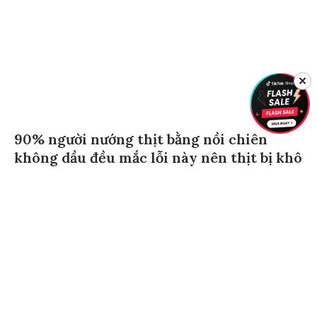
✕
90% người nướng thịt bằng nồi chiên
không dầu đều mắc lỗi này nên thịt bị khô