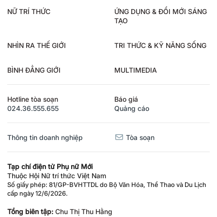
NỮ TRÍ THỨC
ỨNG DỤNG & ĐỔI MỚI SÁNG
TẠO
NHÌN RA THẾ GIỚI
TRI THỨC & KỸ NĂNG SỐNG
BÌNH ĐẲNG GIỚI
MULTIMEDIA
Hotline tòa soạn
Báo giá
024.36.555.655
Quảng cáo
Thông tin doanh nghiệp
Tòa soạn
Tạp chí điện tử Phụ nữ Mới
Thuộc Hội Nữ trí thức Việt Nam
Số giấy phép: 81/GP-BVHTTDL do Bộ Văn Hóa, Thể Thao và Du Lịch
cấp ngày 12/6/2026.
Tổng biên tập:
Chu Thị Thu Hằng