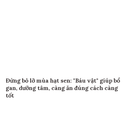
Đừng bỏ lỡ mùa hạt sen: "Báu vật" giúp bổ
gan, dưỡng tâm, càng ăn đúng cách càng
tốt