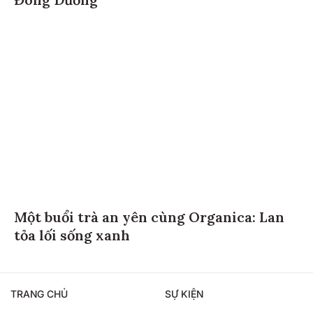
Đông Dương”
Một buổi trà an yên cùng Organica: Lan
tỏa lối sống xanh
TRANG CHỦ
SỰ KIỆN