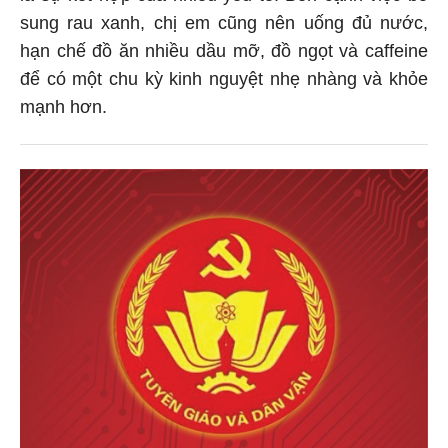
sung rau xanh, chị em cũng nên uống đủ nước,
hạn chế đồ ăn nhiều dầu mỡ, đồ ngọt và caffeine
để có một chu kỳ kinh nguyệt nhẹ nhàng và khỏe
mạnh hơn.