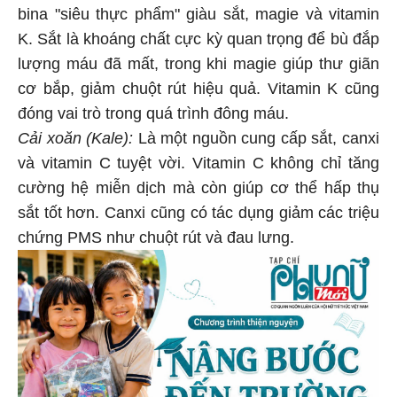
bina "siêu thực phẩm" giàu sắt, magie và vitamin
K. Sắt là khoáng chất cực kỳ quan trọng để bù đắp
lượng máu đã mất, trong khi magie giúp thư giãn
cơ bắp, giảm chuột rút hiệu quả. Vitamin K cũng
đóng vai trò trong quá trình đông máu.
Cải xoăn (Kale):
Là một nguồn cung cấp sắt, canxi
và vitamin C tuyệt vời. Vitamin C không chỉ tăng
cường hệ miễn dịch mà còn giúp cơ thể hấp thụ
sắt tốt hơn. Canxi cũng có tác dụng giảm các triệu
chứng PMS như chuột rút và đau lưng.