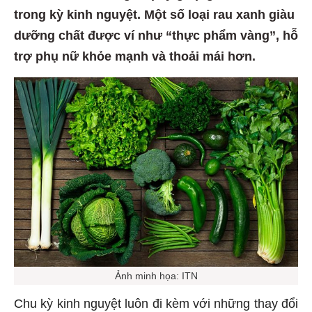
trong kỳ kinh nguyệt. Một số loại rau xanh giàu
dưỡng chất được ví như “thực phẩm vàng”, hỗ
trợ phụ nữ khỏe mạnh và thoải mái hơn.
Ảnh minh họa: ITN
Chu kỳ kinh nguyệt luôn đi kèm với những thay đổi