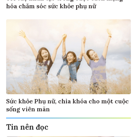
hóa chăm sóc sức khỏe phụ nữ
Sức khỏe Phụ nữ, chìa khóa cho một cuộc
sống viên mãn
Tin nên đọc