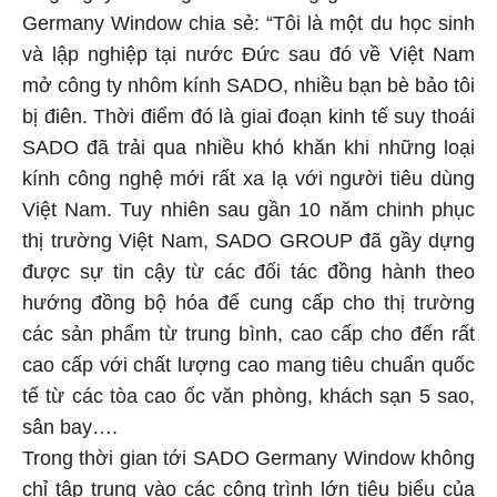
Germany Window chia sẻ: “Tôi là một du học sinh
và lập nghiệp tại nước Đức sau đó về Việt Nam
mở công ty nhôm kính SADO, nhiều bạn bè bảo tôi
bị điên. Thời điểm đó là giai đoạn kinh tế suy thoái
SADO đã trải qua nhiều khó khăn khi những loại
kính công nghệ mới rất xa lạ với người tiêu dùng
Việt Nam. Tuy nhiên sau gần 10 năm chinh phục
thị trường Việt Nam, SADO GROUP đã gầy dựng
được sự tin cậy từ các đối tác đồng hành theo
hướng đồng bộ hóa để cung cấp cho thị trường
các sản phẩm từ trung bình, cao cấp cho đến rất
cao cấp với chất lượng cao mang tiêu chuẩn quốc
tế từ các tòa cao ốc văn phòng, khách sạn 5 sao,
sân bay….
Trong thời gian tới SADO Germany Window không
chỉ tập trung vào các công trình lớn tiêu biểu của