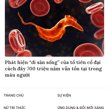
Phát hiện “di sản sống” của tổ tiên cổ đại
cách đây 700 triệu năm vẫn tồn tại trong
máu người
TRANG CHỦ
SỰ KIỆN
NỮ TRÍ THỨC
ỨNG DỤNG & ĐỔI MỚI SÁNG