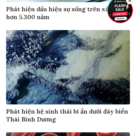
✕
Phát hiện dấu hiệu sự sống trên xác ướp
hơn 5.300 năm
Phát hiện hệ sinh thái bí ẩn dưới đáy biển
Thái Bình Dương