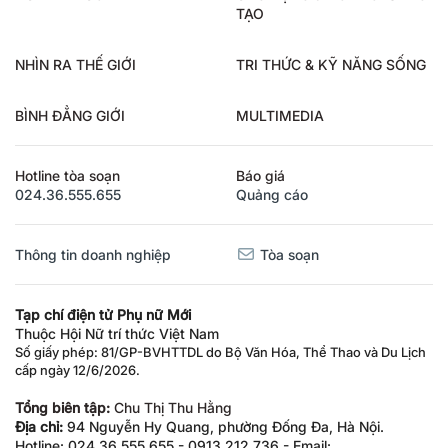
TẠO
NHÌN RA THẾ GIỚI
TRI THỨC & KỸ NĂNG SỐNG
BÌNH ĐẲNG GIỚI
MULTIMEDIA
Hotline tòa soạn
Báo giá
024.36.555.655
Quảng cáo
Thông tin doanh nghiệp
Tòa soạn
Tạp chí điện tử Phụ nữ Mới
Thuộc Hội Nữ trí thức Việt Nam
Số giấy phép: 81/GP-BVHTTDL do Bộ Văn Hóa, Thể Thao và Du Lịch
cấp ngày 12/6/2026.
Tổng biên tập:
Chu Thị Thu Hằng
Địa chỉ:
94 Nguyễn Hy Quang, phường Đống Đa, Hà Nội.