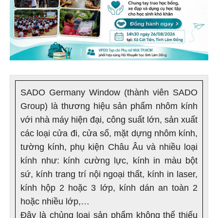
SADO Germany Window (thành viên SADO
Group) là thương hiệu sản phẩm nhôm kính
với nhà máy hiện đại, công suất lớn, sản xuất
các loại cửa đi, cửa sổ, mặt dựng nhôm kính,
tường kính, phụ kiện Châu Âu và nhiều loại
kính như: kính cường lực, kính in màu bột
sứ, kính trang trí nội ngoại thất, kính in laser,
kính hộp 2 hoặc 3 lớp, kính dán an toàn 2
hoặc nhiều lớp,…
Đây là chủng loại sản phẩm không thể thiếu