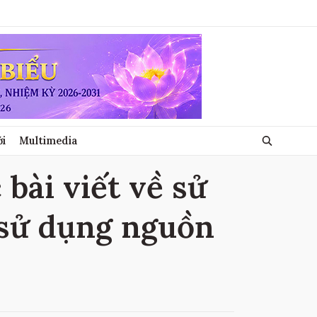
ới
Multimedia
bài viết về sử
 sử dụng nguồn