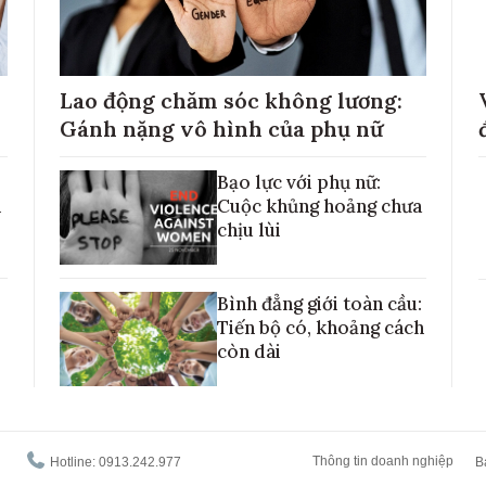
Lao động chăm sóc không lương:
Gánh nặng vô hình của phụ nữ
Bạo lực với phụ nữ:
h
Cuộc khủng hoảng chưa
chịu lùi
Bình đẳng giới toàn cầu:
Tiến bộ có, khoảng cách
còn dài
Thông tin doanh nghiệp
Hotline: 0913.242.977
B