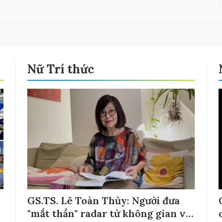
Nữ Trí thức
GS.TS. Lê Toàn Thủy: Người đưa
"mắt thần" radar từ không gian về