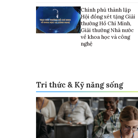
vào thương mại hóa sản phẩm
Chính phủ thành lập
Hội đồng xét tặng Giải
thưởng Hồ Chí Minh,
Giải thưởng Nhà nước
về khoa học và công
nghệ
Tri thức & Kỹ năng sống