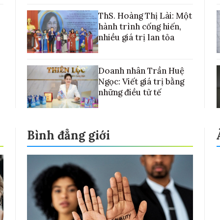
với những cánh đồng lúa Việt Nam
ThS. Hoàng Thị Lài: Một
hành trình cống hiến,
nhiều giá trị lan tỏa
Doanh nhân Trần Huệ
Ngọc: Viết giá trị bằng
những điều tử tế
Bình đẳng giới