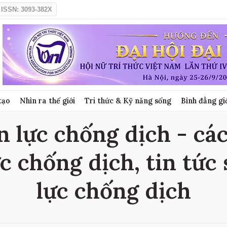
ISSN: 3093-382X
tạo
Nhìn ra thế giới
Tri thức & Kỹ năng sống
Bình đẳng gi
 lực chống dịch - các 
c chống dịch, tin tức
lực chống dịch