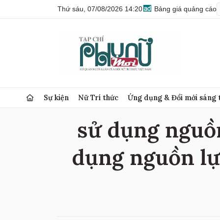
Thứ sáu, 07/08/2026 14:20
Bảng giá quảng cáo
Sự kiện
Nữ Trí thức
Ứng dụng & Đổi mới sáng 
sử dụng nguồn
dụng nguồn lự