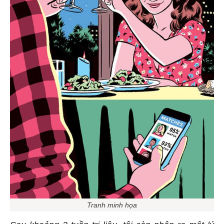
Tranh minh họa
Sau khoảng 2 tuần trị liệu, tôi còn nhận ra một lý