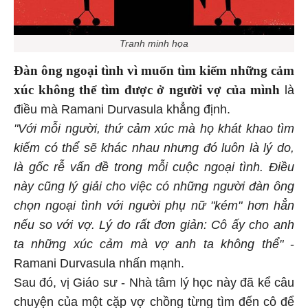
Tranh minh họa
Đàn ông ngoại tình vì muốn tìm kiếm những cảm
xúc không thể tìm được ở người vợ của mình
là
điều mà Ramani Durvasula khẳng định.
"Với mỗi người, thứ cảm xúc mà họ khát khao tìm
kiếm có thể sẽ khác nhau nhưng đó luôn là lý do,
là gốc rễ vấn đề trong mỗi cuộc ngoại tình. Điều
này cũng lý giải cho việc có những người đàn ông
chọn ngoại tình với người phụ nữ "kém" hơn hẳn
nếu so với vợ. Lý do rất đơn giản: Cô ấy cho anh
ta những xúc cảm mà vợ anh ta không thể"
-
Ramani Durvasula nhấn mạnh.
Sau đó, vị Giáo sư - Nhà tâm lý học này đã kể câu
chuyện của một cặp vợ chồng từng tìm đến cô để