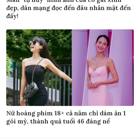
đẹp, dân mạng đọc đến đâu nhăn mặt đến
đấy!
Nữ hoàng phim 18+ cả năm chỉ dám ăn 1
gói mỳ, thành quả tuổi 46 đáng nể