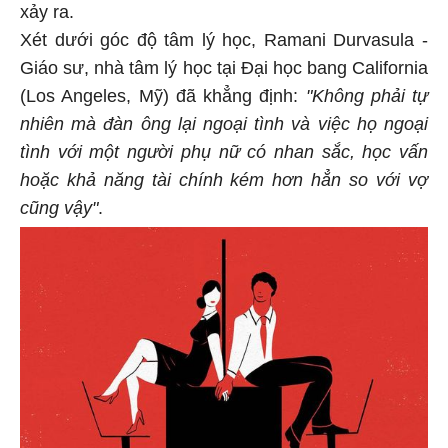
xảy ra.
Xét dưới góc độ tâm lý học, Ramani Durvasula -
Giáo sư, nhà tâm lý học tại Đại học bang California
(Los Angeles, Mỹ) đã khẳng định:
"Không phải tự
nhiên mà đàn ông lại ngoại tình và việc họ ngoại
tình với một người phụ nữ có nhan sắc, học vấn
hoặc khả năng tài chính kém hơn hẳn so với vợ
cũng vậy"
.