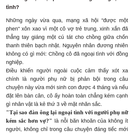
tình?
Những ngày vừa qua, mạng xã hội "được một
phen" xôn xao vì một cô vợ trẻ trung, xinh xắn đã
thẳng tay giáng một cú tát cho chồng giữa chốn
thanh thiên bạch nhật. Nguyên nhân đương nhiên
không có gì mới: Chồng cô đã ngoại tình với đồng
nghiệp.
Điều khiến người ngoài cuộc cảm thấy xót xa
chính là người phụ nữ bị phản bội trong câu
chuyện này vừa mới sinh con được 4 tháng và nếu
đặt lên bàn cân, cô ấy hoàn toàn chẳng kém cạnh
gì nhân vật là kẻ thứ 3 về mặt nhăn sắc.
"Tại sao đàn ông lại ngoại tình với người phụ nữ
kém sắc hơn vợ?"
là nỗi băn khoăn của không ít
người, không chỉ trong câu chuyện đáng tiếc mới