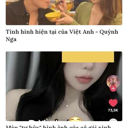
Tình hình hiện tại của Việt Anh - Quỳnh
Nga
Màn "tự hủy" hình ảnh của cô gái xinh