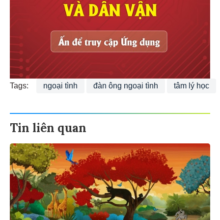
Tags:
ngoại tình
đàn ông ngoại tình
tâm lý học
Tin liên quan