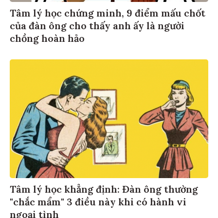
Tâm lý học chứng minh, 9 điểm mấu chốt
của đàn ông cho thấy anh ấy là người
chồng hoàn hảo
Tâm lý học khẳng định: Đàn ông thường
"chắc mẩm" 3 điều này khi có hành vi
ngoại tình