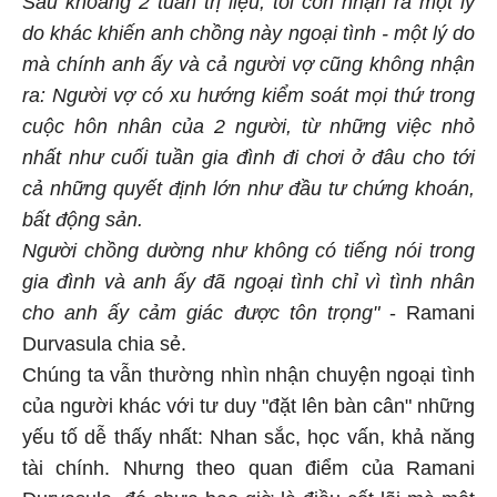
do khác khiến anh chồng này ngoại tình - một lý do
mà chính anh ấy và cả người vợ cũng không nhận
ra: Người vợ có xu hướng kiểm soát mọi thứ trong
cuộc hôn nhân của 2 người, từ những việc nhỏ
nhất như cuối tuần gia đình đi chơi ở đâu cho tới
cả những quyết định lớn như đầu tư chứng khoán,
bất động sản.
Người chồng dường như không có tiếng nói trong
gia đình và anh ấy đã ngoại tình chỉ vì tình nhân
cho anh ấy cảm giác được tôn trọng"
- Ramani
Durvasula chia sẻ.
Chúng ta vẫn thường nhìn nhận chuyện ngoại tình
của người khác với tư duy "đặt lên bàn cân" những
yếu tố dễ thấy nhất: Nhan sắc, học vấn, khả năng
tài chính. Nhưng theo quan điểm của Ramani
Durvasula, đó chưa bao giờ là điều cốt lõi mà một