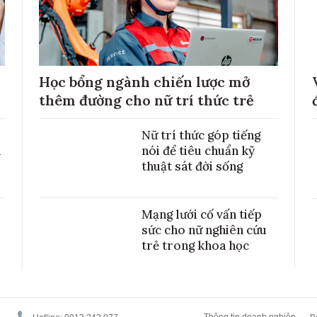
Học bổng ngành chiến lược mở
thêm đường cho nữ trí thức trẻ
Nữ trí thức góp tiếng
h
nói để tiêu chuẩn kỹ
thuật sát đời sống
Mạng lưới cố vấn tiếp
sức cho nữ nghiên cứu
trẻ trong khoa học
Thông tin doanh nghiệp