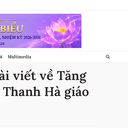
ới
Multimedia
ài viết về Tăng
g Thanh Hà giáo