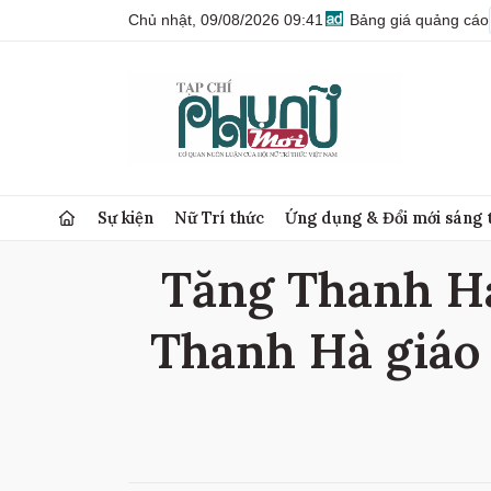
Chủ nhật, 09/08/2026 09:41
Bảng giá quảng cáo
Sự kiện
Nữ Trí thức
Ứng dụng & Đổi mới sáng 
Tăng Thanh Hà 
Thanh Hà giáo 