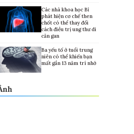
nay về Mặt trăng
Các nhà khoa học Bỉ
phát hiện cơ chế then
chốt có thể thay đổi
cách điều trị ung thư di
căn gan
Ba yếu tố ở tuổi trung
niên có thể khiến bạn
mất gần 13 năm trí nhớ
Ảnh