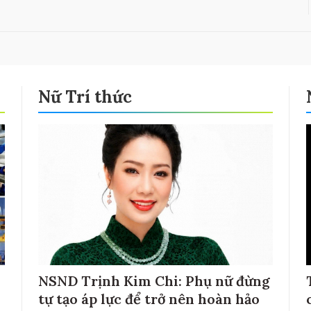
Nữ Trí thức
NSND Trịnh Kim Chi: Phụ nữ đừng
tự tạo áp lực để trở nên hoàn hảo