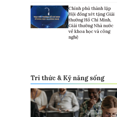
vào thương mại hóa sản phẩm
Chính phủ thành lập
Hội đồng xét tặng Giải
thưởng Hồ Chí Minh,
Giải thưởng Nhà nước
về khoa học và công
nghệ
Tri thức & Kỹ năng sống