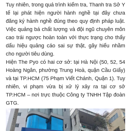
Tuy nhiên, trong quá trình kiểm tra, Thanh tra Sở Y
tế lại phát hiện người hành nghề tại đây chưa
đăng ký hành nghề đúng theo quy định pháp luật.
Việc quảng bá chất lượng và đội ngũ chuyên môn
cao trái ngược hoàn toàn với thực trạng cho thấy
dấu hiệu quảng cáo sai sự thật, gây hiểu nhầm
cho người tiêu dùng.
Hiện The Pyo có hai cơ sở: tại Hà Nội (50, 52, 54
Hoàng Ngân, phường Trung Hoà, quận Cầu Giấy)
và tại TP.HCM (75 Phạm Viết Chánh, Quận 1). Tuy
nhiên, vi phạm vừa bị xử lý xảy ra tại cơ sở
TP.HCM – nơi trực thuộc Công ty TNHH Tập đoàn
GTG.