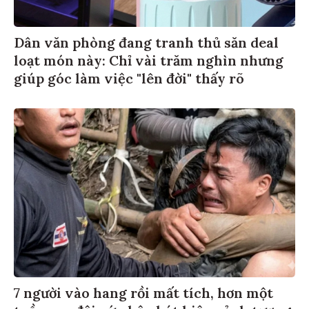
Dân văn phòng đang tranh thủ săn deal
loạt món này: Chỉ vài trăm nghìn nhưng
giúp góc làm việc "lên đời" thấy rõ
7 người vào hang rồi mất tích, hơn một
tuần sau đội cứu hộ phát hiện cảnh tượng