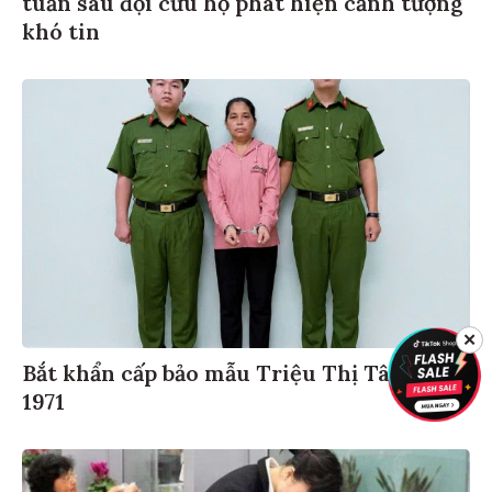
khó tin
✕
Bắt khẩn cấp bảo mẫu Triệu Thị Tâm, SN
1971