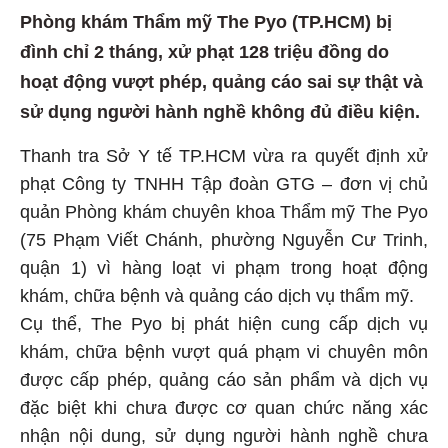
Phòng khám Thẩm mỹ The Pyo (TP.HCM) bị
đình chỉ 2 tháng, xử phạt 128 triệu đồng do
hoạt động vượt phép, quảng cáo sai sự thật và
sử dụng người hành nghề không đủ điều kiện.
Thanh tra Sở Y tế TP.HCM vừa ra quyết định xử
phạt Công ty TNHH Tập đoàn GTG – đơn vị chủ
quản Phòng khám chuyên khoa Thẩm mỹ The Pyo
(75 Phạm Viết Chánh, phường Nguyễn Cư Trinh,
quận 1) vì hàng loạt vi phạm trong hoạt động
khám, chữa bệnh và quảng cáo dịch vụ thẩm mỹ.
Cụ thể, The Pyo bị phát hiện cung cấp dịch vụ
khám, chữa bệnh vượt quá phạm vi chuyên môn
được cấp phép, quảng cáo sản phẩm và dịch vụ
đặc biệt khi chưa được cơ quan chức năng xác
nhận nội dung, sử dụng người hành nghề chưa