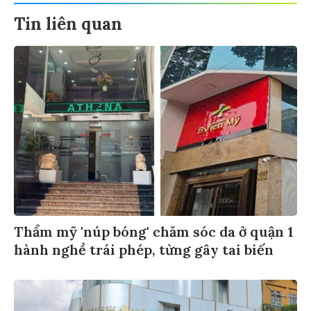
Tin liên quan
Thẩm mỹ 'núp bóng' chăm sóc da ở quận 1
hành nghề trái phép, từng gây tai biến