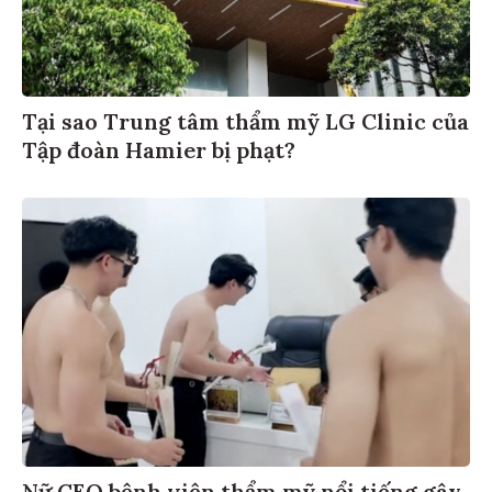
Tại sao Trung tâm thẩm mỹ LG Clinic của
Tập đoàn Hamier bị phạt?
Nữ CEO bệnh viện thẩm mỹ nổi tiếng gây