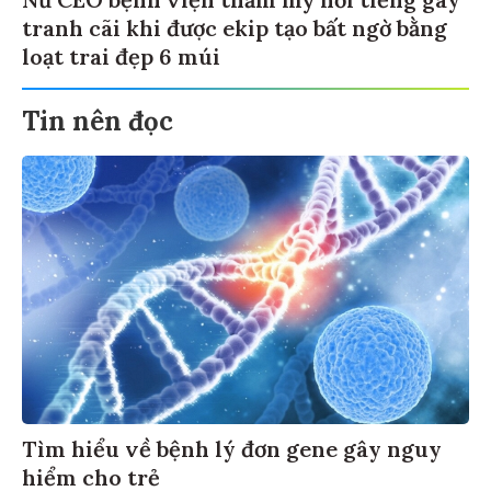
tranh cãi khi được ekip tạo bất ngờ bằng
loạt trai đẹp 6 múi
Tin nên đọc
Tìm hiểu về bệnh lý đơn gene gây nguy
hiểm cho trẻ