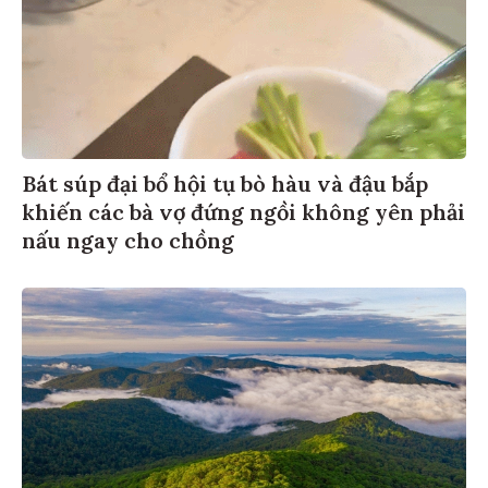
Bát súp đại bổ hội tụ bò hàu và đậu bắp
khiến các bà vợ đứng ngồi không yên phải
nấu ngay cho chồng