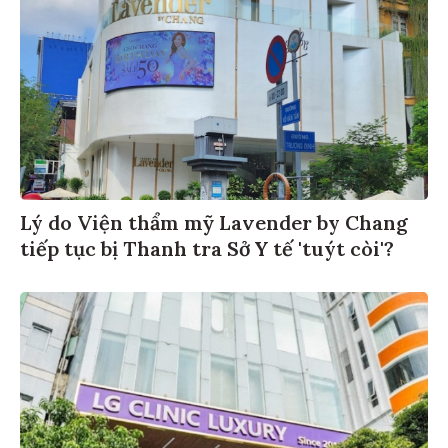
Lý do Viện thẩm mỹ Lavender by Chang
tiếp tục bị Thanh tra Sở Y tế 'tuýt còi'?