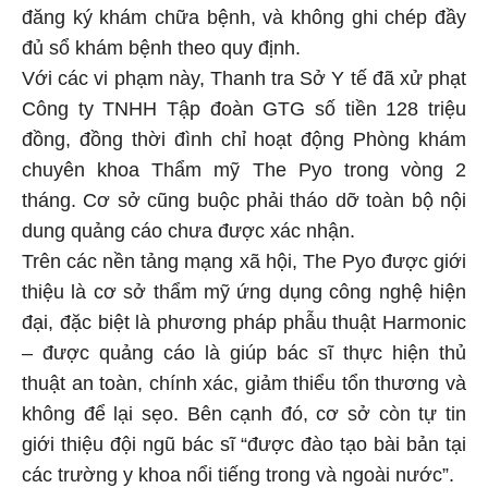
đăng ký khám chữa bệnh, và không ghi chép đầy
đủ sổ khám bệnh theo quy định.
Với các vi phạm này, Thanh tra Sở Y tế đã xử phạt
Công ty TNHH Tập đoàn GTG số tiền 128 triệu
đồng, đồng thời đình chỉ hoạt động Phòng khám
chuyên khoa Thẩm mỹ The Pyo trong vòng 2
tháng. Cơ sở cũng buộc phải tháo dỡ toàn bộ nội
dung quảng cáo chưa được xác nhận.
Trên các nền tảng mạng xã hội, The Pyo được giới
thiệu là cơ sở thẩm mỹ ứng dụng công nghệ hiện
đại, đặc biệt là phương pháp phẫu thuật Harmonic
– được quảng cáo là giúp bác sĩ thực hiện thủ
thuật an toàn, chính xác, giảm thiểu tổn thương và
không để lại sẹo. Bên cạnh đó, cơ sở còn tự tin
giới thiệu đội ngũ bác sĩ “được đào tạo bài bản tại
các trường y khoa nổi tiếng trong và ngoài nước”.