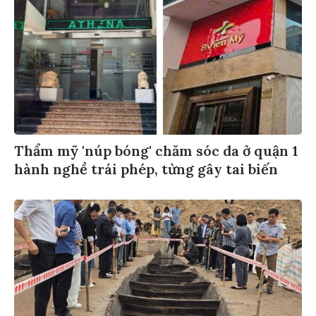
Thẩm mỹ 'núp bóng' chăm sóc da ở quận 1
hành nghề trái phép, từng gây tai biến