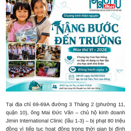
Tại địa chỉ 69-69A đường 3 Tháng 2 (phường 11,
quận 10), ông Mai Đức Văn – chủ hộ kinh doanh
Jimin International Clinic (lầu 1-3) – bị phạt 80 triệu
đồng vì tiếp tục hoạt động trong thời gian bị đình