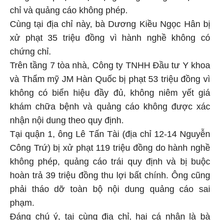
chỉ và quảng cáo không phép.
Cùng tại địa chỉ này, bà Dương Kiều Ngọc Hân bị
xử phạt 35 triệu đồng vì hành nghề không có
chứng chỉ.
Trên tầng 7 tòa nhà, Công ty TNHH Đầu tư Y khoa
và Thẩm mỹ JM Hàn Quốc bị phạt 53 triệu đồng vì
không có biển hiệu đầy đủ, không niêm yết giá
khám chữa bệnh và quảng cáo không được xác
nhận nội dung theo quy định.
Tại quận 1, ông Lê Tấn Tài (địa chỉ 12-14 Nguyễn
Công Trứ) bị xử phạt 119 triệu đồng do hành nghề
không phép, quảng cáo trái quy định và bị buộc
hoàn trả 39 triệu đồng thu lợi bất chính. Ông cũng
phải tháo dỡ toàn bộ nội dung quảng cáo sai
phạm.
Đáng chú ý, tại cùng địa chỉ, hai cá nhân là bà