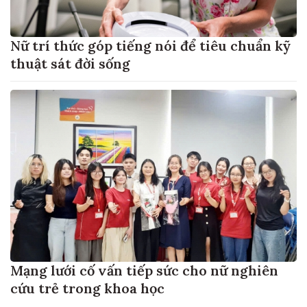
Nữ trí thức góp tiếng nói để tiêu chuẩn kỹ
thuật sát đời sống
Mạng lưới cố vấn tiếp sức cho nữ nghiên
cứu trẻ trong khoa học