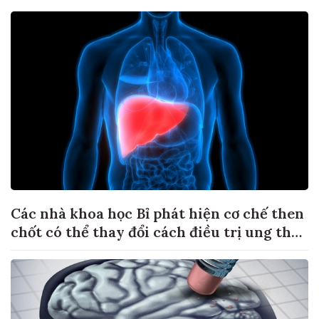
Các nhà khoa học Bỉ phát hiện cơ chế then
chốt có thể thay đổi cách điều trị ung thư
di căn gan