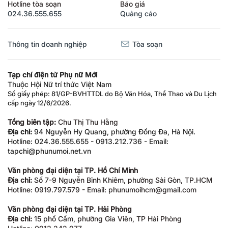
Hotline tòa soạn
Báo giá
024.36.555.655
Quảng cáo
Thông tin doanh nghiệp
Tòa soạn
Tạp chí điện tử Phụ nữ Mới
Thuộc Hội Nữ trí thức Việt Nam
Số giấy phép: 81/GP-BVHTTDL do Bộ Văn Hóa, Thể Thao và Du Lịch
cấp ngày 12/6/2026.
Tổng biên tập:
Chu Thị Thu Hằng
Địa chỉ:
94 Nguyễn Hy Quang, phường Đống Đa, Hà Nội.
Hotline: 024.36.555.655 - 0913.212.736 - Email:
tapchi@phunumoi.net.vn
Văn phòng đại diện tại TP. Hồ Chí Minh
Địa chỉ:
Số 7-9 Nguyễn Bỉnh Khiêm, phường Sài Gòn, TP.HCM
Hotline: 0919.797.579 - Email: phunumoihcm@gmail.com
Văn phòng đại diện tại TP. Hải Phòng
Địa chỉ:
15 phố Cấm, phường Gia Viên, TP Hải Phòng