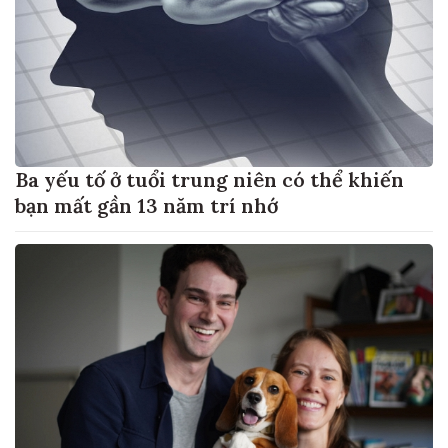
Ba yếu tố ở tuổi trung niên có thể khiến
bạn mất gần 13 năm trí nhớ