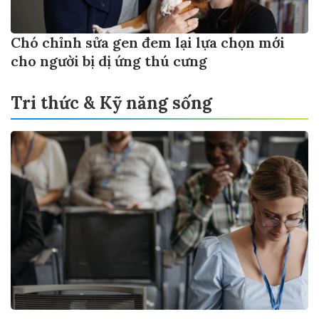
Chó chỉnh sửa gen đem lại lựa chọn mới
cho người bị dị ứng thú cưng
Tri thức & Kỹ năng sống