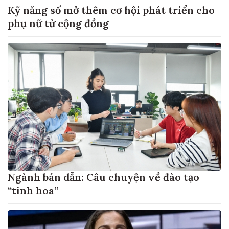
Kỹ năng số mở thêm cơ hội phát triển cho
phụ nữ từ cộng đồng
Ngành bán dẫn: Câu chuyện về đào tạo
“tinh hoa”