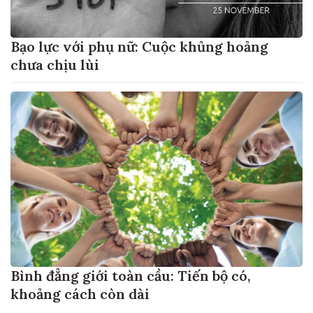
Bạo lực với phụ nữ: Cuộc khủng hoảng
chưa chịu lùi
Bình đẳng giới toàn cầu: Tiến bộ có,
khoảng cách còn dài