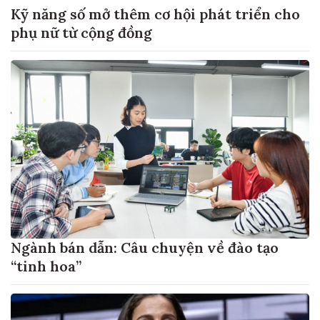
Kỹ năng số mở thêm cơ hội phát triển cho
phụ nữ từ cộng đồng
Ngành bán dẫn: Câu chuyện về đào tạo
“tinh hoa”