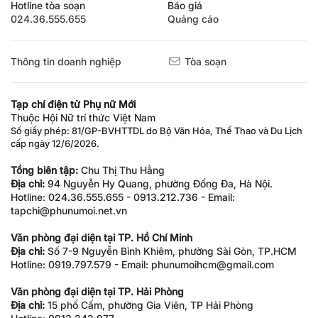
Hotline tòa soạn
Báo giá
024.36.555.655
Quảng cáo
Thông tin doanh nghiệp
Tòa soạn
Tạp chí điện tử Phụ nữ Mới
Thuộc Hội Nữ trí thức Việt Nam
Số giấy phép: 81/GP-BVHTTDL do Bộ Văn Hóa, Thể Thao và Du Lịch
cấp ngày 12/6/2026.
Tổng biên tập:
Chu Thị Thu Hằng
Địa chỉ:
94 Nguyễn Hy Quang, phường Đống Đa, Hà Nội.
Hotline: 024.36.555.655 - 0913.212.736 - Email:
tapchi@phunumoi.net.vn
Văn phòng đại diện tại TP. Hồ Chí Minh
Địa chỉ:
Số 7-9 Nguyễn Bỉnh Khiêm, phường Sài Gòn, TP.HCM
Hotline: 0919.797.579 - Email: phunumoihcm@gmail.com
Văn phòng đại diện tại TP. Hải Phòng
Địa chỉ:
15 phố Cấm, phường Gia Viên, TP Hải Phòng