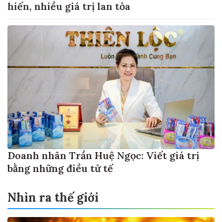
hiến, nhiều giá trị lan tỏa
Doanh nhân Trần Huệ Ngọc: Viết giá trị
bằng những điều tử tế
Nhìn ra thế giới