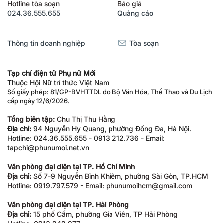
Hotline tòa soạn
Báo giá
024.36.555.655
Quảng cáo
Thông tin doanh nghiệp
Tòa soạn
Tạp chí điện tử Phụ nữ Mới
Thuộc Hội Nữ trí thức Việt Nam
Số giấy phép: 81/GP-BVHTTDL do Bộ Văn Hóa, Thể Thao và Du Lịch
cấp ngày 12/6/2026.
Tổng biên tập:
Chu Thị Thu Hằng
Địa chỉ:
94 Nguyễn Hy Quang, phường Đống Đa, Hà Nội.
Hotline: 024.36.555.655 - 0913.212.736 - Email:
tapchi@phunumoi.net.vn
Văn phòng đại diện tại TP. Hồ Chí Minh
Địa chỉ:
Số 7-9 Nguyễn Bỉnh Khiêm, phường Sài Gòn, TP.HCM
Hotline: 0919.797.579 - Email: phunumoihcm@gmail.com
Văn phòng đại diện tại TP. Hải Phòng
Địa chỉ:
15 phố Cấm, phường Gia Viên, TP Hải Phòng