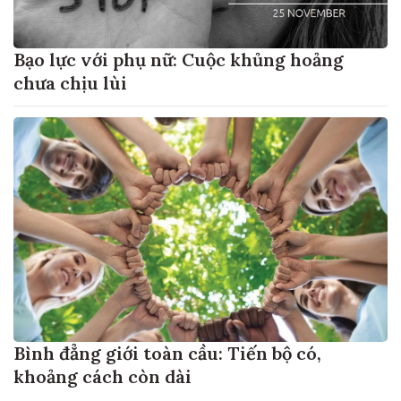
Bạo lực với phụ nữ: Cuộc khủng hoảng
chưa chịu lùi
Bình đẳng giới toàn cầu: Tiến bộ có,
khoảng cách còn dài