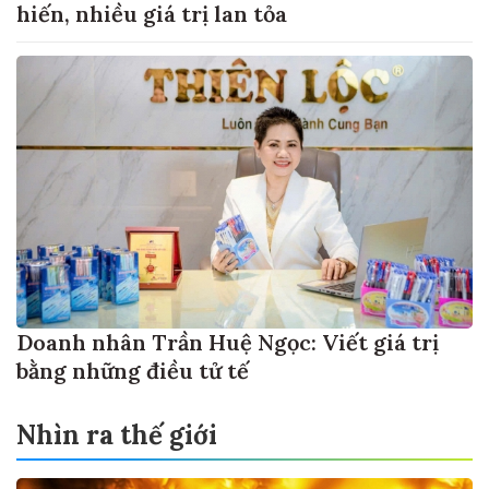
hiến, nhiều giá trị lan tỏa
Doanh nhân Trần Huệ Ngọc: Viết giá trị
bằng những điều tử tế
Nhìn ra thế giới