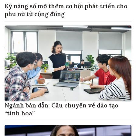
Kỹ năng số mở thêm cơ hội phát triển cho
phụ nữ từ cộng đồng
Ngành bán dẫn: Câu chuyện về đào tạo
“tinh hoa”