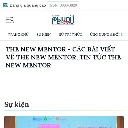
Bảng giá quảng cáo
ISSN: 3093-382X
TRANG CHỦ
SỰ KIỆN
NỮ TRÍ THỨC
ỨNG DỤNG & ĐỔI MỚI
THE NEW MENTOR - CÁC BÀI VIẾT
VỀ THE NEW MENTOR, TIN TỨC THE
NEW MENTOR
Sự kiện