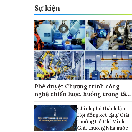
Sự kiện
Phê duyệt Chương trình công
nghệ chiến lược, hướng trọng tâm
vào thương mại hóa sản phẩm
Chính phủ thành lập
Hội đồng xét tặng Giải
thưởng Hồ Chí Minh,
Giải thưởng Nhà nước