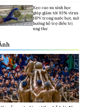
Kẹo cao su sinh học
giúp giảm tới 93% virus
HPV trong nước bọt, mở
hướng hỗ trợ điều trị
ung thư
Ảnh