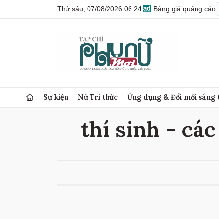
Thứ sáu, 07/08/2026 06:24
Bảng giá quảng cáo
Sự kiện
Nữ Trí thức
Ứng dụng & Đổi mới sáng 
thí sinh - các