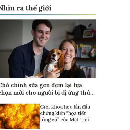
Nhìn ra thế giới
Chó chỉnh sửa gen đem lại lựa
chọn mới cho người bị dị ứng thú
cưng
Giới khoa học lần đầu
chứng kiến “họa tiết
lông vũ” của Mặt trời