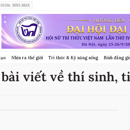
ISSN: 3093-382X
tạo
Nhìn ra thế giới
Tri thức & Kỹ năng sống
Bình đẳng gi
 bài viết về thí sinh, t