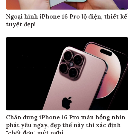
Ngoại hình iPhone 16 Pro lộ diện, thiết kế
tuyệt đẹp!
Chân dung iPhone 16 Pro màu hồng nhìn
phát yêu ngay, đẹp thế này thì xác định
"chốt đơn" mệt nghỉ