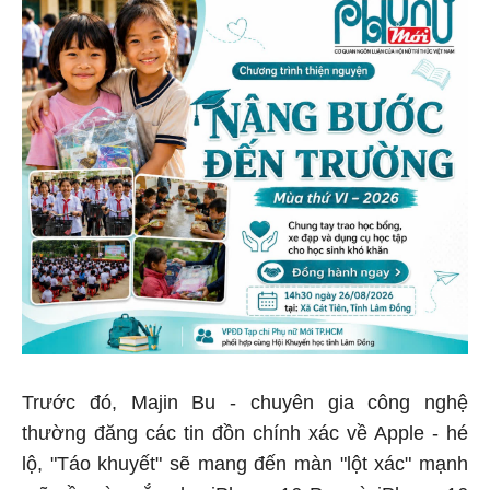
Trước đó, Majin Bu - chuyên gia công nghệ
thường đăng các tin đồn chính xác về Apple - hé
lộ, "Táo khuyết" sẽ mang đến màn "lột xác" mạnh