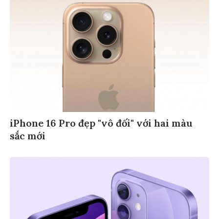
iPhone 16 Pro đẹp "vô đối" với hai màu
sắc mới