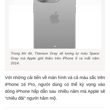
Trong khi đó, Titanium Gray sẽ tương tự màu Space
Gray mà Apple giới thiệu trên iPhone 6 ra mắt năm
2014.
Với những cải tiến về màn hình và cả màu sắc trên
iPhone 16 Pro, người dùng có thể kỳ vọng vào
dòng iPhone hấp dẫn sau nhiều năm mà Apple sẽ
"chiêu đãi" người hâm mộ.