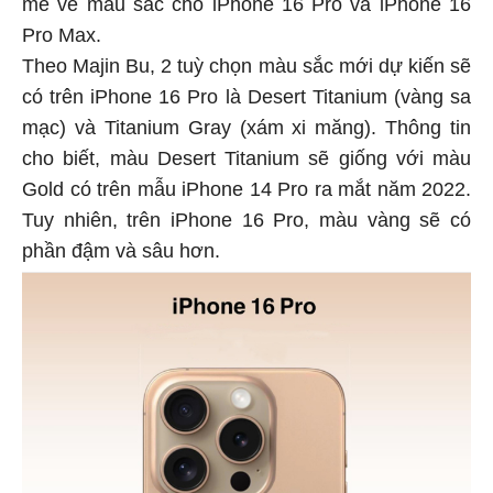
mẽ về màu sắc cho iPhone 16 Pro và iPhone 16
Pro Max.
Theo Majin Bu, 2 tuỳ chọn màu sắc mới dự kiến sẽ
có trên iPhone 16 Pro là Desert Titanium (vàng sa
mạc) và Titanium Gray (xám xi măng). Thông tin
cho biết, màu Desert Titanium sẽ giống với màu
Gold có trên mẫu iPhone 14 Pro ra mắt năm 2022.
Tuy nhiên, trên iPhone 16 Pro, màu vàng sẽ có
phần đậm và sâu hơn.