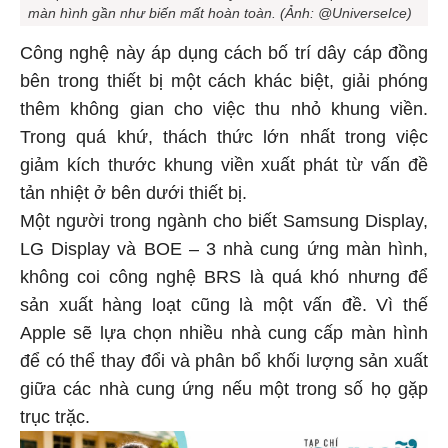
màn hình gần như biến mất hoàn toàn. (Ảnh: @UniverseIce)
Công nghệ này áp dụng cách bố trí dây cáp đồng
bên trong thiết bị một cách khác biệt, giải phóng
thêm không gian cho việc thu nhỏ khung viền.
Trong quá khứ, thách thức lớn nhất trong việc
giảm kích thước khung viền xuất phát từ vấn đề
tản nhiệt ở bên dưới thiết bị.
Một người trong ngành cho biết Samsung Display,
LG Display và BOE – 3 nhà cung ứng màn hình,
không coi công nghệ BRS là quá khó nhưng để
sản xuất hàng loạt cũng là một vấn đề. Vì thế
Apple sẽ lựa chọn nhiều nhà cung cấp màn hình
để có thể thay đổi và phân bổ khối lượng sản xuất
giữa các nhà cung ứng nếu một trong số họ gặp
trục trặc.